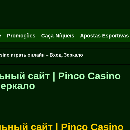
e
Promoções
Caça-Níqueis
Apostas Esportivas
sino играть онлайн – Вход, Зеркало
ный сайт | Pinco Casino
Зеркало
ный сайт | Pinco Casino