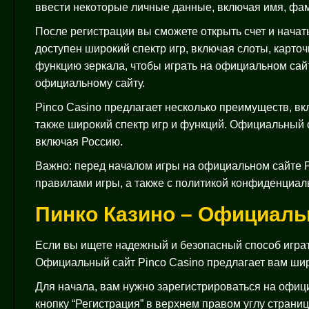
ввести некоторые личные данные, включая имя, фам
После регистрации вы сможете открыть счет и начат
доступен широкий спектр игр, включая слоты, карточ
функцию зеркала, чтобы играть на официальном сайте
официальному сайту.
Pinco Casino предлагает несколько преимуществ, вк
также широкий спектр игр и функций. Официальный с
включая Россию.
Важно: перед началом игры на официальном сайте Pi
правилами игры, а также с политикой конфиденциаль
Пинко Казино – Официаль
Если вы ищете надежный и безопасный способ играть
Официальный сайт Pinco Casino предлагает вам широ
Для начала, вам нужно зарегистрироваться на офици
кнопку “Регистрация” в верхнем правом углу страни