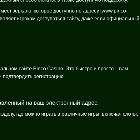
имеет зеркало, которое доступно по адресу [www.pinco-
позволяет игрокам доступаться сайту, даже если официальный
льном сайте Pinco Casino. Это быстро и просто – вам
и подтвердить регистрацию.
равленный на ваш электронный адрес.
зделу, где можно играть в различные игры, включая слоты,