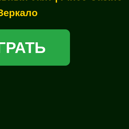
 Зеркало
ИГРАТЬ