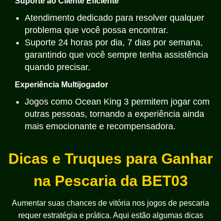
Suporte ao Cliente Eficiente
Atendimento dedicado para resolver qualquer
problema que você possa encontrar.
Suporte 24 horas por dia, 7 dias por semana,
garantindo que você sempre tenha assistência
quando precisar.
Experiência Multijogador
Jogos como Ocean King 3 permitem jogar com
outras pessoas, tornando a experiência ainda
mais emocionante e recompensadora.
Dicas e Truques para Ganhar
na Pescaria da BET03
Aumentar suas chances de vitória nos jogos de pescaria
requer estratégia e prática. Aqui estão algumas dicas