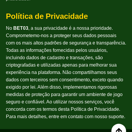
Política de Privacidade
No
BET03
, a sua privacidade é a nossa prioridade.
Comprometemo-nos a proteger seus dados pessoais
com os mais altos padrões de segurança e transparência.
Todas as informações fornecidas pelos usuários,
incluindo dados de cadastro e transações, são
criptografadas e utilizadas apenas para melhorar sua
experiência na plataforma. Não compartilhamos seus
dados com terceiros sem consentimento, exceto quando
exigido por lei. Além disso, implementamos rigorosas
medidas de proteção para garantir um ambiente de jogo
seguro e confiável. Ao utilizar nossos serviços, você
concorda com os termos desta Política de Privacidade.
Para mais detalhes, entre em contato com nosso suporte.