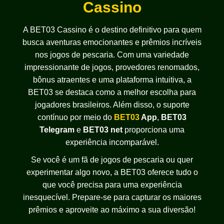
Cassino
A BET03 Cassino é o destino definitivo para quem
busca aventuras emocionantes e prêmios incríveis
nos jogos de pescaria. Com uma variedade
impressionante de jogos, provedores renomados,
bônus atraentes e uma plataforma intuitiva, a
BET03 se destaca como a melhor escolha para
jogadores brasileiros. Além disso, o suporte
contínuo por meio do
BET03
App
,
BET03
Telegram
e
BET03 net
proporciona uma
experiência incomparável.
Se você é um fã de jogos de pescaria ou quer
experimentar algo novo, a BET03 oferece tudo o
que você precisa para uma experiência
inesquecível. Prepare-se para capturar os maiores
prêmios e aproveite ao máximo a sua diversão!