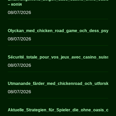
– копія
08/07/2026
Olyckan_med_chicken_road_game_och_dess_psykologi
08/07/2026
Sécurité_totale_pour_vos_jeux_avec_casino_suisse_e
08/07/2026
Utmanande_färder_med_chickenroad_och_utforsknin
08/07/2026
Aktuelle_Strategien_für_Spieler_die_ohne_oasis_casin