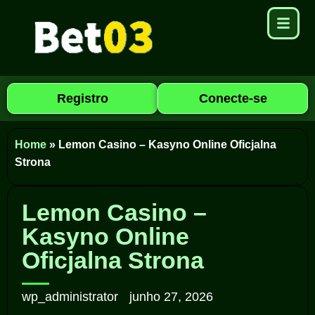
Registro
Conecte-se
Home
»
Lemon Casino – Kasyno Online Oficjalna
Strona
Lemon Casino –
Kasyno Online
Oficjalna Strona
wp_administrator
junho 27, 2026