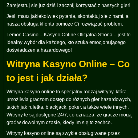
Zarejestruj się już dziś i zacznij korzystać z naszych gier!
Jeśli masz jakiekolwiek pytania, skontaktuj się z nami, a
nasza obsługa klienta pomoże Ci rozwiązać problem.
Lemon Casino – Kasyno Online Oficjalna Strona – jest to
idealny wybór dla każdego, kto szuka emocjonującego
doświadczenia hazardowego!
Witryna Kasyno Online – Co
to jest i jak działa?
Witryna kasyno online to specjalny rodzaj witryny, która
umożliwia graczom dostęp do różnych gier hazardowych,
takich jak ruletka, blackjack, poker, a także wiele innych.
Witryny te są dostępne 24/7, co oznacza, że gracze mogą
grać w dowolnym czasie, kiedy im się to zechce.
Witryny kasyno online są zwykle obsługiwane przez