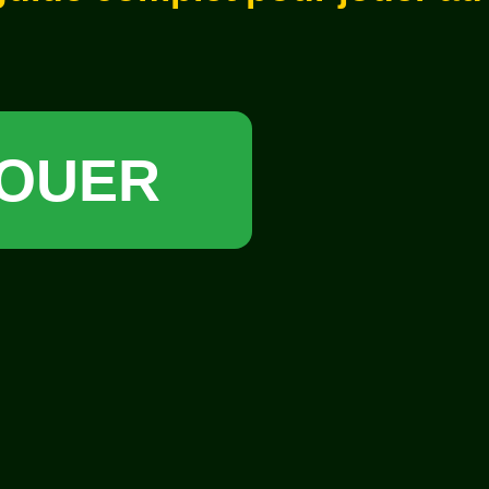
JOUER