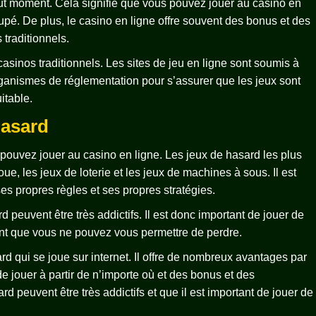
tout moment. Cela signifie que vous pouvez jouer au casino en
upé. De plus, le casino en ligne offre souvent des bonus et des
traditionnels.
casinos traditionnels. Les sites de jeu en ligne sont soumis à
organismes de réglementation pour s’assurer que les jeux sont
itable.
hasard
pouvez jouer au casino en ligne. Les jeux de hasard les plus
ue, les jeux de loterie et les jeux de machines à sous. Il est
es propres règles et ses propres stratégies.
 peuvent être très addictifs. Il est donc important de jouer de
nt que vous ne pouvez vous permettre de perdre.
rd qui se joue sur internet. Il offre de nombreux avantages par
 de jouer à partir de n’importe où et des bonus et des
rd peuvent être très addictifs et que il est important de jouer de