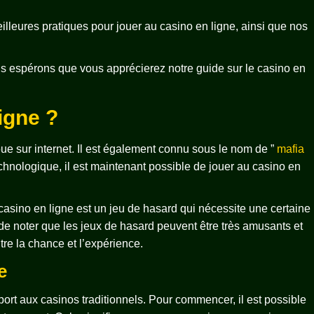
lleures pratiques pour jouer au casino en ligne, ainsi que nos
s espérons que vous apprécierez notre guide sur le casino en
igne ?
oue sur internet. Il est également connu sous le nom de ”
mafia
chnologique, il est maintenant possible de jouer au casino en
asino en ligne est un jeu de hasard qui nécessite une certaine
e noter que les jeux de hasard peuvent être très amusants et
ntre la chance et l’expérience.
e
ort aux casinos traditionnels. Pour commencer, il est possible