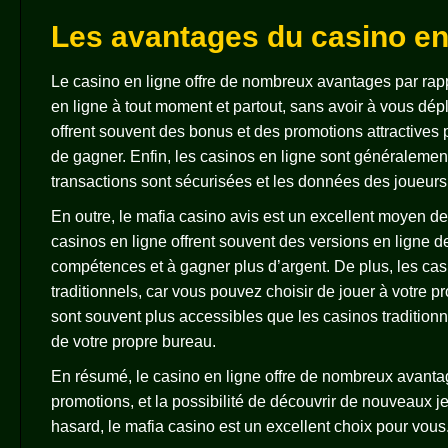
Les avantages du casino en
Le casino en ligne offre de nombreux avantages par rappo
en ligne à tout moment et partout, sans avoir à vous dép
offrent souvent des bonus et des promotions attractive
de gagner. Enfin, les casinos en ligne sont généralement
transactions sont sécurisées et les données des joueurs
En outre, le mafia casino avis est un excellent moyen d
casinos en ligne offrent souvent des versions en ligne de
compétences et à gagner plus d’argent. De plus, les casi
traditionnels, car vous pouvez choisir de jouer à votre p
sont souvent plus accessibles que les casinos traditionn
de votre propre bureau.
En résumé, le casino en ligne offre de nombreux avantages
promotions, et la possibilité de découvrir de nouveaux je
hasard, le mafia casino est un excellent choix pour vous