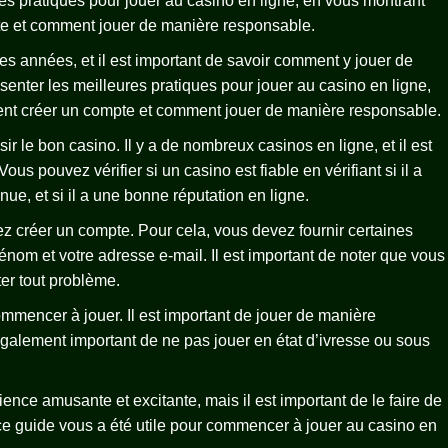
res pratiques pour jouer au casino en ligne, en vous montrant
te et comment jouer de manière responsable.
es années, et il est important de savoir comment y jouer de
enter les meilleures pratiques pour jouer au casino en ligne,
nt créer un compte et comment jouer de manière responsable.
ir le bon casino. Il y a de nombreux casinos en ligne, et il est
ous pouvez vérifier si un casino est fiable en vérifiant si il a
ue, et si il a une bonne réputation en ligne.
z créer un compte. Pour cela, vous devez fournir certaines
énom et votre adresse e-mail. Il est important de noter que vous
ter tout problème.
mencer à jouer. Il est important de jouer de manière
également important de ne pas jouer en état d’ivresse ou sous
ence amusante et excitante, mais il est important de le faire de
e guide vous a été utile pour commencer à jouer au casino en