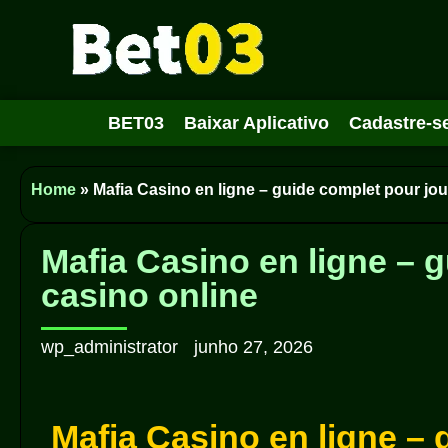
BET03
Baixar Aplicativo
Cadastre-s
Home
»
Mafia Casino en ligne – guide complet pour jou
Mafia Casino en ligne – 
casino online
wp_administrator
junho 27, 2026
Mafia Casino en ligne – 