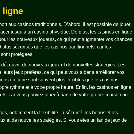
 ligne
rt aux casinos traditionnels. D’abord, il est possible de jouer
lacer jusqu’à un casino physique. De plus, les casinos en ligne
s pour les nouveaux joueurs, ce qui peut augmenter vos chances
 plus sécurisés que les casinos traditionnels, car les
 sont protégées.
e découvrir de nouveaux jeux et de nouvelles stratégies. Les
 leurs jeux préférés, ce qui peut vous aider à améliorer vos
nos en ligne sont souvent plus flexibles que les casinos
ropre rythme et à votre propre heure. Enfin, les casinos en ligne
els, car vous pouvez jouer à partir de votre propre maison ou
, notamment la flexibilité, la sécurité, les bonus et les
ux et de nouvelles stratégies. Si vous êtes un fan de jeux de
.