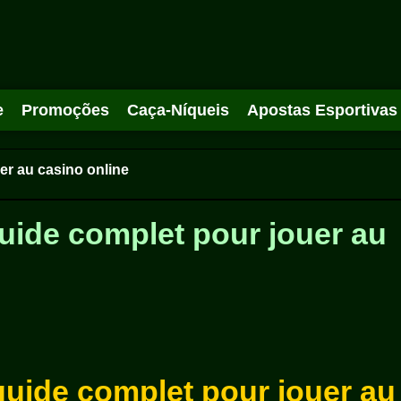
e
Promoções
Caça-Níqueis
Apostas Esportivas
er au casino online
guide complet pour jouer au
guide complet pour jouer au