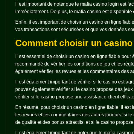
Il est important de noter que le mafia casino login est f
immédiatement. De plus, le mafia casino est disponible en
Enfin, il est important de choisir un casino en ligne fia
vos transactions sont sécurisées et que vos données so
Comment choisir un casino e
Il est essentiel de choisir un casino en ligne fiable pour
recommandé de vérifier les conditions de jeu et les rè
également vérifier les revues et les commentaires des au
Il est également important de vérifier si le casino est ag
pouvez également vérifier si le casino propose des jeux de
vérifier si le casino propose une assistance client effica
En résumé, pour choisir un casino en ligne fiable, il est i
les revues et les commentaires des autres joueurs, si le
de qualité et des bonus attractifs, et si le casino propos
Il est également important de noter que le mafia casino