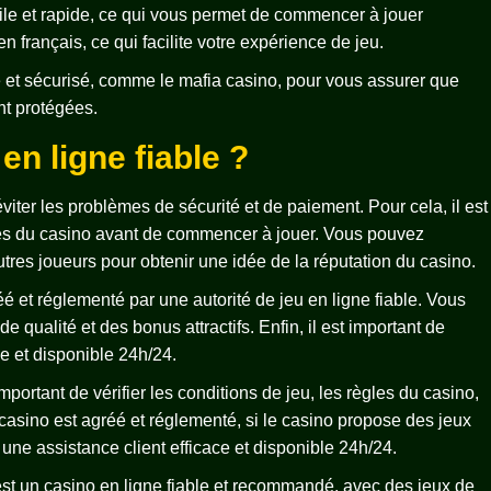
acile et rapide, ce qui vous permet de commencer à jouer
 français, ce qui facilite votre expérience de jeu.
ble et sécurisé, comme le mafia casino, pour vous assurer que
nt protégées.
n ligne fiable ?
 éviter les problèmes de sécurité et de paiement. Pour cela, il est
gles du casino avant de commencer à jouer. Vous pouvez
tres joueurs pour obtenir une idée de la réputation du casino.
réé et réglementé par une autorité de jeu en ligne fiable. Vous
 qualité et des bonus attractifs. Enfin, il est important de
ce et disponible 24h/24.
mportant de vérifier les conditions de jeu, les règles du casino,
 casino est agréé et réglementé, si le casino propose des jeux
e une assistance client efficace et disponible 24h/24.
 est un casino en ligne fiable et recommandé, avec des jeux de