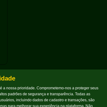
cidade
e é a nossa prioridade. Comprometemo-nos a proteger seus
ltos padrões de segurança e transparência. Todas as
usuários, incluindo dados de cadastro e transações, são
penas para melhorar sua experiência na plataforma. Não