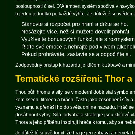
posloupnosti čísel. D’Alembert systém spočívá v navyšo
o jednu jednotku po každé výhře. Je důležité si uvědomi
Stanovte si rozpočet pro hraní a držte se ho.
Nesázejte více, než si můžete dovolit prohrát.
Využívejte bonusových funkcí, ale s rozmyslem
Řiďte své emoce a nehrajte pod vlivem alkohol
Pokud prohráváte, zastavte se a odpočiňte si.
Zodpovědný přístup k hazardu je klíčem k zábavě a minim
Tematické rozšíření: Thor a
Thor, bůh hromu a síly, se v moderní době stal symbol
komiksech, filmech a hrách, často jako zosobnění síly a
významu a přenáší ho do světa online hazardu. Hráč se v
dosáhnout výhry. Síla, odvaha a strategie jsou klíčové v
Thora a jeho příběhu inspirují hráče k tomu, aby se nebáli
Je důležité si uvědomit, že hra je jen zábava a neměla 