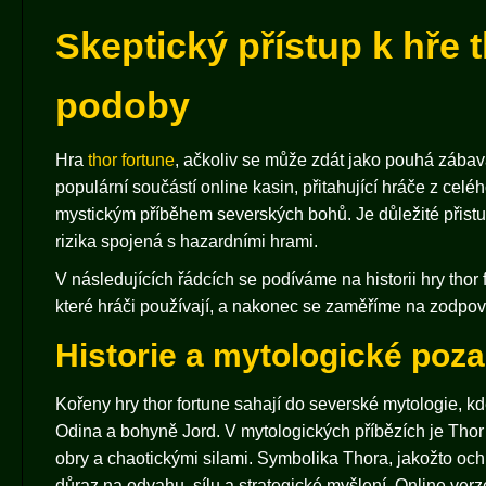
Skeptický přístup k hře 
podoby
Hra
thor fortune
, ačkoliv se může zdát jako pouhá zábava
populární součástí online kasin, přitahující hráče z celé
mystickým příběhem severských bohů. Je důležité přistu
rizika spojená s hazardními hrami.
V následujících řádcích se podíváme na historii hry thor f
které hráči používají, a nakonec se zaměříme na zodpov
Historie a mytologické poza
Kořeny hry thor fortune sahají do severské mytologie, k
Odina a bohyně Jord. V mytologických příbězích je Thor 
obry a chaotickými silami. Symbolika Thora, jakožto och
důraz na odvahu, sílu a strategické myšlení. Online verz