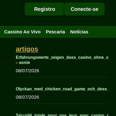
Registro
Conecte-se
Cassino Ao Vivo
Pescaria
Notícias
artigos
Erfahrungswerte_zeigen_dass_casino_ohne_oasi
– копія
08/07/2026
Olyckan_med_chicken_road_game_och_dess_psyko
08/07/2026
Sécurité_totale_pour_vos_jeux_avec_casino_suis