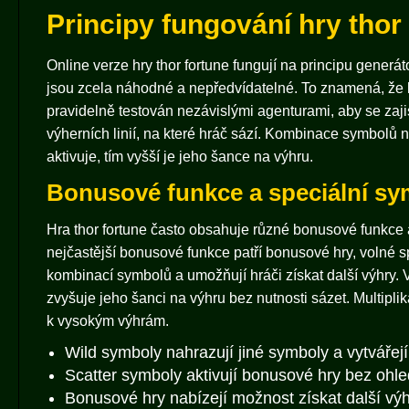
Principy fungování hry thor
Online verze hry thor fortune fungují na principu gener
jsou zcela náhodné a nepředvídatelné. To znamená, že 
pravidelně testován nezávislými agenturami, aby se zajis
výherních linií, na které hráč sází. Kombinace symbolů na 
aktivuje, tím vyšší je jeho šance na výhru.
Bonusové funkce a speciální sy
Hra thor fortune často obsahuje různé bonusové funkce a
nejčastější bonusové funkce patří bonusové hry, volné sp
kombinací symbolů a umožňují hráči získat další výhry. 
zvyšuje jeho šanci na výhru bez nutnosti sázet. Multipl
k vysokým výhrám.
Wild symboly nahrazují jiné symboly a vytvářej
Scatter symboly aktivují bonusové hry bez ohledu
Bonusové hry nabízejí možnost získat další výh