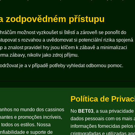
 a zodpovědném přístupu
zí hráčům možnost vyzkoušet si štěstí a zároveň se ponořit do
istupovat s rozvahou a uvědomovat si potenciální rizika spojená
p a znalost pravidel hry jsou klíčem k zábavě a minimalizaci
ma zábavy, nikoliv jako zdroj příjmu.
 dodržovat je a v případě potřeby vyhledat odbornou pomoc.
Política de Priva
ganhos no mundo dos cassinos
No
BET03
, a sua privacidad
antes e promoções incríveis,
dados pessoais com os mais a
 todos os estilos. Nossa
informações fornecidas pelos 
nfiabilidade e suporte de
criptografadas e utilizadas a