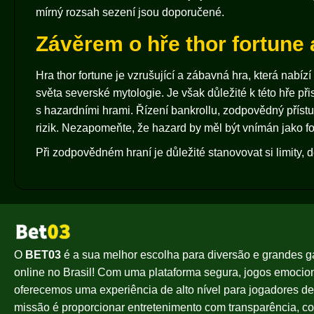
mírný rozsah sezení jsou doporučené.
Závěrem o hře thor fortune
Hra thor fortune je vzrušující a zábavná hra, která nabí
světa severské mytologie. Je však důležité k této hře př
s hazardními hrami. Řízení bankrollu, zodpovědný přístu
rizik. Nezapomeňte, že hazard by měl být vnímán jako for
Při zodpovědném hraní je důležité stanovovat si limity,
O
BET03
é a sua melhor escolha para diversão e grandes 
online no Brasil! Com uma plataforma segura, jogos emocion
oferecemos uma experiência de alto nível para jogadores de
missão é proporcionar entretenimento com transparência, co