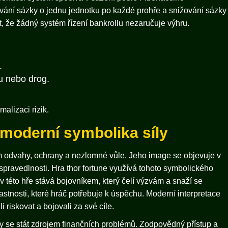
vání sázky o jednu jednotku po každé prohře a snižování sázky
t, že žádný systém řízení bankrollu nezaručuje výhru.
.
u nebo drog.
alizaci rizik.
 moderní symbolika síly
em odvahy, ochrany a nezlomné vůle. Jeho image se objevuje v
 spravedlnosti. Hra thor fortune využívá tohoto symbolického
 této hře stává bojovníkem, který čelí výzvám a snaží se
lastnosti, které hráč potřebuje k úspěchu. Moderní interpretace
 riskovat a bojovali za své cíle.
by se stát zdrojem finančních problémů. Zodpovědný přístup a