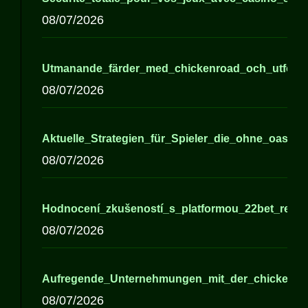
08/07/2026
Utmanande_färder_med_chickenroad_och_utfors
08/07/2026
Aktuelle_Strategien_für_Spieler_die_ohne_oasis_c
08/07/2026
Hodnocení_zkušeností_s_platformou_22bet_revie
08/07/2026
Aufregende_Unternehmungen_mit_der_chicken_ro
08/07/2026