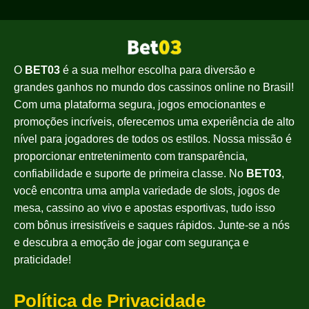
O
BET03
é a sua melhor escolha para diversão e
grandes ganhos no mundo dos cassinos online no Brasil!
Com uma plataforma segura, jogos emocionantes e
promoções incríveis, oferecemos uma experiência de alto
nível para jogadores de todos os estilos. Nossa missão é
proporcionar entretenimento com transparência,
confiabilidade e suporte de primeira classe. No
BET03
,
você encontra uma ampla variedade de slots, jogos de
mesa, cassino ao vivo e apostas esportivas, tudo isso
com bônus irresistíveis e saques rápidos. Junte-se a nós
e descubra a emoção de jogar com segurança e
praticidade!
Política de Privacidade