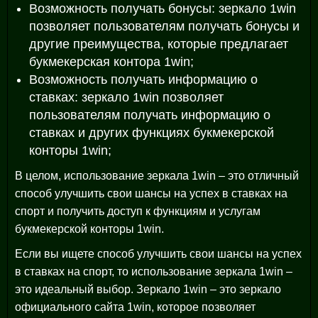
Возможность получать бонусы: зеркало 1win
позволяет пользователям получать бонусы и
другие преимущества, которые предлагает
букмекерская контора 1win;
Возможность получать информацию о
ставках: зеркало 1win позволяет
пользователям получать информацию о
ставках и других функциях букмекерской
конторы 1win;
В целом, использование зеркала 1win – это отличный
способ улучшить свои шансы на успех в ставках на
спорт и получить доступ к функциям и услугам
букмекерской конторы 1win.
Если вы ищете способ улучшить свои шансы на успех
в ставках на спорт, то использование зеркала 1win –
это идеальный выбор. Зеркало 1win – это зеркало
официального сайта 1win, которое позволяет