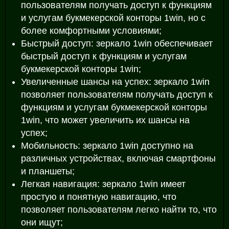
пользователям получать доступ к функциям
и услугам букмекерской конторы 1win, но с
более комфортными условиями;
Быстрый доступ: зеркало 1win обеспечивает
быстрый доступ к функциям и услугам
букмекерской конторы 1win;
Увеличенные шансы на успех: зеркало 1win
позволяет пользователям получать доступ к
функциям и услугам букмекерской конторы
1win, что может увеличить их шансы на
успех;
Мобильность: зеркало 1win доступно на
различных устройствах, включая смартфоны
и планшеты;
Легкая навигация: зеркало 1win имеет
простую и понятную навигацию, что
позволяет пользователям легко найти то, что
они ищут;