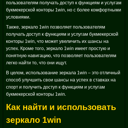
пользователям получать доступ к функциям и услугам
букмекерской конторы 1win, но с более комфортными
условиями.
Также, зеркало 1win позволяет пользователям
получать доступ к функциям и услугам букмекерской
конторы 1win, что может увеличить их шансы на
успех. Кроме того, зеркало 1win имеет простую и
понятную навигацию, что позволяет пользователям
легко найти то, что они ищут.
В целом, использование зеркала 1win – это отличный
способ улучшить свои шансы на успех в ставках на
спорт и получить доступ к функциям и услугам
букмекерской конторы 1win.
Как найти и использовать
зеркало 1win