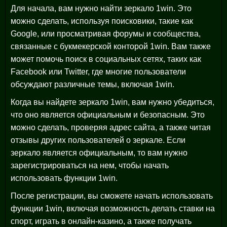
Для начала, вам нужно найти зеркало 1win. Это
можно сделать, используя поисковики, такие как
Google, или просматривая форумы и сообщества,
связанные с букмекерской конторой 1win. Вам также
может помочь поиск в социальных сетях, таких как
Facebook или Twitter, где многие пользователи
обсуждают различные темы, включая 1win.
Когда вы найдете зеркало 1win, вам нужно убедиться,
что оно является официальным и безопасным. Это
можно сделать, проверяя адрес сайта, а также читая
отзывы других пользователей о зеркале. Если
зеркало является официальным, то вам нужно
зарегистрироваться на нем, чтобы начать
использовать функции 1win.
После регистрации, вы сможете начать использовать
функции 1win, включая возможность делать ставки на
спорт, играть в онлайн-казино, а также получать