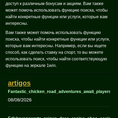
доступ к различным бонусам и акциям. Вам также
может помочь использовать функцию поиска, чтобы
найти конкретные функции или услуги, которые вам
интересны.
Вам также может помочь использовать функцию
поиска, чтобы найти конкретные функции или услуги,
которые вам интересны. Например, если вы ищете
способ, как сделать ставку на спорт, то вы можете
использовать поиск, чтобы найти соответствующую
функцию на зеркале 1win.
artigos
Fantastic_chicken_road_adventures_await_players_s
08/08/2026