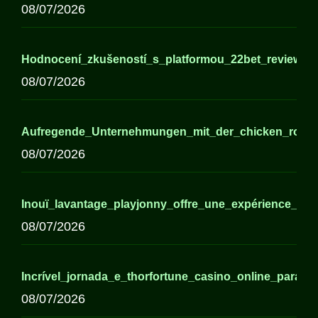
08/07/2026
Hodnocení_zkušeností_s_platformou_22bet_review_a
08/07/2026
Aufregende_Unternehmungen_mit_der_chicken_road_
08/07/2026
Inouï_lavantage_playjonny_offre_une_expérience_lud
08/07/2026
Incrível_jornada_e_thorfortune_casino_online_para_
08/07/2026