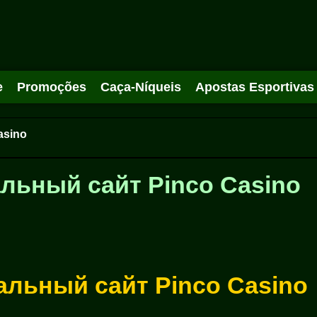
e
Promoções
Caça-Níqueis
Apostas Esportivas
asino
льный сайт Pinco Casino
альный сайт Pinco Casino