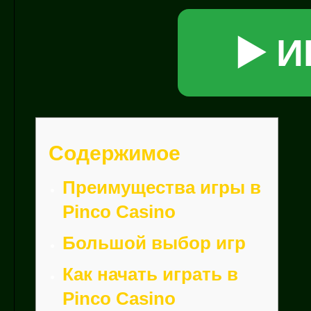
▶️ 
Содержимое
Преимущества игры в
Pinco Casino
Большой выбор игр
Как начать играть в
Pinco Casino