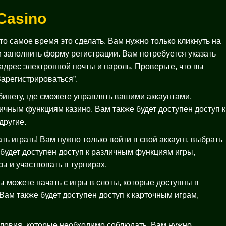
 Casino
то самое время это сделать. Вам нужно только кликнуть на
и заполнить форму регистрации. Вам потребуется указать
адрес электронной почты и пароль. Проверьте, что вы
Зарегистрироваться”.
бинету, где сможете управлять вашими аккаунтами,
личным функциям казино. Вам также будет доступен доступ к
другие.
ь играть! Вам нужно только войти в свой аккаунт, выбрать
м будет доступен доступ к различным функциям игры,
ы и участвовать в турнирах.
Вы можете начать с игры в слоты, которые доступны в
 Вам также будет доступен доступ к карточным играм,
условия, которые необходимо соблюдать. Вам нужно