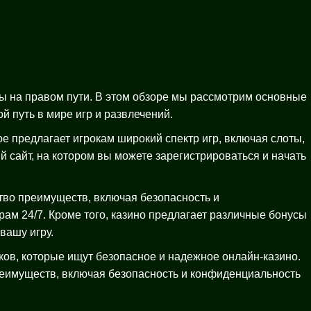
вы на правом пути. В этом обзоре мы рассмотрим основные
й путь в мире игр и развлечений.
ое предлагает игрокам широкий спектр игр, включая слоты,
й сайт, на котором вы можете зарегистрироваться и начать
тво преимуществ, включая безопасность и
рам 24/7. Кроме того, казино предлагает различные бонусы
вашу игру.
оков, которые ищут безопасное и надежное онлайн-казино.
еимуществ, включая безопасность и конфиденциальность