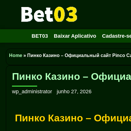
BET03
Baixar Aplicativo
Cadastre-s
Home
»
Пинко Казино – Официальный сайт Pinco C
Пинко Казино – Официа
wp_administrator
junho 27, 2026
Пинко Казино – Офици