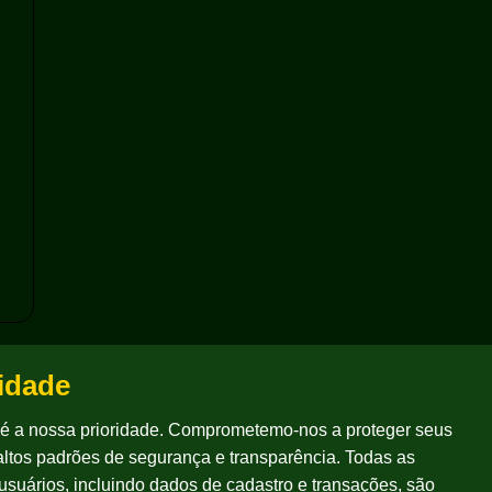
cidade
e é a nossa prioridade. Comprometemo-nos a proteger seus
ltos padrões de segurança e transparência. Todas as
usuários, incluindo dados de cadastro e transações, são