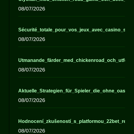
08/07/2026
Sécurité_totale_pour_vos_jeux_avec_casino_suis
08/07/2026
Utmanande_färder_med_chickenroad_och_utfors
08/07/2026
Aktuelle_Strategien_für_Spieler_die_ohne_oasis_c
08/07/2026
Hodnocení_zkušeností_s_platformou_22bet_revie
08/07/2026