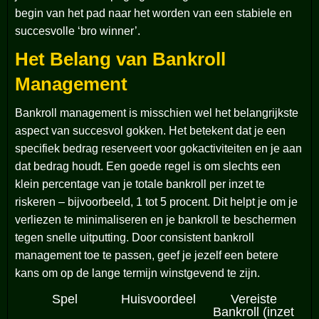
begin van het pad naar het worden van een stabiele en
succesvolle ‘bro winner’.
Het Belang van Bankroll
Management
Bankroll management is misschien wel het belangrijkste
aspect van succesvol gokken. Het betekent dat je een
specifiek bedrag reserveert voor gokactiviteiten en je aan
dat bedrag houdt. Een goede regel is om slechts een
klein percentage van je totale bankroll per inzet te
riskeren – bijvoorbeeld, 1 tot 5 procent. Dit helpt je om je
verliezen te minimaliseren en je bankroll te beschermen
tegen snelle uitputting. Door consistent bankroll
management toe te passen, geef je jezelf een betere
kans om op de lange termijn winstgevend te zijn.
Spel
Huisvoordeel
Vereiste
Bankroll (inzet