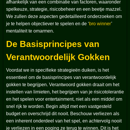
afhankelijk van een combinatie van factoren, waaronder
spelkeuze, strategie, risicobeheer en een beetje mazzel.
We zullen deze aspecten gedetailleerd onderzoeken om
je te helpen objectiever te spelen en de ‘
bro winner
’
mentaliteit te omarmen.
De Basisprincipes van
Verantwoordelijk Gokken
Voordat we in specifieke strategieën duiken, is het
essentieel om de basisprincipes van verantwoordelijk
gokken te begrijpen. Verantwoord gokken draait om het
instellen van limieten, het begrijpen van je risicotolerantie
en het spelen voor entertainment, niet als een middel om
snel rijk te worden. Begin altijd met een vastgesteld
budget en overschrijd dit nooit. Beschouw verliezen als
een inherent onderdeel van het spel, en achtervolg nooit
je verliezen in een poging ze terug te winnen. Dit is het