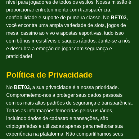
nível para jogadores de todos os estilos. Nossa missão é
proporcionar entretenimento com transparência,
confiabilidade e suporte de primeira classe. No
BET03
,
você encontra uma ampla variedade de slots, jogos de
mesa, cassino ao vivo e apostas esportivas, tudo isso
com bônus irresistíveis e saques rápidos. Junte-se a nós
e descubra a emoção de jogar com segurança e
praticidade!
Política de Privacidade
No
BET03
, a sua privacidade é a nossa prioridade.
Comprometemo-nos a proteger seus dados pessoais
com os mais altos padrões de segurança e transparência.
Todas as informações fornecidas pelos usuários,
incluindo dados de cadastro e transações, são
criptografadas e utilizadas apenas para melhorar sua
experiência na plataforma. Não compartilhamos seus