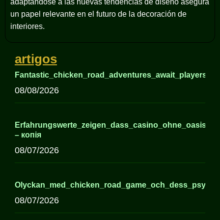
adaptándose a las nuevas tendencias de diseño asegura
un papel relevante en el futuro de la decoración de
interiores.
artigos
Fantastic_chicken_road_adventures_await_players_s
08/08/2026
Erfahrungswerte_zeigen_dass_casino_ohne_oasis_o
– копія
08/07/2026
Olyckan_med_chicken_road_game_och_dess_psykologi
08/07/2026