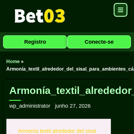
Registro
Conecte-se
Home
»
Armonía_textil_alrededor_del_sisal_para_ambientes_cá
Armonía_textil_alrededor
wp_administrator
junho 27, 2026
Armonía textil alrededor del sisal