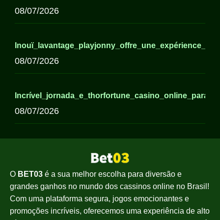
08/07/2026
Inouï_lavantage_playjonny_offre_une_expérience_lud
08/07/2026
Incrível_jornada_e_thorfortune_casino_online_para_
08/07/2026
O
BET03
é a sua melhor escolha para diversão e
grandes ganhos no mundo dos cassinos online no Brasil!
Com uma plataforma segura, jogos emocionantes e
promoções incríveis, oferecemos uma experiência de alto