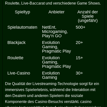
Roulette, Live-Baccarat und verschiedene Game Shows.
Spieltyp
Anbieter
Anzahl der
Spiele
(ungefähr)
Spielautomaten
NetEnt,
500+
Microgaming,
Play’n GO
Blackjack
Evolution
20+
Gaming,
Pragmatic Play
Roulette
Evolution
15+
Gaming,
Pragmatic Play
Live-Casino
Evolution
30+
Gaming
Die Qualität der Livestreaming-Technologie sorgt für ein
immersives Spielerlebnis, während die Interaktion mit
den Dealern und anderen Spielern die soziale
Komponente des Casino-Besuchs verstärkt.
casino