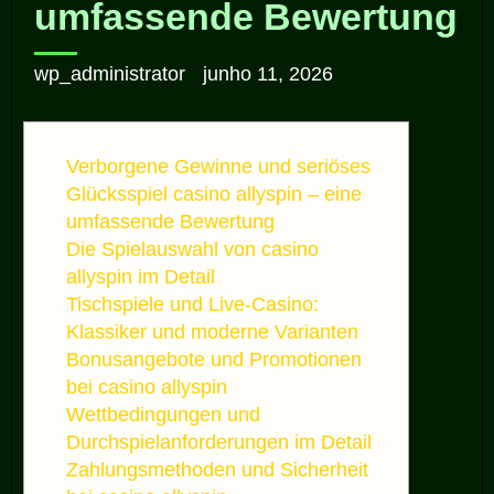
umfassende Bewertung
wp_administrator
junho 11, 2026
Verborgene Gewinne und seriöses
Glücksspiel casino allyspin – eine
umfassende Bewertung
Die Spielauswahl von casino
allyspin im Detail
Tischspiele und Live-Casino:
Klassiker und moderne Varianten
Bonusangebote und Promotionen
bei casino allyspin
Wettbedingungen und
Durchspielanforderungen im Detail
Zahlungsmethoden und Sicherheit