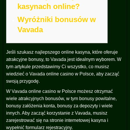
kasynach online?
Wyróżniki bonusów w
Vavada
Jeśli szukasz najlepszego online kasyna, które oferuje
atrakcyjne bonusy, to Vavada jest idealnym wyborem. W
tym artykule przedstawimy Ci wszystko, co musisz
wiedzieć o Vavada online casino w Polsce, aby zacząć
swoją przygodę.
W Vavada online casino w Polsce możesz otrzymać
wiele atrakcyjnych bonusów, w tym bonusy powitalne,
bonusy załóżenia konta, bonusy za depozyty i wiele
innych. Aby zacząć korzystanie z Vavada, musisz
zarejestrować się na stronie internetowej kasyna i
wypełnić formularz rejestracyjny.