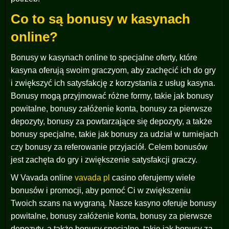
Co to są bonusy w kasynach
online?
Bonusy w kasynach online to specjalne oferty, które
kasyna oferują swoim graczyom, aby zachęcić ich do gry
i zwiększyć ich satysfakcję z korzystania z usług kasyna.
Bonusy mogą przyjmować różne formy, takie jak bonusy
powitalne, bonusy załóżenie konta, bonusy za pierwsze
depozyty, bonusy za powtarzające się depozyty, a także
bonusy specjalne, takie jak bonusy za udział w turniejach
czy bonusy za referowanie przyjaciół. Celem bonusów
jest zachęta do gry i zwiększenie satysfakcji graczy.
W Vavada online
vavada pl
casino oferujemy wiele
bonusów i promocji, aby pomoć Ci w zwiększeniu
Twoich szans na wygraną. Nasze kasyno oferuje bonusy
powitalne, bonusy załóżenie konta, bonusy za pierwsze
depozyty, a także bonusy specjalne, takie jak bonusy za