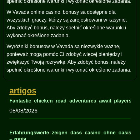
spełnić określone warunki i wykonać określone zadania.
W Vavada online casino, bonusy są dostępne dla
wszystkich graczy, którzy są zarejestrowani w kasynie.
Aby zdobyć bonus, należy spełnić określone warunki i
wykonać określone zadania.
Wyróżniki bonusów w Vavada są niezwykle ważne,
ponieważ mogą pomóc Ci zdobyć więcej pieniędzy i
zwiększyć Twoją rozrywkę. Aby zdobyć bonus, należy
spełnić określone warunki i wykonać określone zadania.
artigos
Fantastic_chicken_road_adventures_await_players_s
08/08/2026
Erfahrungswerte_zeigen_dass_casino_ohne_oasis_o
– копія