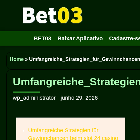
BET03
Baixar Aplicativo
Cadastre-s
Home
»
Umfangreiche_Strategien_für_Gewinnchancen
Umfangreiche_Strategie
wp_administrator
junho 29, 2026
Umfangreiche Strategien für
Gewinnchancen beim slot 24 casino