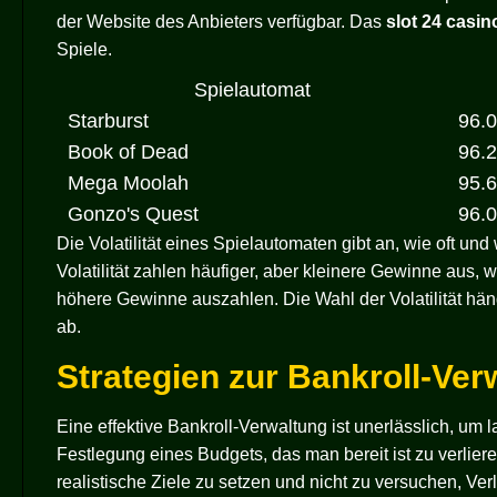
der Website des Anbieters verfügbar. Das
slot 24 casin
Spiele.
Spielautomat
Starburst
96.
Book of Dead
96.
Mega Moolah
95.
Gonzo's Quest
96.
Die Volatilität eines Spielautomaten gibt an, wie oft un
Volatilität zahlen häufiger, aber kleinere Gewinne aus, w
höhere Gewinne auszahlen. Die Wahl der Volatilität häng
ab.
Strategien zur Bankroll-Ver
Eine effektive Bankroll-Verwaltung ist unerlässlich, um l
Festlegung eines Budgets, das man bereit ist zu verliere
realistische Ziele zu setzen und nicht zu versuchen, V