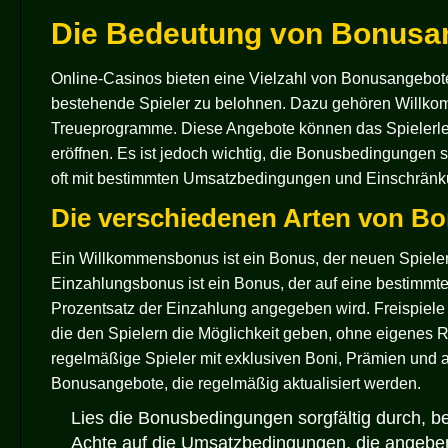
Die Bedeutung von Bonusa
Online-Casinos bieten eine Vielzahl von Bonusangebo
bestehende Spieler zu belohnen. Dazu gehören Willko
Treueprogramme. Diese Angebote können das Spielerle
eröffnen. Es ist jedoch wichtig, die Bonusbedingungen s
oft mit bestimmten Umsatzbedingungen und Einschränk
Die verschiedenen Arten von B
Ein Willkommensbonus ist ein Bonus, der neuen Spielern
Einzahlungsbonus ist ein Bonus, der auf eine bestimmte
Prozentsatz der Einzahlung angegeben wird. Freispiele
die den Spielern die Möglichkeit geben, ohne eigenes
regelmäßige Spieler mit exklusiven Boni, Prämien und 
Bonusangebote, die regelmäßig aktualisiert werden.
Lies die Bonusbedingungen sorgfältig durch, b
Achte auf die Umsatzbedingungen, die angebe