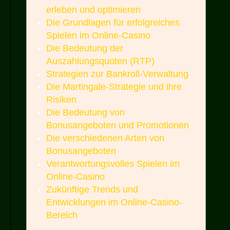
erleben und optimieren
Die Grundlagen für erfolgreiches
Spielen im Online-Casino
Die Bedeutung der
Auszahlungsquoten (RTP)
Strategien zur Bankroll-Verwaltung
Die Martingale-Strategie und ihre
Risiken
Die Bedeutung von
Bonusangeboten und Promotionen
Die verschiedenen Arten von
Bonusangeboten
Verantwortungsvolles Spielen im
Online-Casino
Zukünftige Trends und
Entwicklungen im Online-Casino-
Bereich