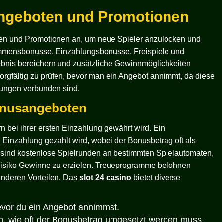
ngeboten und Promotionen
ten und Promotionen an, um neue Spieler anzulocken und
mmensbonusse, Einzahlungsbonusse, Freispiele und
bnis bereichern und zusätzliche Gewinnmöglichkeiten
orgfältig zu prüfen, bevor man ein Angebot annimmt, da diese
ungen verbunden sind.
onusangeboten
 bei ihrer ersten Einzahlung gewährt wird. Ein
 Einzahlung gezahlt wird, wobei der Bonusbetrag oft als
 sind kostenlose Spielrunden an bestimmten Spielautomaten,
 Risiko Gewinne zu erzielen. Treueprogramme belohnen
anderen Vorteilen. Das
slot 24 casino
bietet diverse
evor du ein Angebot annimmst.
n, wie oft der Bonusbetrag umgesetzt werden muss,