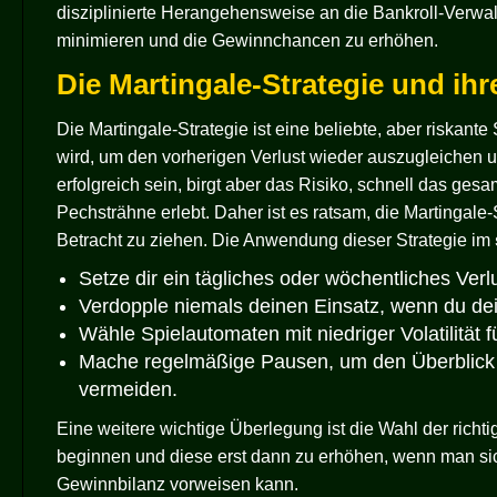
disziplinierte Herangehensweise an die Bankroll-Verwa
minimieren und die Gewinnchancen zu erhöhen.
Die Martingale-Strategie und ihr
Die Martingale-Strategie ist eine beliebte, aber riskante
wird, um den vorherigen Verlust wieder auszugleichen un
erfolgreich sein, birgt aber das Risiko, schnell das ge
Pechsträhne erlebt. Daher ist es ratsam, die Martingale-
Betracht zu ziehen. Die Anwendung dieser Strategie im
Setze dir ein tägliches oder wöchentliches Verlu
Verdopple niemals deinen Einsatz, wenn du dein
Wähle Spielautomaten mit niedriger Volatilität f
Mache regelmäßige Pausen, um den Überblick 
vermeiden.
Eine weitere wichtige Überlegung ist die Wahl der richti
beginnen und diese erst dann zu erhöhen, wenn man sich
Gewinnbilanz vorweisen kann.