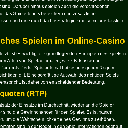
Casino. Darüber hinaus spielen auch die verschiedenen
e das Spielerlebnis bereichern und zusätzliche
ssen und eine durchdachte Strategie sind somit unerlässlich,
iches Spielen im Online-Casino
rzt, ist es wichtig, die grundlegenden Prinzipien des Spiels zu
en Arten von Spielautomaten, wie z.B. klassische
Jackpots. Jeder Spielautomat hat seine eigenen Regeln,
htigen gilt. Eine sorgfältige Auswahl des richtigen Spiels,
ntspricht, ist daher von entscheidender Bedeutung.
quoten (RTP)
tsatz der Einsätze im Durchschnitt wieder an die Spieler
 sind die Gewinnchancen für den Spieler. Es ist ratsam,
, um die Wahrscheinlichkeit eines Gewinns zu erhöhen.
maten sind in der Regel in den Spielinformationen oder auf