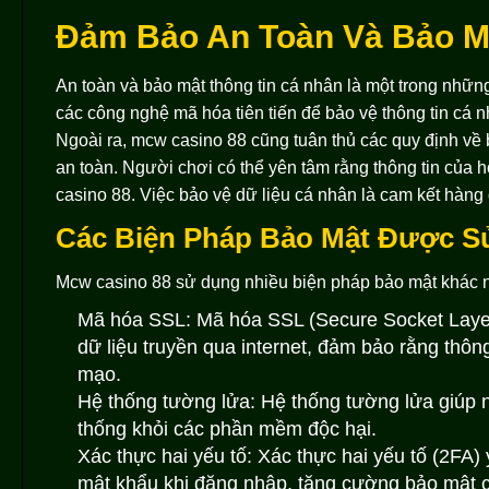
Đảm Bảo An Toàn Và Bảo M
An toàn và bảo mật thông tin cá nhân là một trong nhữ
các công nghệ mã hóa tiên tiến để bảo vệ thông tin cá nh
Ngoài ra, mcw casino 88 cũng tuân thủ các quy định về
an toàn. Người chơi có thể yên tâm rằng thông tin của 
casino 88. Việc bảo vệ dữ liệu cá nhân là cam kết hàn
Các Biện Pháp Bảo Mật Được S
Mcw casino 88 sử dụng nhiều biện pháp bảo mật khác 
Mã hóa SSL: Mã hóa SSL (Secure Socket Laye
dữ liệu truyền qua internet, đảm bảo rằng thôn
mạo.
Hệ thống tường lửa: Hệ thống tường lửa giúp 
thống khỏi các phần mềm độc hại.
Xác thực hai yếu tố: Xác thực hai yếu tố (2FA
mật khẩu khi đăng nhập, tăng cường bảo mật c