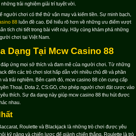
ững trải nghiệm giải trí tuyệt vời.
 để người chơi có thể thử vận may và kiếm tiền. Sự minh bạch,
sino 88
luôn đề cao. Để hiểu rõ hơn về những ưu điểm vượt
ân tích chi tiết trong bài viết này. Hãy cùng khám phá những
gười chơi tại Việt Nam.
a Dạng Tại Mcw Casino 88
, đáp ứng mọi sở thích và đam mê của người chơi. Từ những
jack đến các trò chơi slot hấp dẫn với nhiều chủ đề và phần
n và trải nghiệm. Bên cạnh đó, mcw casino 88 còn cung cấp
 Huyền Thoại, Dota 2, CS:GO, cho phép người chơi đặt cược vào
 yêu thích. Sự đa dạng này giúp mcw casino 88 thu hút được
khác nhau.
Nhất
Baccarat, Roulette và Blackjack là những trò chơi được yêu
hỏi kỹ năng và chiến lược để giành chiến thắng. Roulette là trò