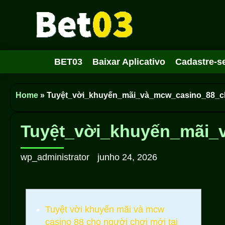
BET03
Baixar Aplicativo
Cadastre-s
Home
»
Tuyệt_vời_khuyến_mãi_và_mcw_casino_88_c
Tuyệt_vời_khuyến_mãi_
wp_administrator
junho 24, 2026
Tuyệt vời khuyến mãi và mcw
casino 88 cho người chơi mới tại