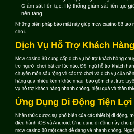
Giám sát liên tục: Hệ thống giám sát liên tục 
nền tảng.
Những biện pháp bảo mật này giúp mcw casino 88 tạo r
chơi.
Dịch Vụ Hỗ Trợ Khách Hàn
Mcw casino 88 cung cấp dịch vụ hỗ trợ khách hàng chuy
trợ người chơi bất cứ lúc nào. Đội ngũ hỗ trợ khách hà
chuyên môn sâu rộng về các trò chơi và dịch vụ của nền
hàng qua nhiều kênh khác nhau, bao gồm chat trực tuyế
vụ hỗ trợ khách hàng nhanh chóng, hiệu quả và thân thi
Ứng Dụng Di Động Tiện Lợi
Nhận thức được sự phổ biến của các thiết bị di động, mc
điều hành iOS và Android. Ứng dụng di động này cho phé
mcw casino 88 một cách dễ dàng và nhanh chóng. Ngoài