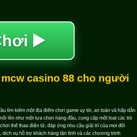
Chơi ▶️
à mcw casino 88 cho người
u cầu tìm kiếm một địa điểm chơi game uy tín, an toàn và hấp dẫn
nổi lên như một lựa chọn hàng đầu, cung cấp một loạt các trò
chơi thể thao điện tử, đáp ứng nhu cầu giải trí của mọi đối
, dịch vụ hỗ trợ khách hàng tận tình và các chương trình