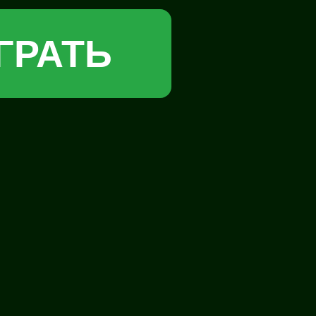
ИГРАТЬ