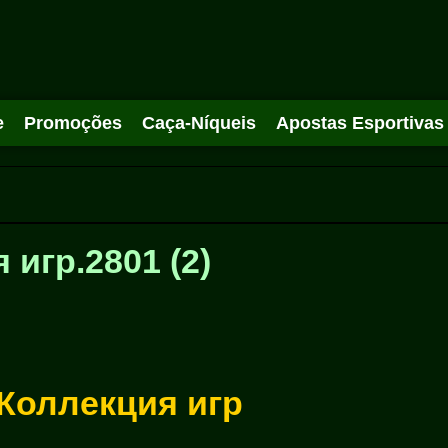
e
Promoções
Caça-Níqueis
Apostas Esportivas
игр.2801 (2)
 Коллекция игр