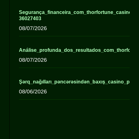
Segurança_financeira_com_thorfortune_casino_on
36027403
08/07/2026
Análise_profunda_dos_resultados_com_thorfortu
08/07/2026
Şərq_nağılları_pəncərəsindən_baxış_casino_pinc
08/06/2026