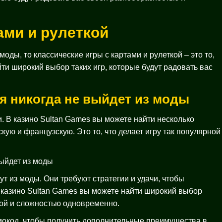
ами и рулеткой
оды, то классические игры с картами и рулеткой – это то,
йти широкий выбор таких игр, которые будут радовать вас
ая никогда не выйдет из моды
ии. В казино Sultan Games вы можете найти несколько
кую и французскую. Это то, что делает игру так популярной
выйдет из моды
ут из моды. Они требуют стратегии и удачи, чтобы
 В казино Sultan Games вы можете найти широкий выбор
отой и сложностью одновременно.
омокод, чтобы получить дополнительные преимущества в