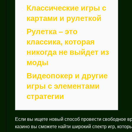
Классические игры с
картами и рулеткой
Рулетка – это
классика, которая
никогда не выйдет из
моды
Видеопокер и другие
игры с элементами
стратегии
Если вы ищете новый способ провести свободное вре
казино вы сможете найти широкий спектр игр, которы