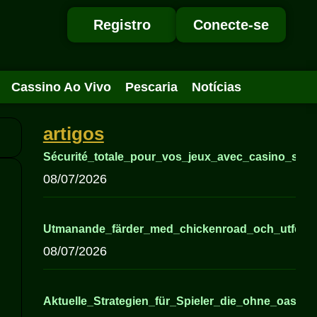
Registro
Conecte-se
Cassino Ao Vivo
Pescaria
Notícias
artigos
Sécurité_totale_pour_vos_jeux_avec_casino_suis
08/07/2026
Utmanande_färder_med_chickenroad_och_utfors
08/07/2026
Aktuelle_Strategien_für_Spieler_die_ohne_oasis_c