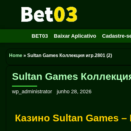
BET03
Baixar Aplicativo
Cadastre-s
Home
»
Sultan Games Коллекция игр.2801 (2)
Sultan Games Коллекция 
wp_administrator
junho 28, 2026
Казино Sultan Games –