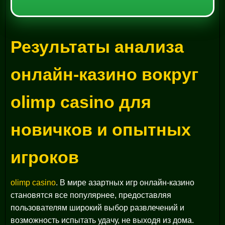
Результаты анализа
онлайн-казино вокруг
olimp casino для
новичков и опытных
игроков
olimp casino
. В мире азартных игр онлайн-казино
становятся все популярнее, предоставляя
пользователям широкий выбор развлечений и
возможность испытать удачу, не выходя из дома.