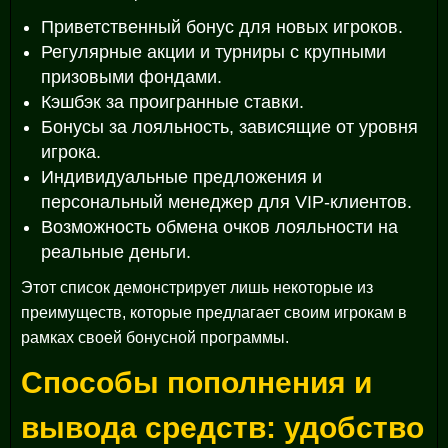
Приветственный бонус для новых игроков.
Регулярные акции и турниры с крупными
призовыми фондами.
Кэшбэк за проигранные ставки.
Бонусы за лояльность, зависящие от уровня
игрока.
Индивидуальные предложения и
персональный менеджер для VIP-клиентов.
Возможность обмена очков лояльности на
реальные деньги.
Этот список демонстрирует лишь некоторые из
преимуществ, которые
предлагает своим игрокам в
рамках своей бонусной программы.
Способы пополнения и
вывода средств: удобство