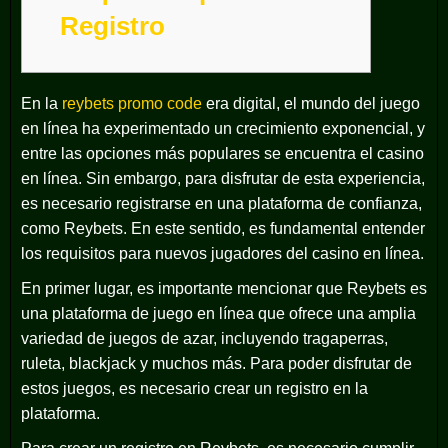
Registro
En la
reybets promo code
era digital, el mundo del juego
en línea ha experimentado un crecimiento exponencial, y
entre las opciones más populares se encuentra el casino
en línea. Sin embargo, para disfrutar de esta experiencia,
es necesario registrarse en una plataforma de confianza,
como Reybets. En este sentido, es fundamental entender
los requisitos para nuevos jugadores del casino en línea.
En primer lugar, es importante mencionar que Reybets es
una plataforma de juego en línea que ofrece una amplia
variedad de juegos de azar, incluyendo tragaperras,
ruleta, blackjack y muchos más. Para poder disfrutar de
estos juegos, es necesario crear un registro en la
plataforma.