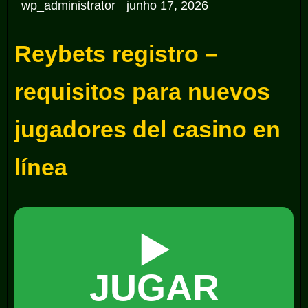
wp_administrator
junho 17, 2026
Reybets registro –
requisitos para nuevos
jugadores del casino en
línea
▶️
JUGAR