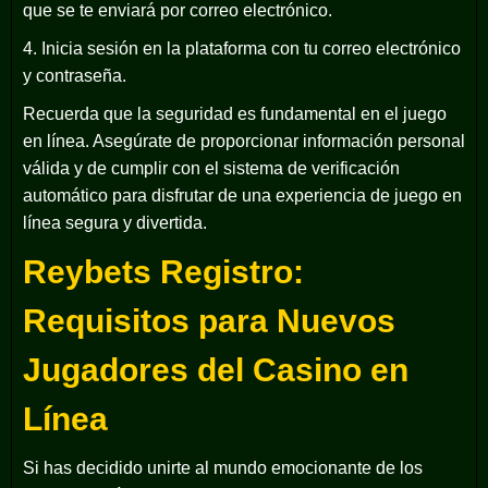
que se te enviará por correo electrónico.
4. Inicia sesión en la plataforma con tu correo electrónico
y contraseña.
Recuerda que la seguridad es fundamental en el juego
en línea. Asegúrate de proporcionar información personal
válida y de cumplir con el sistema de verificación
automático para disfrutar de una experiencia de juego en
línea segura y divertida.
Reybets Registro:
Requisitos para Nuevos
Jugadores del Casino en
Línea
Si has decidido unirte al mundo emocionante de los