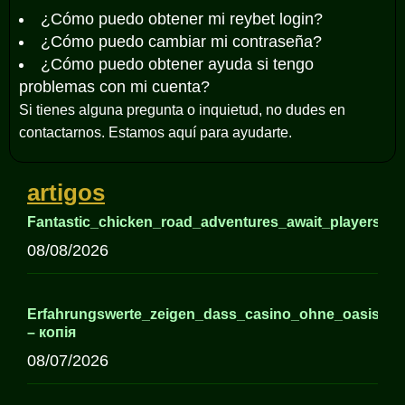
¿Cómo puedo obtener mi reybet login?
¿Cómo puedo cambiar mi contraseña?
¿Cómo puedo obtener ayuda si tengo
problemas con mi cuenta?
Si tienes alguna pregunta o inquietud, no dudes en
contactarnos. Estamos aquí para ayudarte.
artigos
Fantastic_chicken_road_adventures_await_players_s
08/08/2026
Erfahrungswerte_zeigen_dass_casino_ohne_oasis_o
– копія
08/07/2026