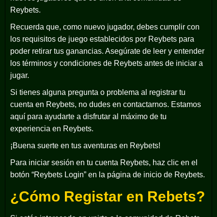
Reybets.
Recuerda que, como nuevo jugador, debes cumplir con
los requisitos de juego establecidos por Reybets para
poder retirar tus ganancias. Asegúrate de leer y entender
los términos y condiciones de Reybets antes de iniciar a
jugar.
Si tienes alguna pregunta o problema al registrar tu
cuenta en Reybets, no dudes en contactarnos. Estamos
aquí para ayudarte a disfrutar al máximo de tu
experiencia en Reybets.
¡Buena suerte en tus aventuras en Reybets!
Para iniciar sesión en tu cuenta Reybets, haz clic en el
botón “Reybets Login” en la página de inicio de Reybets.
¿Cómo Registar en Rebets?