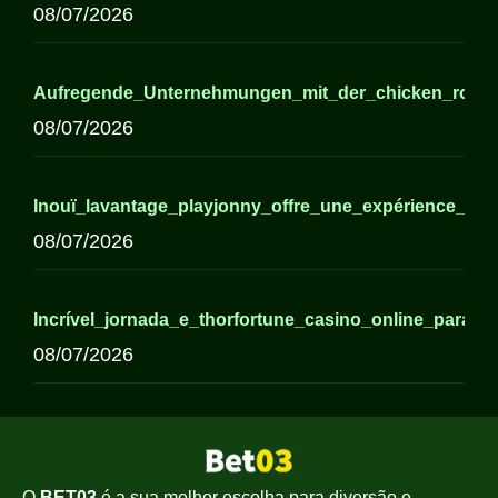
08/07/2026
Aufregende_Unternehmungen_mit_der_chicken_road_
08/07/2026
Inouï_lavantage_playjonny_offre_une_expérience_lud
08/07/2026
Incrível_jornada_e_thorfortune_casino_online_para_
08/07/2026
O
BET03
é a sua melhor escolha para diversão e