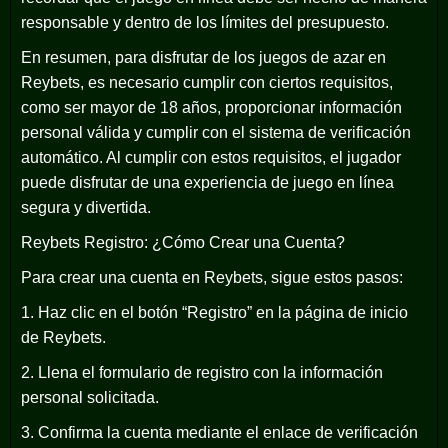
responsable y dentro de los límites del presupuesto.
En resumen, para disfrutar de los juegos de azar en
Reybets, es necesario cumplir con ciertos requisitos,
como ser mayor de 18 años, proporcionar información
personal válida y cumplir con el sistema de verificación
automático. Al cumplir con estos requisitos, el jugador
puede disfrutar de una experiencia de juego en línea
segura y divertida.
Reybets Registro: ¿Cómo Crear una Cuenta?
Para crear una cuenta en Reybets, sigue estos pasos:
1. Haz clic en el botón “Registro” en la página de inicio
de Reybets.
2. Llena el formulario de registro con la información
personal solicitada.
3. Confirma la cuenta mediante el enlace de verificación