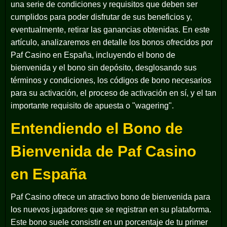
una serie de condiciones y requisitos que deben ser
cumplidos para poder disfrutar de sus beneficios y,
eventualmente, retirar las ganancias obtenidas. En este
artículo, analizaremos en detalle los bonos ofrecidos por
Paf Casino en España, incluyendo el bono de
bienvenida y el bono sin depósito, desglosando sus
términos y condiciones, los códigos de bono necesarios
para su activación, el proceso de activación en sí, y el tan
importante requisito de apuesta o "wagering".
Entendiendo el Bono de
Bienvenida de Paf Casino
en España
Paf Casino ofrece un atractivo bono de bienvenida para
los nuevos jugadores que se registran en su plataforma.
Este bono suele consistir en un porcentaje de tu primer