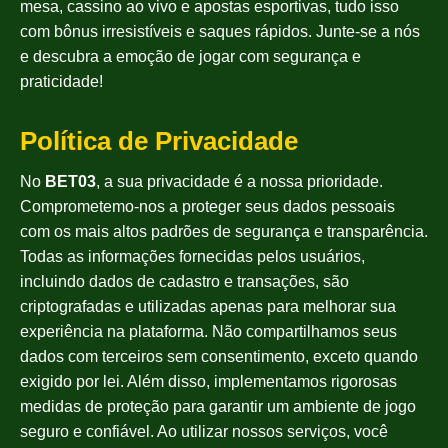
mesa, cassino ao vivo e apostas esportivas, tudo isso
com bônus irresistíveis e saques rápidos. Junte-se a nós
e descubra a emoção de jogar com segurança e
praticidade!
Política de Privacidade
No
BET03
, a sua privacidade é a nossa prioridade.
Comprometemo-nos a proteger seus dados pessoais
com os mais altos padrões de segurança e transparência.
Todas as informações fornecidas pelos usuários,
incluindo dados de cadastro e transações, são
criptografadas e utilizadas apenas para melhorar sua
experiência na plataforma. Não compartilhamos seus
dados com terceiros sem consentimento, exceto quando
exigido por lei. Além disso, implementamos rigorosas
medidas de proteção para garantir um ambiente de jogo
seguro e confiável. Ao utilizar nossos serviços, você