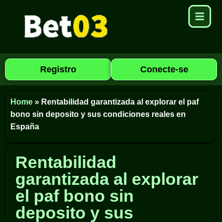
Registro
Conecte-se
Home
»
Rentabilidad garantizada al explorar el paf
bono sin deposito y sus condiciones reales en
España
Rentabilidad
garantizada al explorar
el paf bono sin
deposito y sus