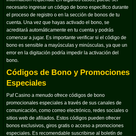
necesario ingresar un código de bono específico durante
el proceso de registro o en la sección de bonos de tu
cuenta. Una vez que hayas activado el bono, se
acreditará automáticamente en tu cuenta y podrás
comenzar a jugar. Es importante verificar si el código de
bono es sensible a mayúsculas y minúsculas, ya que un
error en la digitación podría impedir la activación del
bono.
Códigos de Bono y Promociones
Especiales
Paf Casino a menudo ofrece códigos de bono
promocionales especiales a través de sus canales de
comunicación, como correo electrónico, redes sociales o
sitios web de afiliados. Estos códigos pueden ofrecer
bonos exclusivos, giros gratis o acceso a promociones
especiales. Es recomendable suscribirse al boletín de