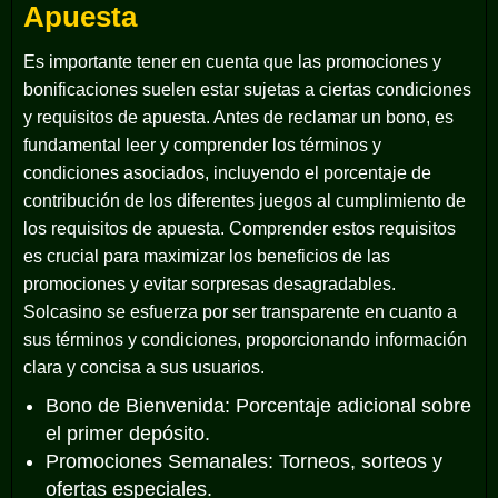
Apuesta
Es importante tener en cuenta que las promociones y
bonificaciones suelen estar sujetas a ciertas condiciones
y requisitos de apuesta. Antes de reclamar un bono, es
fundamental leer y comprender los términos y
condiciones asociados, incluyendo el porcentaje de
contribución de los diferentes juegos al cumplimiento de
los requisitos de apuesta. Comprender estos requisitos
es crucial para maximizar los beneficios de las
promociones y evitar sorpresas desagradables.
Solcasino se esfuerza por ser transparente en cuanto a
sus términos y condiciones, proporcionando información
clara y concisa a sus usuarios.
Bono de Bienvenida: Porcentaje adicional sobre
el primer depósito.
Promociones Semanales: Torneos, sorteos y
ofertas especiales.