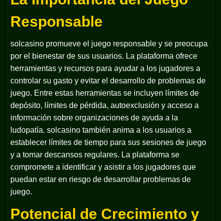
Responsable
solcasino promueve el juego responsable y se preocupa
por el bienestar de sus usuarios. La plataforma ofrece
herramientas y recursos para ayudar a los jugadores a
controlar su gasto y evitar el desarrollo de problemas de
juego. Entre estas herramientas se incluyen límites de
depósito, límites de pérdida, autoexclusión y acceso a
información sobre organizaciones de ayuda a la
ludopatía. solcasino también anima a los usuarios a
establecer límites de tiempo para sus sesiones de juego
y a tomar descansos regulares. La plataforma se
compromete a identificar y asistir a los jugadores que
puedan estar en riesgo de desarrollar problemas de
juego.
Potencial de Crecimiento y