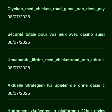
Olyckan_med_chicken_road_game_och_dess_psykologi
08/07/2026
Sécurité_totale_pour_vos_jeux_avec_casino_suisse_e
08/07/2026
Utmanande_färder_med_chickenroad_och_utforsknin
08/07/2026
Aktuelle_Strategien_für_Spieler_die_ohne_oasis_casin
08/07/2026
Hodnocení_zkušeností_s_platformou_22bet_review_a