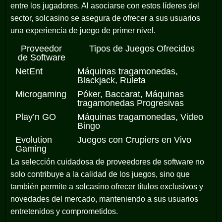
entre los jugadores. Al asociarse con estos líderes del
sector, solcasino se asegura de ofrecer a sus usuarios
una experiencia de juego de primer nivel.
Proveedor
Tipos de Juegos Ofrecidos
de Software
NetEnt
Máquinas tragamonedas,
Blackjack, Ruleta
Microgaming
Póker, Baccarat, Máquinas
tragamonedas Progresivas
Play’n GO
Máquinas tragamonedas, Video
Bingo
Evolution
Juegos con Crupiers en Vivo
Gaming
La selección cuidadosa de proveedores de software no
solo contribuye a la calidad de los juegos, sino que
también permite a solcasino ofrecer títulos exclusivos y
novedades del mercado, manteniendo a sus usuarios
entretenidos y comprometidos.