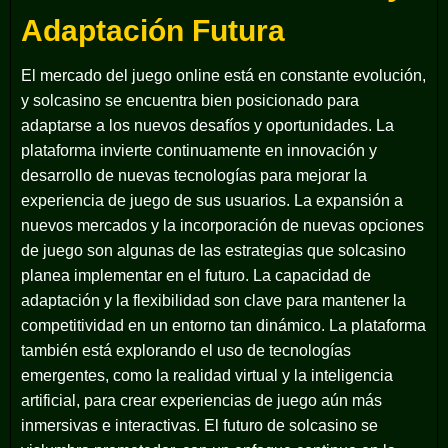
Adaptación Futura
El mercado del juego online está en constante evolución,
y solcasino se encuentra bien posicionado para
adaptarse a los nuevos desafíos y oportunidades. La
plataforma invierte continuamente en innovación y
desarrollo de nuevas tecnologías para mejorar la
experiencia de juego de sus usuarios. La expansión a
nuevos mercados y la incorporación de nuevas opciones
de juego son algunas de las estrategias que solcasino
planea implementar en el futuro. La capacidad de
adaptación y la flexibilidad son clave para mantener la
competitividad en un entorno tan dinámico. La plataforma
también está explorando el uso de tecnologías
emergentes, como la realidad virtual y la inteligencia
artificial, para crear experiencias de juego aún más
inmersivas e interactivas. El futuro de solcasino se