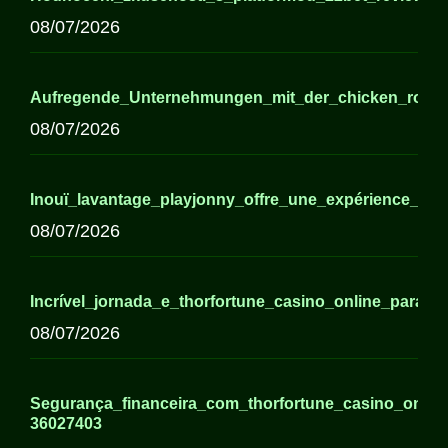
08/07/2026
Aufregende_Unternehmungen_mit_der_chicken_road_
08/07/2026
Inouï_lavantage_playjonny_offre_une_expérience_lud
08/07/2026
Incrível_jornada_e_thorfortune_casino_online_para_
08/07/2026
Segurança_financeira_com_thorfortune_casino_online
36027403