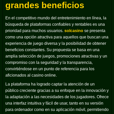
grandes beneficios
En el competitivo mundo del entretenimiento en línea, la
búsqueda de plataformas confiables y rentables es una
prioridad para muchos usuarios.
solcasino
se presenta
como una opción atractiva para aquellos que buscan una
experiencia de juego diversa y la posibilidad de obtener
beneficios constantes. Su propuesta se basa en una
amplia selección de juegos, promociones atractivas y un
compromiso con la seguridad y la transparencia,
convirtiéndose en un punto de referencia para los
aficionados al casino online.
La plataforma ha logrado captar la atención de un
público creciente gracias a su enfoque en la innovación y
la adaptación a las necesidades de los jugadores. Ofrece
una interfaz intuitiva y fácil de usar, tanto en su versión
para ordenador como en su aplicación móvil, permitiendo