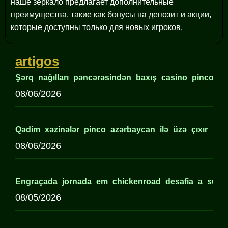
наше зеркало предлагает дополнительные
преимущества, такие как бонусы на депозит и акции,
которые доступны только для новых игроков.
artigos
Şərq_nağılları_pəncərəsindən_baxış_casino_pinco_il
08/06/2026
Qədim_xəzinələr_pinco_azərbaycan_ilə_üzə_çıxır_ska
08/06/2026
Engraçada_jornada_em_chickenroad_desafia_a_sua_a
08/05/2026