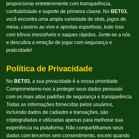
proporcionar entretenimento com transparência,
confiabilidade e suporte de primeira classe. No
BET03
,
você encontra uma ampla variedade de slots, jogos de
mesa, cassino ao vivo e apostas esportivas, tudo isso
com bônus irresistíveis e saques rápidos. Junte-se a nós
e descubra a emoção de jogar com segurança e
praticidade!
Política de Privacidade
No
BET03
, a sua privacidade é a nossa prioridade.
Comprometemo-nos a proteger seus dados pessoais
com os mais altos padrões de segurança e transparência.
Todas as informações fornecidas pelos usuários,
incluindo dados de cadastro e transações, são
criptografadas e utilizadas apenas para melhorar sua
experiência na plataforma. Não compartilhamos seus
dados com terceiros sem consentimento, exceto quando