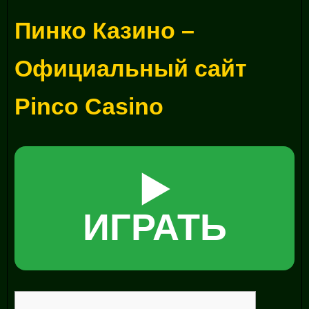
Пинко Казино –
Официальный сайт
Pinco Casino
▶️
ИГРАТЬ