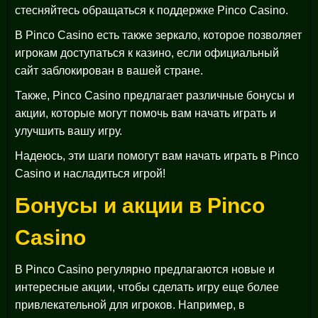
стесняйтесь обращаться к поддержке Pinco Casino.
В Pinco Casino есть также зеркало, которое позволяет
игрокам доступаться к казино, если официальный
сайт заблокирован в вашей стране.
Также, Pinco Casino предлагает различные бонусы и
акции, которые могут помочь вам начать играть и
улучшить вашу игру.
Надеюсь, эти шаги помогут вам начать играть в Pinco
Casino и насладиться игрой!
Бонусы и акции в Pinco
Casino
В Pinco Casino регулярно предлагаются новые и
интересные акции, чтобы сделать игру еще более
привлекательной для игроков. Например, в