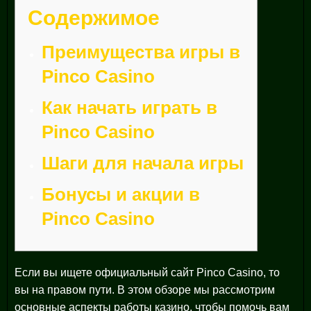
Содержимое
Преимущества игры в
Pinco Casino
Как начать играть в
Pinco Casino
Шаги для начала игры
Бонусы и акции в
Pinco Casino
Если вы ищете официальный сайт Pinco Casino, то
вы на правом пути. В этом обзоре мы рассмотрим
основные аспекты работы казино, чтобы помочь вам