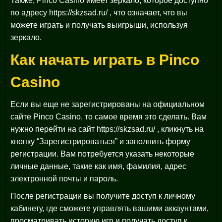
Также, Pinco Casino имеет зеркало, которое доступно
по адресу https://skzsad.ru/ , что означает, что вы
можете играть и получать выигрыши, используя
зеркало.
Как начать играть в Pinco
Casino
Если вы еще не зарегистрированы на официальном
сайте Pinco Casino, то самое время это сделать. Вам
нужно перейти на сайт https://skzsad.ru/ , кликнуть на
кнопку “Зарегистрироваться” и заполнить форму
регистрации. Вам потребуется указать некоторые
личные данные, такие как имя, фамилия, адрес
электронной почты и пароль.
После регистрации вы получите доступ к личному
кабинету, где сможете управлять вашими аккаунтами,
просматривать историю игр и получать доступ к