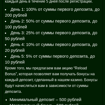
каждый день в течение 5 дней после регистрации.
День 1: 100% от суммы первого депозита, до
200 рублей
День 2: 50% от суммы первого депозита, до
100 рублей
День 3: 25% от суммы первого депозита, до
50 рублей
День 4: 10% от суммы первого депозита, до
20 рублей
День 5: 5% от суммы первого депозита, до
10 рублей
Кроме того, мы предлагаем вам акцию “Reload
Bonus”, которая позволяет вам получать бонусы на
каждый депозит, сделанный в нашем казино. Бонусы
будут начисляться вам в зависимости от суммы
депозита.
Минимальный депозит – 500 рублей