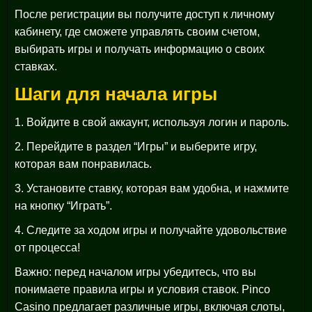
После регистрации вы получите доступ к личному
кабинету, где сможете управлять своим счетом,
выбирать игры и получать информацию о своих
ставках.
Шаги для начала игры
1. Войдите в свой аккаунт, используя логин и пароль.
2. Перейдите в раздел “Игры” и выберите игру,
которая вам понравилась.
3. Установите ставку, которая вам удобна, и нажмите
на кнопку “Играть”.
4. Следите за ходом игры и получайте удовольствие
от процесса!
Важно: перед началом игры убедитесь, что вы
понимаете правила игры и условия ставок. Pinco
Casino предлагает различные игры, включая слоты,