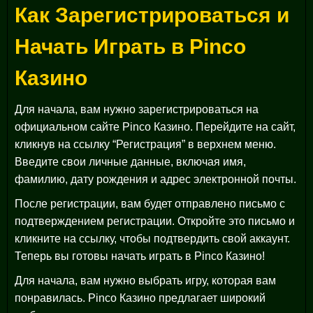
Как Зарегистрироваться и
Начать Играть в Pinco
Казино
Для начала, вам нужно зарегистрироваться на
официальном сайте Pinco Казино. Перейдите на сайт,
кликнув на ссылку “Регистрация” в верхнем меню.
Введите свои личные данные, включая имя,
фамилию, дату рождения и адрес электронной почты.
После регистрации, вам будет отправлено письмо с
подтверждением регистрации. Откройте это письмо и
кликните на ссылку, чтобы подтвердить свой аккаунт.
Теперь вы готовы начать играть в Pinco Казино!
Для начала, вам нужно выбрать игру, которая вам
понравилась. Pinco Казино предлагает широкий