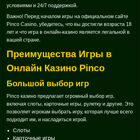
условиями и 24/7 поддержкой.
Важно! Перед началом игры на официальном сайте
Pinco Casino, убедитесь, что вы достигли возраста 18
лет и что игра в онлайн-казино является легальной в
вашей стране.
Преимущества Игры в
Онлайн Казино Pinco
Большой выбор игр
Pinco казино предлагает огромный выбор игр,
включая слоты, карточные игры, рулетку и другие. Это
позволяет игрокам выбрать игру, которая лучше всего
подходит им, и насладиться игрой.
Слоты
Карточные игры