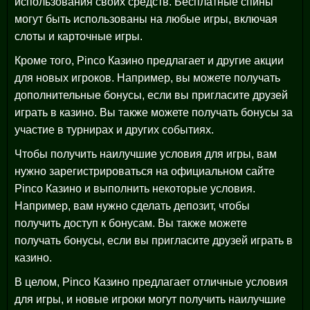
использования своих средств. Бесплатные спины
могут быть использованы на любые игры, включая
слоты и карточные игры.
Кроме того, Pinco Казино предлагает и другие акции
для новых игроков. Например, вы можете получать
дополнительные бонусы, если вы пригласите друзей
играть в казино. Вы также можете получать бонусы за
участие в турнирах и других событиях.
Чтобы получить наилучшие условия для игры, вам
нужно зарегистрироваться на официальном сайте
Pinco Казино и выполнить некоторые условия.
Например, вам нужно сделать депозит, чтобы
получить доступ к бонусам. Вы также можете
получать бонусы, если вы пригласите друзей играть в
казино.
В целом, Pinco Казино предлагает отличные условия
для игры, и новые игроки могут получить наилучшие