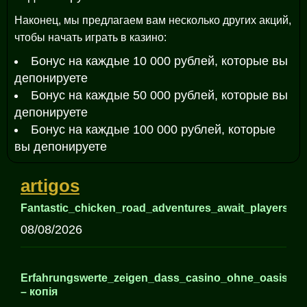
Наконец, мы предлагаем вам несколько других акций,
чтобы начать играть в казино:
Бонус на каждые 10 000 рублей, которые вы
депонируете
Бонус на каждые 50 000 рублей, которые вы
депонируете
Бонус на каждые 100 000 рублей, которые
вы депонируете
artigos
Fantastic_chicken_road_adventures_await_players_s
08/08/2026
Erfahrungswerte_zeigen_dass_casino_ohne_oasis_o
– копія