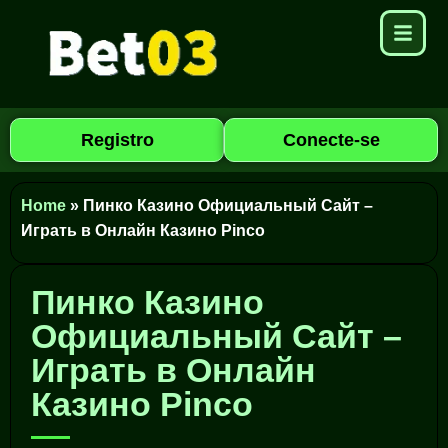
Registro
Conecte-se
Home
»
Пинко Казино Официальный Сайт –
Играть в Онлайн Казино Pinco
Пинко Казино
Официальный Сайт –
Играть в Онлайн
Казино Pinco