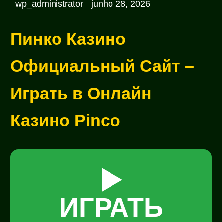
wp_administrator
junho 28, 2026
Пинко Казино
Официальный Сайт –
Играть в Онлайн
Казино Pinco
▶️
ИГРАТЬ