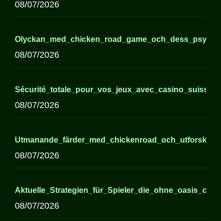
08/07/2026
Olyckan_med_chicken_road_game_och_dess_psykologi
08/07/2026
Sécurité_totale_pour_vos_jeux_avec_casino_suisse_e
08/07/2026
Utmanande_färder_med_chickenroad_och_utforsknin
08/07/2026
Aktuelle_Strategien_für_Spieler_die_ohne_oasis_casin
08/07/2026