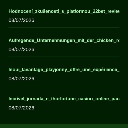
Hodnocení_zkušeností_s_platformou_22bet_review_a
08/07/2026
Aufregende_Unternehmungen_mit_der_chicken_road_
08/07/2026
Inouï_lavantage_playjonny_offre_une_expérience_lud
08/07/2026
Incrível_jornada_e_thorfortune_casino_online_para_
08/07/2026