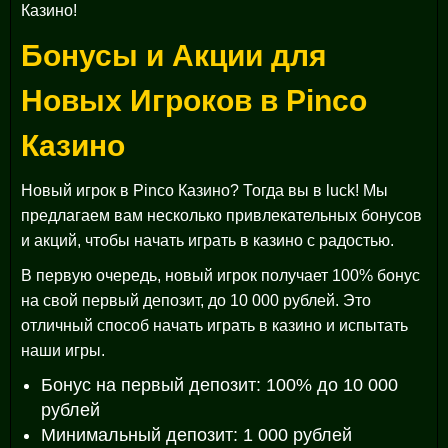
Казино!
Бонусы и Акции для
Новых Игроков в Pinco
Казино
Новый игрок в Pinco Казино? Тогда вы в luck! Мы
предлагаем вам несколько привлекательных бонусов
и акций, чтобы начать играть в казино с радостью.
В первую очередь, новый игрок получает 100% бонус
на свой первый депозит, до 10 000 рублей. Это
отличный способ начать играть в казино и испытать
наши игры.
Бонус на первый депозит: 100% до 10 000
рублей
Минимальный депозит: 1 000 рублей