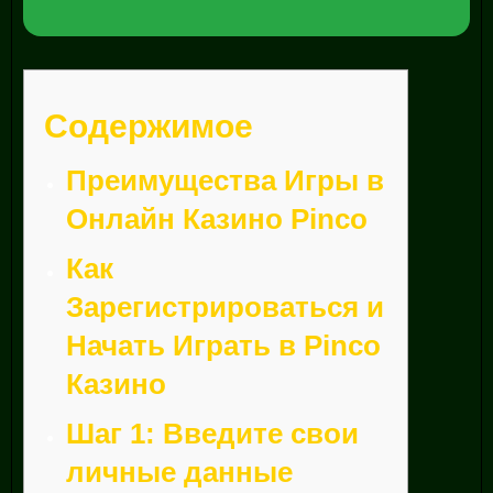
Содержимое
Преимущества Игры в
Онлайн Казино Pinco
Как
Зарегистрироваться и
Начать Играть в Pinco
Казино
Шаг 1: Введите свои
личные данные