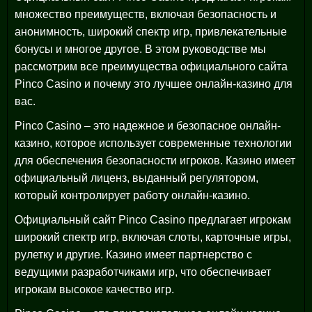
множество преимуществ, включая безопасность и
анонимность, широкий спектр игр, привлекательные
бонусы и многое другое. В этом руководстве мы
рассмотрим все преимущества официального сайта
Pinco Casino и почему это лучшее онлайн-казино для
вас.
Pinco Casino – это надежное и безопасное онлайн-
казино, которое использует современные технологии
для обеспечения безопасности игроков. Казино имеет
официальный лиценз, выданный регулятором,
который контролирует работу онлайн-казино.
Официальный сайт Pinco Casino предлагает игрокам
широкий спектр игр, включая слоты, карточные игры,
рулетку и другие. Казино имеет партнерство с
ведущими разработчиками игр, что обеспечивает
игрокам высокое качество игр.