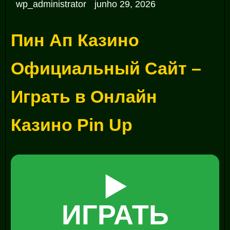
wp_administrator
junho 29, 2026
Пин Ап Казино
Официальный Сайт –
Играть в Онлайн
Казино Pin Up
▶️
ИГРАТЬ