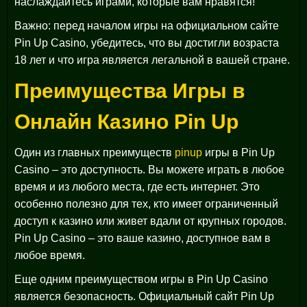
наслаждайтесь играми, которые вам нравятся!
Важно: перед началом игры на официальном сайте
Pin Up Casino, убедитесь, что вы достигли возраста
18 лет и что игра является легальной в вашей стране.
Преимущества Игры в
Онлайн Казино Pin Up
Один из главных преимуществ
pinup
игры в Pin Up
Casino – это доступность. Вы можете играть в любое
время и из любого места, где есть интернет. Это
особенно полезно для тех, кто имеет ограниченный
доступ к казино или живет вдали от крупных городов.
Pin Up Casino – это ваше казино, доступное вам в
любое время.
Еще одним преимуществом игры в Pin Up Casino
является безопасность. Официальный сайт Pin Up