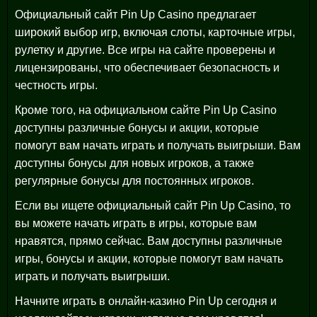
Официальный сайт Pin Up Casino предлагает
широкий выбор игр, включая слоты, карточные игры,
рулетку и другие. Все игры на сайте проверены и
лицензированы, что обеспечивает безопасность и
честность игры.
Кроме того, на официальном сайте Pin Up Casino
доступны различные бонусы и акции, которые
помогут вам начать играть и получать выигрыши. Вам
доступны бонусы для новых игроков, а также
регулярные бонусы для постоянных игроков.
Если вы ищете официальный сайт Pin Up Casino, то
вы можете начать играть в игры, которые вам
нравятся, прямо сейчас. Вам доступны различные
игры, бонусы и акции, которые помогут вам начать
играть и получать выигрыши.
Начните играть в онлайн-казино Pin Up сегодня и