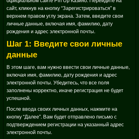
официальном сайте Pin Up Казино. Перейдите на
сайт, кликнув на кнопку “Зарегистрироваться” в
верхнем правом углу экрана. Затем, введите свои
личные данные, включая имя, фамилию, дату
рождения и адрес электронной почты.
Шаг 1: Введите свои личные
данные
В этом шаге, вам нужно ввести свои личные данные,
включая имя, фамилию, дату рождения и адрес
электронной почты. Убедитесь, что все поля
заполнены корректно, иначе регистрация не будет
успешной.
После ввода своих личных данных, нажмите на
кнопку “Далее”. Вам будет отправлено письмо с
подтверждением регистрации на указанный адрес
электронной почты.