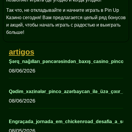
Так что, не откладывайте и начните играть в Pin Up
Казино сегодня! Вам предлагается целый ряд бонусов
и акций, чтобы начать играть с радостью и выиграть
больше!
artigos
Şərq_nağılları_pəncərəsindən_baxış_casino_pinco_il
08/06/2026
Qədim_xəzinələr_pinco_azərbaycan_ilə_üzə_çıxır_ska
08/06/2026
Engraçada_jornada_em_chickenroad_desafia_a_sua_a
08/05/2026