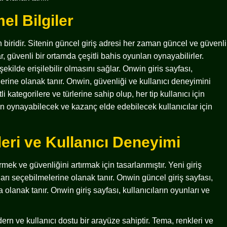
l Bilgiler
 biridir. Sitenin güncel giriş adresi her zaman güncel ve güvenli
, güvenli bir ortamda çeşitli bahis oyunları oynayabilirler.
ekilde erişilebilir olmasını sağlar. Onwin giris sayfası,
melerine olanak tanır. Onwin, güvenliği ve kullanıcı deneyimini
i kategorilere ve türlerine sahip olup, her tip kullanıcı için
n oynayabilecek ve kazanç elde edebilecek kullanıcılar için
leri ve Kullanıcı Deneyimi
rmek ve güvenliğini artırmak için tasarlanmıştır. Yeni giriş
nları seçebilmelerine olanak tanır. Onwin güncel giriş sayfası,
a olanak tanır. Onwin giriş sayfası, kullanıcıların oyunları ve
ern ve kullanıcı dostu bir arayüze sahiptir. Tema, renkleri ve