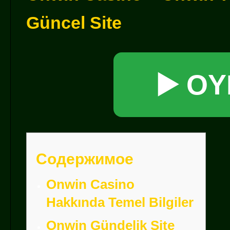
Güncel Site
▶️ O
Содержимое
Onwin Casino
Hakkında Temel Bilgiler
Onwin Gündelik Site