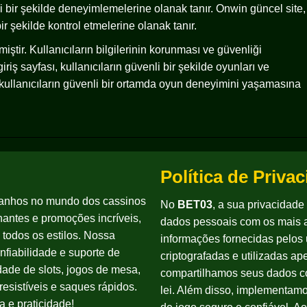
li bir şekilde deneyimlemelerine olanak tanır. Onwin güncel site,
bir şekilde kontrol etmelerine olanak tanır.
tir. Kullanıcıların bilgilerinin korunması ve güvenliği
riş sayfası, kullanıcıların güvenli bir şekilde oyunları ve
 kullanıcıların güvenli bir ortamda oyun deneyimini yaşamasına
Política de Priva
ganhos no mundo dos cassinos
No
BET03
, a sua privacidad
antes e promoções incríveis,
dados pessoais com os mais a
 todos os estilos. Nossa
informações fornecidas pelos 
nfiabilidade e suporte de
criptografadas e utilizadas a
ade de slots, jogos de mesa,
compartilhamos seus dados co
resistíveis e saques rápidos.
lei. Além disso, implementam
 e praticidade!