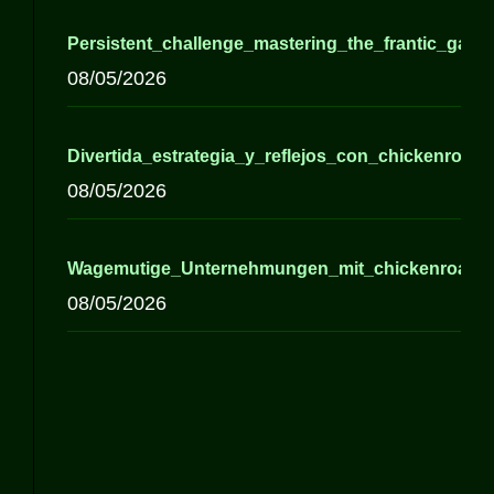
Persistent_challenge_mastering_the_frantic_gam
08/05/2026
Divertida_estrategia_y_reflejos_con_chickenroad_
08/05/2026
Wagemutige_Unternehmungen_mit_chickenroad_m
08/05/2026