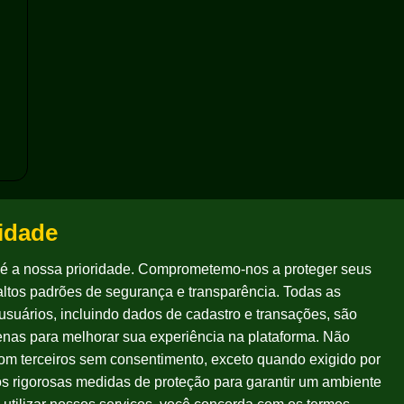
cidade
e é a nossa prioridade. Comprometemo-nos a proteger seus
ltos padrões de segurança e transparência. Todas as
usuários, incluindo dados de cadastro e transações, são
penas para melhorar sua experiência na plataforma. Não
m terceiros sem consentimento, exceto quando exigido por
os rigorosas medidas de proteção para garantir um ambiente