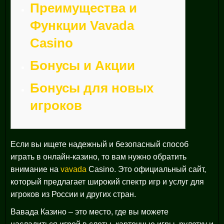
Преимущества и
Функции Vavada
Casino
Бонусы и Акции
Бонусы для новых
игроков
Если вы ищете надежный и безопасный способ
играть в онлайн-казино, то вам нужно обратить
внимание на
vavada
Casino. Это официальный сайт,
который предлагает широкий спектр игр и услуг для
игроков из России и других стран.
Вавада Казино – это место, где вы можете