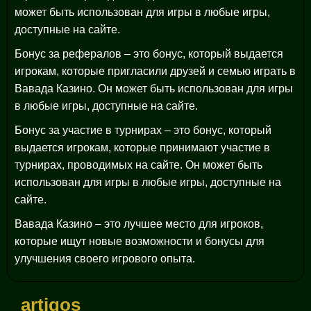
может быть использован для игры в любые игры,
доступные на сайте.
Бонус за рефералов – это бонус, который выдается
игрокам, которые пригласили друзей и семью играть в
Вавада Казино. Он может быть использован для игры
в любые игры, доступные на сайте.
Бонус за участие в турнирах – это бонус, который
выдается игрокам, которые принимают участие в
турнирах, проводимых на сайте. Он может быть
использован для игры в любые игры, доступные на
сайте.
Вавада Казино – это лучшее место для игроков,
которые ищут новые возможности и бонусы для
улучшения своего игрового опыта.
artigos