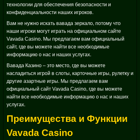
технологии для обеспечения безопасности и
конфиденциальности наших игроков.
Вам не нужно искать вавада зеркало, потому что
наши игроки могут играть на официальном сайте
Vavada Casino. Мы предлагаем вам официальный
сайт, где вы можете найти все необходимые
информацию о нас и наших услугах.
Вавада Казино – это место, где вы можете
насладиться игрой в слоты, карточные игры, рулетку и
другие азартные игры. Мы предлагаем вам
официальный сайт Vavada Casino, где вы можете
найти все необходимые информацию о нас и наших
услугах.
Преимущества и Функции
Vavada Casino