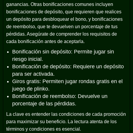
ganancias. Otras bonificaciones comunes incluyen
bonificaciones de depósito, que requieren que realices
un depósito para desbloquear el bono, y bonificaciones
de reembolso, que te devuelven un porcentaje de tus
pérdidas. Asegúrate de comprender los requisitos de
cada bonificación antes de aceptarla.
Bonificación sin depósito: Permite jugar sin
riesgo inicial.
Bonificación de depósito: Requiere un depósito
para ser activada.
Giros gratis: Permiten jugar rondas gratis en el
juego de plinko.
Bonificación de reembolso: Devuelve un
porcentaje de las pérdidas.
La clave es entender las condiciones de cada promoción
para maximizar su beneficio. La lectura atenta de los
términos y condiciones es esencial.