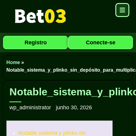
Registro
Conecte-se
Home
»
Notable_sistema_y_plinko_sin_depósito_para_multipli
Notable_sistema_y_plink
wp_administrator
junho 30, 2026
Notable sistema y plinko sin