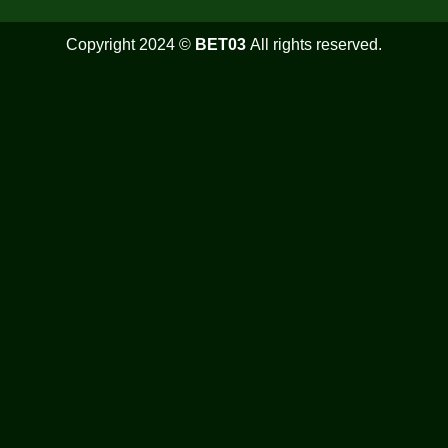
Copyright 2024 ©
BET03
All rights reserved.