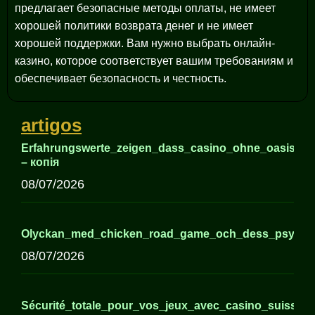
предлагает безопасные методы оплаты, не имеет
хорошей политики возврата денег и не имеет
хорошей поддержки. Вам нужно выбрать онлайн-
казино, которое соответствует вашим требованиям и
обеспечивает безопасность и честность.
artigos
Erfahrungswerte_zeigen_dass_casino_ohne_oasis_o
– копія
08/07/2026
Olyckan_med_chicken_road_game_och_dess_psykologi
08/07/2026
Sécurité_totale_pour_vos_jeux_avec_casino_suisse_e