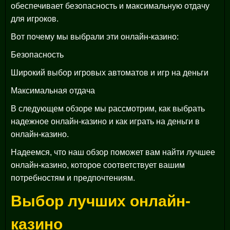
обеспечивает безопасность и максимальную отдачу
для игроков.
Вот почему мы выбрали эти онлайн-казино:
Безопасность
Широкий выбор игровых автоматов и игр на деньги
Максимальная отдача
В следующем обзоре мы рассмотрим, как выбрать
надежное онлайн-казино и как играть на деньги в
онлайн-казино.
Надеемся, что наш обзор поможет вам найти лучшее
онлайн-казино, которое соответствует вашим
потребностям и предпочтениям.
Выбор лучших онлайн-
казино