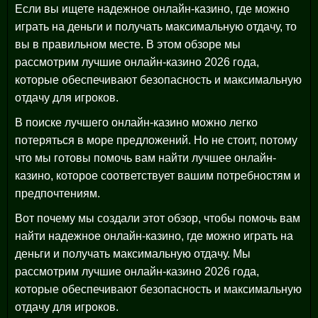
Если вы ищете надежное онлайн-казино, где можно
играть на деньги и получать максимальную отдачу, то
вы в правильном месте. В этом обзоре мы
рассмотрим лучшие онлайн-казино 2026 года,
которые обеспечивают безопасность и максимальную
отдачу для игроков.
В поиске лучшего онлайн-казино можно легко
потеряться в море предложений. Но не стоит, потому
что мы готовы помочь вам найти лучшее онлайн-
казино, которое соответствует вашим потребностям и
предпочтениям.
Вот почему мы создали этот обзор, чтобы помочь вам
найти надежное онлайн-казино, где можно играть на
деньги и получать максимальную отдачу. Мы
рассмотрим лучшие онлайн-казино 2026 года,
которые обеспечивают безопасность и максимальную
отдачу для игроков.