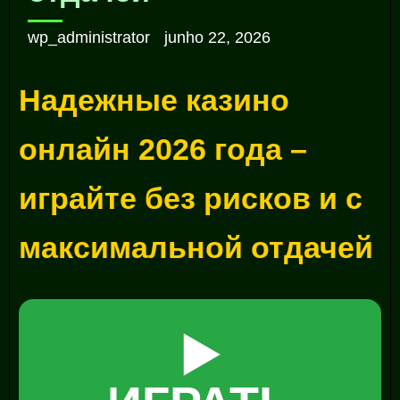
wp_administrator
junho 22, 2026
Надежные казино
онлайн 2026 года –
играйте без рисков и с
максимальной отдачей
▶️