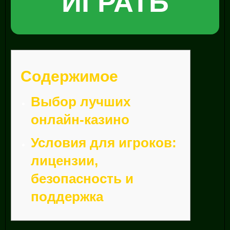
ИГРАТЬ
Содержимое
Выбор лучших
онлайн-казино
Условия для игроков:
лицензии,
безопасность и
поддержка