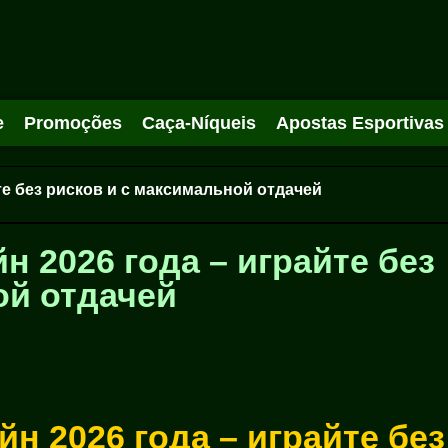
e
Promoções
Caça-Níqueis
Apostas Esportivas
те без рисков и с максимальной отдачей
 2026 года – играйте без
ой отдачей
н 2026 года – играйте без