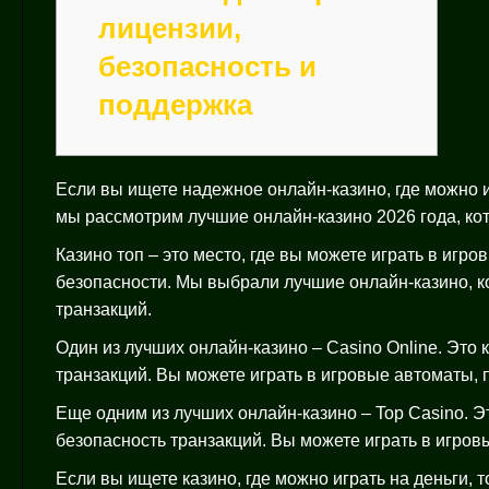
лицензии,
безопасность и
поддержка
Если вы ищете надежное онлайн-казино, где можно и
мы рассмотрим лучшие онлайн-казино 2026 года, ко
Казино топ – это место, где вы можете играть в игро
безопасности. Мы выбрали лучшие онлайн-казино, 
транзакций.
Один из лучших онлайн-казино – Casino Online. Это
транзакций. Вы можете играть в игровые автоматы, п
Еще одним из лучших онлайн-казино – Top Casino. Э
безопасность транзакций. Вы можете играть в игровы
Если вы ищете казино, где можно играть на деньги,