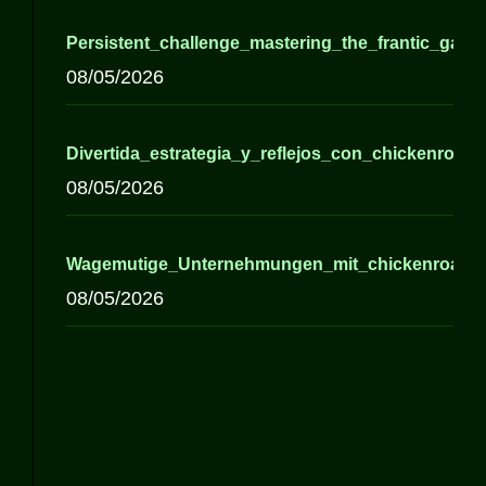
Persistent_challenge_mastering_the_frantic_gam
08/05/2026
Divertida_estrategia_y_reflejos_con_chickenroad_
08/05/2026
Wagemutige_Unternehmungen_mit_chickenroad_m
08/05/2026