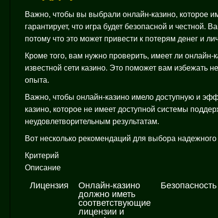
Важно, чтобы вы выбрали онлайн-казино, которое и
гарантирует, что игра будет безопасной и честной. Ва
потому что это может привести к потерям денег и ли
Кроме того, вам нужно проверить, имеет ли онлайн-
известной сети казино. Это поможет вам избежать н
опыта.
Важно, чтобы онлайн-казино имело доступную и эфф
казино, которое не имеет доступной системы поддерж
неудовлетворительным результатам.
Вот несколько рекомендаций для выбора надежного 
Критерий
Описание
Лицензия
Онлайн-казино
Безопасность
должно иметь
соответствующие
лицензии и