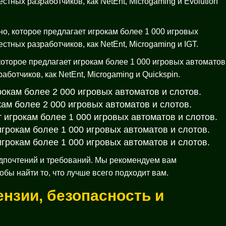
стных разработчиков, как NetEnt, Microgaming и Evolution
но, которое предлагает игрокам более 1 000 игровых
стных разработчиков, как NetEnt, Microgaming и IGT.
которое предлагает игрокам более 1 000 игровых автоматов
аботчиков, как NetEnt, Microgaming и Quickspin.
грокам более 2 000 игровых автоматов и слотов.
окам более 2 000 игровых автоматов и слотов.
т игрокам более 1 000 игровых автоматов и слотов.
 игрокам более 1 000 игровых автоматов и слотов.
игрокам более 1 000 игровых автоматов и слотов.
едпочтений и требований. Мы рекомендуем вам
обы найти то, что лучше всего подходит вам.
ензии, безопасность и