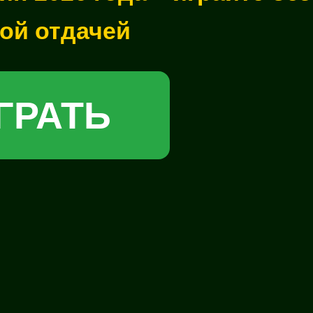
ой отдачей
ИГРАТЬ