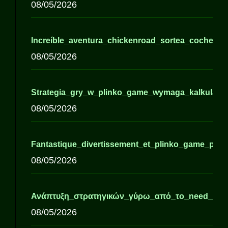
08/05/2026
Increíble_aventura_chickenroad_sortea_coches_
08/05/2026
Strategia_gry_w_plinko_game_wymaga_kalkulacji_
08/05/2026
Fantastique_divertissement_et_plinko_game_pour
08/05/2026
Ανάπτυξη_στρατηγικών_γύρω_από_το_need_for_s
08/05/2026