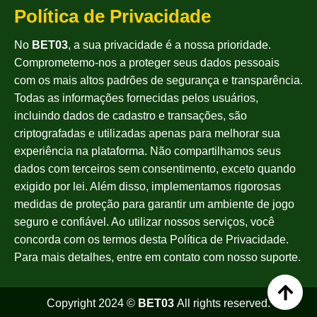
Política de Privacidade
No
BET03
, a sua privacidade é a nossa prioridade.
Comprometemo-nos a proteger seus dados pessoais
com os mais altos padrões de segurança e transparência.
Todas as informações fornecidas pelos usuários,
incluindo dados de cadastro e transações, são
criptografadas e utilizadas apenas para melhorar sua
experiência na plataforma. Não compartilhamos seus
dados com terceiros sem consentimento, exceto quando
exigido por lei. Além disso, implementamos rigorosas
medidas de proteção para garantir um ambiente de jogo
seguro e confiável. Ao utilizar nossos serviços, você
concorda com os termos desta Política de Privacidade.
Para mais detalhes, entre em contato com nosso suporte.
Copyright 2024 ©
BET03
All rights reserved.