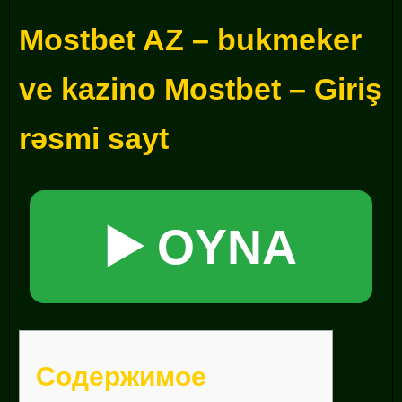
Mostbet AZ – bukmeker
ve kazino Mostbet – Giriş
rəsmi sayt
▶️ OYNA
Содержимое