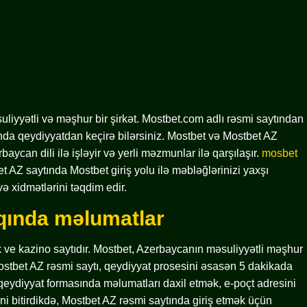
liyyətli və məşhur bir şirkət. Mostbet.com adlı rəsmi saytından
nda qeydiyyatdan keçirə bilərsiniz. Mostbet və Mostbet AZ
ycan dili ilə işləyir və yerli məzmunlar ilə qarşılaşır.
mosbet
 AZ saytında Mostbet giriş yolu ilə məbləğlərinizi yaxşı
 xidmətlərini təqdim edir.
qında məlumatlar
ve kazino saytıdır. Mostbet, Azerbaycanın məsuliyyətli məşhur
 Mostbet AZ rəsmi saytı, qeydiyyat prosesini əsasən 5 dakikada
qeydiyyat formasında məlumatları daxil etmək, e-poçt adresini
ni bitirdikdə, Mostbet AZ rəsmi saytında giriş etmək üçün