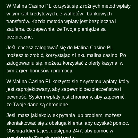
W Malina Casino PL korzysta się z różnych metod wpłaty,
w tym kart kredytowych, e-walletów i bankowych
transferów. Każda metoda wpłaty jest bezpieczna i
zaufana, co zapewnia, że Twoje pieniądze są
bezpieczne.
Jeśli chcesz zalogować się do Malina Casino PL,
możesz to zrobić, korzystając z linku malina casino. Po
zalogowaniu się, możesz korzystać z oferty kasyna, w
tym z gier, bonusów i promocji.
W Malina Casino PL korzysta się z systemu wpłaty, który
jest zaprojektowany, aby zapewnić bezpieczeństwo i
pewność. System wpłaty jest chroniony, aby zapewnić,
że Twoje dane są chronione.
Jeśli masz jakiekolwiek pytania lub problem, możesz
skontaktować się z obsługą klienta, aby uzyskać pomoc.
Obsługa klienta jest dostępna 24/7, aby pomóc w