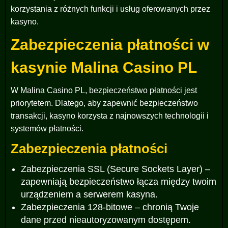
korzystania z różnych funkcji i usług oferowanych przez
kasyno.
Zabezpieczenia płatności w
kasynie Malina Casino PL
W Malina Casino PL, bezpieczeństwo płatności jest
priorytetem. Dlatego, aby zapewnić bezpieczeństwo
transakcji, kasyno korzysta z najnowszych technologii i
systemów płatności.
Zabezpieczenia płatności
Zabezpieczenia SSL (Secure Sockets Layer) –
zapewniają bezpieczeństwo łącza między twoim
urządzeniem a serwerem kasyna.
Zabezpieczenia 128-bitowe – chronią Twoje
dane przed nieautoryzowanym dostępem.