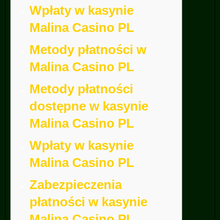
Wpłaty w kasynie
Malina Casino PL
Metody płatności w
Malina Casino PL
Metody płatności
dostępne w kasynie
Malina Casino PL
Wpłaty w kasynie
Malina Casino PL
Zabezpieczenia
płatności w kasynie
Malina Casino PL