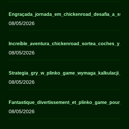
Engraçada_jornada_em_chickenroad_desafia_a_sua_a
08/05/2026
Increíble_aventura_chickenroad_sortea_coches_y_ma
08/05/2026
Strategia_gry_w_plinko_game_wymaga_kalkulacji_ryz
08/05/2026
Fantastique_divertissement_et_plinko_game_pour_max
08/05/2026