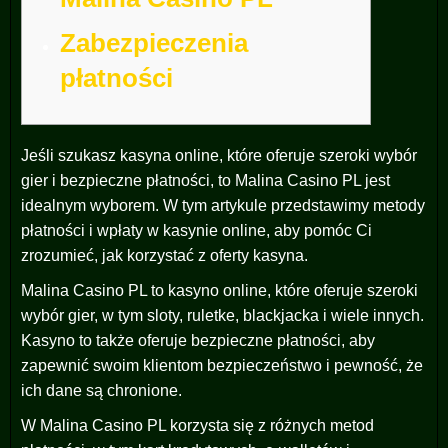
Zabezpieczenia
płatności
Jeśli szukasz kasyna online, które oferuje szeroki wybór
gier i bezpieczne płatności, to Malina Casino PL jest
idealnym wyborem. W tym artykule przedstawimy metody
płatności i wpłaty w kasynie online, aby pomóc Ci
zrozumieć, jak korzystać z oferty kasyna.
Malina Casino PL to kasyno online, które oferuje szeroki
wybór gier, w tym sloty, ruletke, blackjacka i wiele innych.
Kasyno to także oferuje bezpieczne płatności, aby
zapewnić swoim klientom bezpieczeństwo i pewność, że
ich dane są chronione.
W Malina Casino PL korzysta się z różnych metod