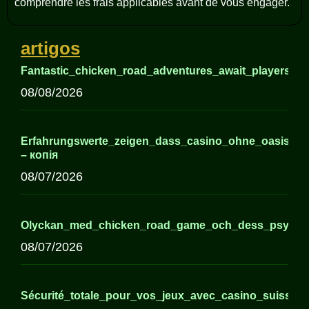
comprendre les frais applicables avant de vous engager.
artigos
Fantastic_chicken_road_adventures_await_players_s
08/08/2026
Erfahrungswerte_zeigen_dass_casino_ohne_oasis_o
– копія
08/07/2026
Olyckan_med_chicken_road_game_och_dess_psykologi
08/07/2026
Sécurité_totale_pour_vos_jeux_avec_casino_suisse_e