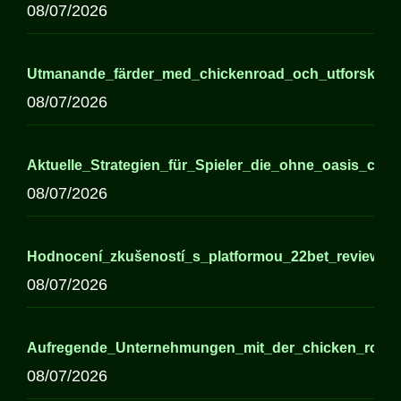
08/07/2026
Utmanande_färder_med_chickenroad_och_utforsknin
08/07/2026
Aktuelle_Strategien_für_Spieler_die_ohne_oasis_casin
08/07/2026
Hodnocení_zkušeností_s_platformou_22bet_review_a
08/07/2026
Aufregende_Unternehmungen_mit_der_chicken_road_
08/07/2026