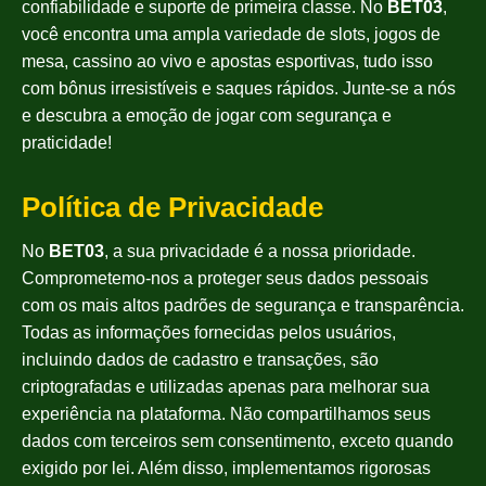
confiabilidade e suporte de primeira classe. No
BET03
,
você encontra uma ampla variedade de slots, jogos de
mesa, cassino ao vivo e apostas esportivas, tudo isso
com bônus irresistíveis e saques rápidos. Junte-se a nós
e descubra a emoção de jogar com segurança e
praticidade!
Política de Privacidade
No
BET03
, a sua privacidade é a nossa prioridade.
Comprometemo-nos a proteger seus dados pessoais
com os mais altos padrões de segurança e transparência.
Todas as informações fornecidas pelos usuários,
incluindo dados de cadastro e transações, são
criptografadas e utilizadas apenas para melhorar sua
experiência na plataforma. Não compartilhamos seus
dados com terceiros sem consentimento, exceto quando
exigido por lei. Além disso, implementamos rigorosas