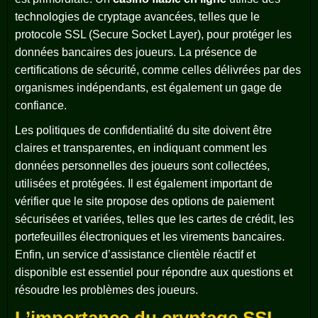
technologies de cryptage avancées, telles que le
protocole SSL (Secure Socket Layer), pour protéger les
données bancaires des joueurs. La présence de
certifications de sécurité, comme celles délivrées par des
organismes indépendants, est également un gage de
confiance.
Les politiques de confidentialité du site doivent être
claires et transparentes, en indiquant comment les
données personnelles des joueurs sont collectées,
utilisées et protégées. Il est également important de
vérifier que le site propose des options de paiement
sécurisées et variées, telles que les cartes de crédit, les
portefeuilles électroniques et les virements bancaires.
Enfin, un service d’assistance clientèle réactif et
disponible est essentiel pour répondre aux questions et
résoudre les problèmes des joueurs.
L’importance du cryptage SSL