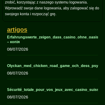
zrobić, korzystając z naszego systemu logowania.
Wprowadź swoje dane logowania, aby zalogować się do
swojego konta i rozpocząć grę.
artigos
Erfahrungswerte_zeigen_dass_casino_ohne_oasis_o
– копія
08/07/2026
Olyckan_med_chicken_road_game_och_dess_psykologi
08/07/2026
Sécurité_totale_pour_vos_jeux_avec_casino_suisse_e
08/07/2026