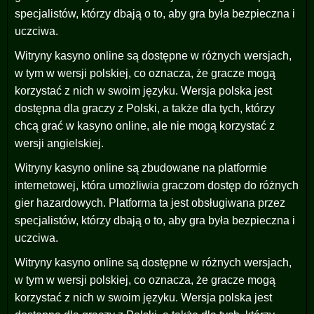
specjalistów, którzy dbają o to, aby gra była bezpieczna i
uczciwa.
Witryny kasyno online są dostępne w różnych wersjach,
w tym w wersji polskiej, co oznacza, że gracze mogą
korzystać z nich w swoim języku. Wersja polska jest
dostępna dla graczy z Polski, a także dla tych, którzy
chcą grać w kasyno online, ale nie mogą korzystać z
wersji angielskiej.
Witryny kasyno online są zbudowane na platformie
internetowej, która umożliwia graczom dostęp do różnych
gier hazardowych. Platforma ta jest obsługiwana przez
specjalistów, którzy dbają o to, aby gra była bezpieczna i
uczciwa.
Witryny kasyno online są dostępne w różnych wersjach,
w tym w wersji polskiej, co oznacza, że gracze mogą
korzystać z nich w swoim języku. Wersja polska jest