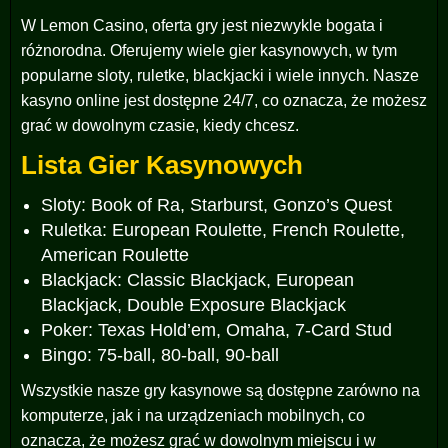
W Lemon Casino, oferta gry jest niezwykle bogata i
różnorodna. Oferujemy wiele gier kasynowych, w tym
popularne sloty, ruletke, blackjacki i wiele innych. Nasze
kasyno online jest dostępne 24/7, co oznacza, że możesz
grać w dowolnym czasie, kiedy chcesz.
Lista Gier Kasynowych
Sloty: Book of Ra, Starburst, Gonzo’s Quest
Ruletka: European Roulette, French Roulette,
American Roulette
Blackjack: Classic Blackjack, European
Blackjack, Double Exposure Blackjack
Poker: Texas Hold’em, Omaha, 7-Card Stud
Bingo: 75-ball, 80-ball, 90-ball
Wszystkie nasze gry kasynowe są dostępne zarówno na
komputerze, jak i na urządzeniach mobilnych, co
oznacza, że możesz grać w dowolnym miejscu i w