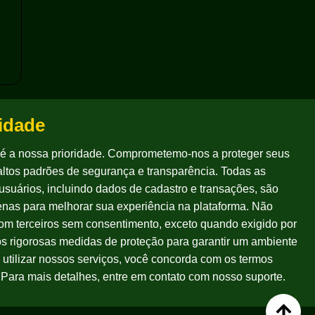
cidade
e é a nossa prioridade. Comprometemo-nos a proteger seus
ltos padrões de segurança e transparência. Todas as
usuários, incluindo dados de cadastro e transações, são
penas para melhorar sua experiência na plataforma. Não
m terceiros sem consentimento, exceto quando exigido por
os rigorosas medidas de proteção para garantir um ambiente
o utilizar nossos serviços, você concorda com os termos
. Para mais detalhes, entre em contato com nosso suporte.