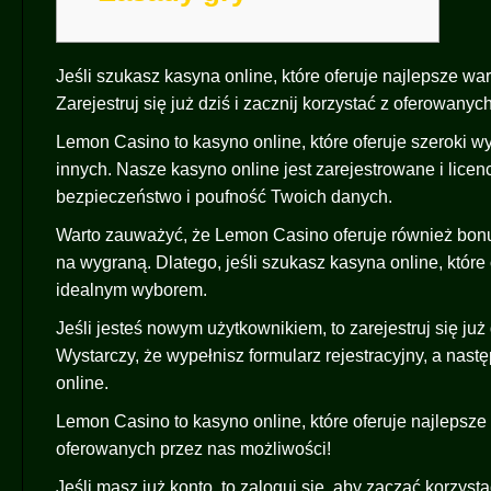
Jeśli szukasz kasyna online, które oferuje najlepsze w
Zarejestruj się już dziś i zacznij korzystać z oferowany
Lemon Casino to kasyno online, które oferuje szeroki wybó
innych. Nasze kasyno online jest zarejestrowane i lice
bezpieczeństwo i poufność Twoich danych.
Warto zauważyć, że Lemon Casino oferuje również bon
na wygraną. Dlatego, jeśli szukasz kasyna online, które
idealnym wyborem.
Jeśli jesteś nowym użytkownikiem, to zarejestruj się już
Wystarczy, że wypełnisz formularz rejestracyjny, a nast
online.
Lemon Casino to kasyno online, które oferuje najlepsze wa
oferowanych przez nas możliwości!
Jeśli masz już konto, to zaloguj się, aby zacząć korzys