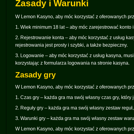
Zasady i Warunki
W Lemon Kasyno, aby móc korzystać z oferowanych prze
1. Wiek minimum 18 lat – aby móc zarejestrować konto i
2. Rejestrowanie konta – aby móc korzystać z usług k
rejestrowania jest prosty i szybki, a także bezpieczny.
3. Logowanie – aby móc korzystać z usług kasyna, musi
korzystając z formularza logowania na stronie kasyna.
Zasady gry
W Lemon Kasyno, aby móc korzystać z oferowanych prze
1. Czas gry – każda gra ma swój własny czas gry, który 
2. Reguły gry – każda gra ma swój własny zestaw reguł,
3. Warunki gry – każda gra ma swój własny zestaw waru
W Lemon Kasyno, aby móc korzystać z oferowanych przez 