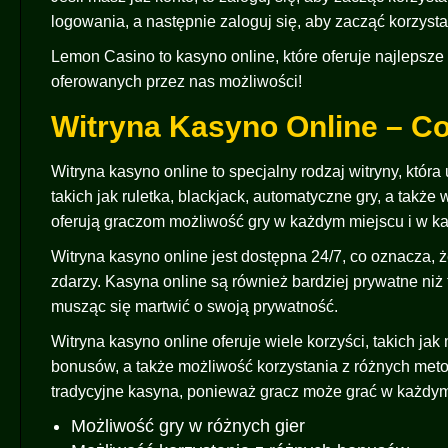
logowania, a następnie zaloguj się, aby zacząć korzyst
Lemon Casino to kasyno online, które oferuje najlepsze wa
oferowanych przez nas możliwości!
Witryna Kasyno Online – Co t
Witryna kasyno online to specjalny rodzaj witryny, któ
takich jak ruletka, blackjack, automatyczne gry, a takż
oferują graczom możliwość gry w każdym miejscu i w każ
Witryna kasyno online jest dostępna 24/7, co oznacza, ż
zdarzy. Kasyna online są również bardziej prywatne ni
musząc się martwić o swoją prywatność.
Witryna kasyno online oferuje wiele korzyści, takich ja
bonusów, a także możliwość korzystania z różnych metod
tradycyjne kasyna, ponieważ gracz może grać w każdym 
Możliwość gry w różnych gier