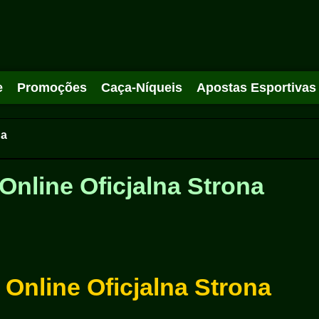
e
Promoções
Caça-Níqueis
Apostas Esportivas
na
nline Oficjalna Strona
Online Oficjalna Strona