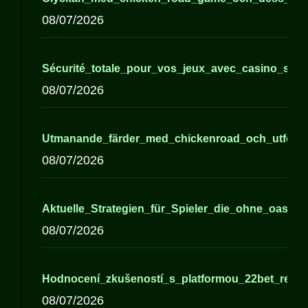
08/07/2026
Sécurité_totale_pour_vos_jeux_avec_casino_suis
08/07/2026
Utmanande_färder_med_chickenroad_och_utfors
08/07/2026
Aktuelle_Strategien_für_Spieler_die_ohne_oasis_c
08/07/2026
Hodnocení_zkušeností_s_platformou_22bet_revie
08/07/2026