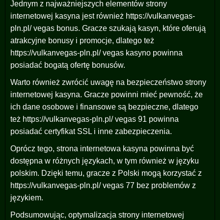
Jednym z najważniejszych elementów strony
internetowej kasyna jest również https://vulkanvegas-
pln.pl/ vegas bonus. Gracze szukają kasyn, które oferują
atrakcyjne bonusy i promocje, dlatego też
https://vulkanvegas-pln.pl/ vegas kasyno powinna
posiadać bogatą ofertę bonusów.
Warto również zwrócić uwagę na bezpieczeństwo strony
internetowej kasyna. Gracze powinni mieć pewność, że
ich dane osobowe i finansowe są bezpieczne, dlatego
też https://vulkanvegas-pln.pl/ vegas 91 powinna
posiadać certyfikat SSL i inne zabezpieczenia.
Oprócz tego, strona internetowa kasyna powinna być
dostępna w różnych językach, w tym również w języku
polskim. Dzięki temu, gracze z Polski mogą korzystać z
https://vulkanvegas-pln.pl/ vegas 77 bez problemów z
językiem.
Podsumowując, optymalizacja strony internetowej