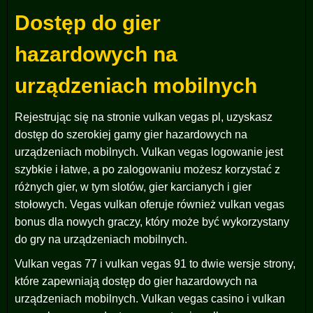
Dostęp do gier
hazardowych na
urządzeniach mobilnych
Rejestrując się na stronie vulkan vegas pl, uzyskasz
dostęp do szerokiej gamy gier hazardowych na
urządzeniach mobilnych. Vulkan vegas logowanie jest
szybkie i łatwe, a po zalogowaniu możesz korzystać z
różnych gier, w tym slotów, gier karcianych i gier
stołowych. Vegas vulkan oferuje również vulkan vegas
bonus dla nowych graczy, który może być wykorzystany
do gry na urządzeniach mobilnych.
Vulkan vegas 77 i vulkan vegas 91 to dwie wersje strony,
które zapewniają dostęp do gier hazardowych na
urządzeniach mobilnych. Vulkan vegas casino i vulkan