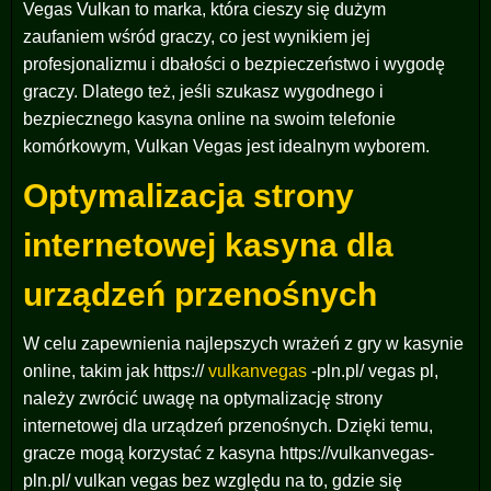
Vegas Vulkan to marka, która cieszy się dużym
zaufaniem wśród graczy, co jest wynikiem jej
profesjonalizmu i dbałości o bezpieczeństwo i wygodę
graczy. Dlatego też, jeśli szukasz wygodnego i
bezpiecznego kasyna online na swoim telefonie
komórkowym, Vulkan Vegas jest idealnym wyborem.
Optymalizacja strony
internetowej kasyna dla
urządzeń przenośnych
W celu zapewnienia najlepszych wrażeń z gry w kasynie
online, takim jak https://
vulkanvegas
-pln.pl/ vegas pl,
należy zwrócić uwagę na optymalizację strony
internetowej dla urządzeń przenośnych. Dzięki temu,
gracze mogą korzystać z kasyna https://vulkanvegas-
pln.pl/ vulkan vegas bez względu na to, gdzie się