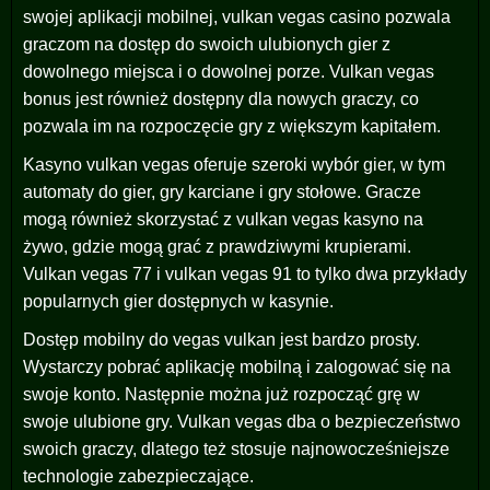
swojej aplikacji mobilnej, vulkan vegas casino pozwala
graczom na dostęp do swoich ulubionych gier z
dowolnego miejsca i o dowolnej porze. Vulkan vegas
bonus jest również dostępny dla nowych graczy, co
pozwala im na rozpoczęcie gry z większym kapitałem.
Kasyno vulkan vegas oferuje szeroki wybór gier, w tym
automaty do gier, gry karciane i gry stołowe. Gracze
mogą również skorzystać z vulkan vegas kasyno na
żywo, gdzie mogą grać z prawdziwymi krupierami.
Vulkan vegas 77 i vulkan vegas 91 to tylko dwa przykłady
popularnych gier dostępnych w kasynie.
Dostęp mobilny do vegas vulkan jest bardzo prosty.
Wystarczy pobrać aplikację mobilną i zalogować się na
swoje konto. Następnie można już rozpocząć grę w
swoje ulubione gry. Vulkan vegas dba o bezpieczeństwo
swoich graczy, dlatego też stosuje najnowocześniejsze
technologie zabezpieczające.