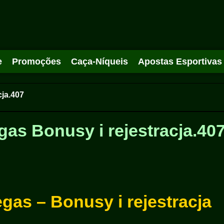
e
Promoções
Caça-Níqueis
Apostas Esportivas
cja.407
as Bonusy i rejestracja.40
gas – Bonusy i rejestracja