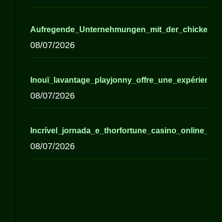
Aufregende_Unternehmungen_mit_der_chicken_ro
08/07/2026
Inouï_lavantage_playjonny_offre_une_expérience
08/07/2026
Incrível_jornada_e_thorfortune_casino_online_p
08/07/2026