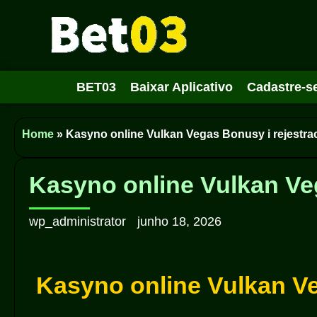
BET03
Baixar Aplicativo
Cadastre-s
Home
»
Kasyno online Vulkan Vegas Bonusy i rejestra
Kasyno online Vulkan Veg
wp_administrator
junho 18, 2026
Kasyno online Vulkan Ve