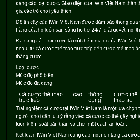
dạng các loại cược. Giao diện của IWin Việt Nam thân 
gia các trò chơi yêu thích.
Độ tin cậy của IWin Việt Nam được đảm bảo thông qua vi
hàng của họ luôn sẵn sàng hỗ trợ 24/7, giải quyết mọi 
Đa dạng các loại cược là một điểm mạnh của IWin Việt 
nhau, từ cá cược thể thao trực tiếp đến cược thể thao ả
thắng cược.
Loại cược
Mức độ phổ biến
Mức độ đa dạng
Cá cược thể thao
cao
thông
Cược thể
trực tiếp
dụng
thao ảo
Trải nghiệm cá cược tại IWin Việt Nam là một lựa chọn 
người chơi cần lưu ý rằng việc cá cược có thể gây ngh
luôn kiểm soát bản thân và chơi một cách an toàn.
Kết luận, IWin Việt Nam cung cấp một nền tảng cá cược th