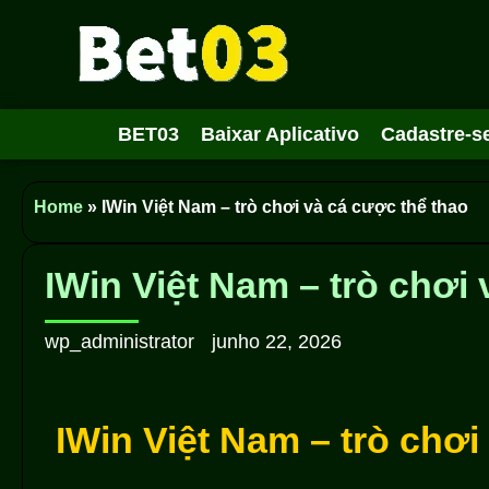
BET03
Baixar Aplicativo
Cadastre-s
Home
»
IWin Việt Nam – trò chơi và cá cược thể thao
IWin Việt Nam – trò chơi
wp_administrator
junho 22, 2026
IWin Việt Nam – trò chơi