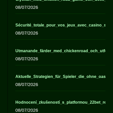
08/07/2026
Sécurité_totale_pour_vos_jeux_avec_casino_suis
08/07/2026
Utmanande_färder_med_chickenroad_och_utfors
08/07/2026
Aktuelle_Strategien_für_Spieler_die_ohne_oasis_c
08/07/2026
Hodnocení_zkušeností_s_platformou_22bet_revie
08/07/2026