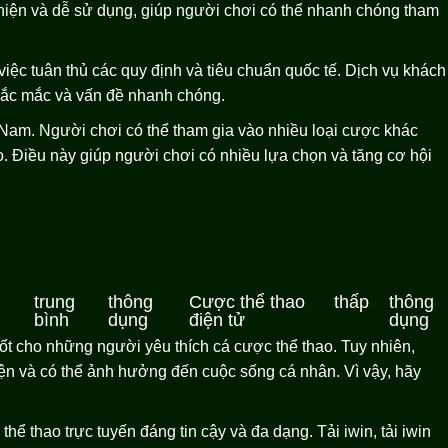
thiện và dễ sử dụng, giúp người chơi có thể nhanh chóng tham
ệc tuân thủ các quy định và tiêu chuẩn quốc tế. Dịch vụ khách
thắc mắc và vấn đề nhanh chóng.
Nam. Người chơi có thể tham gia vào nhiều loại cược khác
o. Điều này giúp người chơi có nhiều lựa chọn và tăng cơ hội
trung
thông
Cược thể thao
thấp
thông
bình
dụng
điện tử
dụng
tốt cho những người yêu thích cá cược thể thao. Tuy nhiên,
iện và có thể ảnh hưởng đến cuộc sống cá nhân. Vì vậy, hãy
ể thao trực tuyến đáng tin cậy và đa dạng. Tải iwin, tải iwin