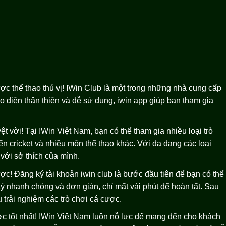
ợc thể thao thú vị! IWin Club là một trong những nhà cung cấp
o diện thân thiện và dễ sử dụng, iwin app giúp bạn tham gia
ệt vời! Tại IWin Việt Nam, bạn có thể tham gia nhiều loại trò
ến cricket và nhiều môn thể thao khác. Với đa dạng các loại
với sở thích của mình.
ợc! Đăng ký tài khoản iwin club là bước đầu tiên để bạn có thể
ký nhanh chóng và đơn giản, chỉ mất vài phút để hoàn tất. Sau
u trải nghiệm các trò chơi cá cược.
c tốt nhất! IWin Việt Nam luôn nỗ lực để mang đến cho khách