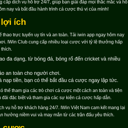
 cấp dịch vụ hỗ trợ 24/7, giúp bạn giải đáp mọi thắc mắc và hỗ
hôm nay và bắt đầu hành trình cá cược thú vị của mình!
lợi ích
 thao trực tuyến uy tín và an toàn. Tải iwin app ngay hôm nay
chơi. IWin Club cung cấp nhiều loại cược với tỷ lệ thưởng hấp
thích.
ao đa dạng, từ bóng đá, bóng rổ đến cricket và nhiều
bảo an toàn cho người chơi.
à nạp tiền, bạn có thể bắt đầu cá cược ngay lập tức.
có thể tham gia các trò chơi cá cược một cách an toàn và tiện
 đãi đặc biệt và tham gia các sự kiện cá cược hấp dẫn.
ịch vụ hỗ trợ khách hàng 24/7. IWin Việt Nam cam kết mang lại
tận hưởng niềm vui và may mắn từ các trận đấu yêu thích.
à cược