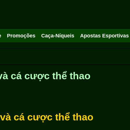
e
Promoções
Caça-Níqueis
Apostas Esportivas
 và cá cược thể thao
 và cá cược thể thao