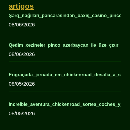
artigos
Şərq_nağılları_pəncərəsindən_baxış_casino_pinco_il
08/06/2026
Qədim_xəzinələr_pinco_azərbaycan_ilə_üzə_çıxır_ska
08/06/2026
Engraçada_jornada_em_chickenroad_desafia_a_sua_a
08/05/2026
Increíble_aventura_chickenroad_sortea_coches_y_ma
08/05/2026