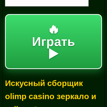
🔥
Играть
▶️
Искусный сборщик
olimp casino зеркало и