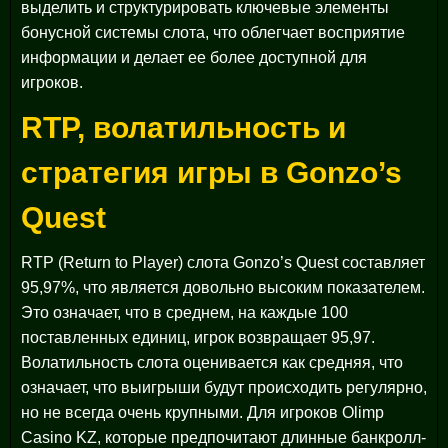
выделить и структурировать ключевые элементы
бонусной системы слота, что облегчает восприятие
информации и делает ее более доступной для
игроков.
RTP, волатильность и
стратегия игры в Gonzo’s
Quest
RTP (Return to Player) слота Gonzo’s Quest составляет
95,97%, что является довольно высоким показателем.
Это означает, что в среднем, на каждые 100
поставленных единиц, игрок возвращает 95,97.
Волатильность слота оценивается как средняя, что
означает, что выигрыши будут происходить регулярно,
но не всегда очень крупными. Для игроков Olimp
Casino KZ, которые предпочитают длинные банкролл-