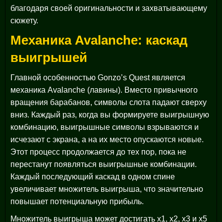
благодаря своей оригинальности и захватывающему
сюжету.
Механика Avalanche: каскад
выигрышей
Главной особенностью Gonzo’s Quest является
механика Avalanche (лавины). Вместо привычного
вращения барабанов, символы слота падают сверху
вниз. Каждый раз, когда вы формируете выигрышную
комбинацию, выигрышные символы взрываются и
исчезают с экрана, а на их место опускаются новые.
Этот процесс продолжается до тех пор, пока не
перестанут появляться выигрышные комбинации.
Каждый последующий каскад в одном спине
увеличивает множитель выигрыша, что значительно
повышает потенциальную прибыль.
Множитель выигрыша может достигать x1, x2, x3 и x5