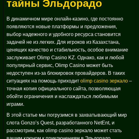
тайны Эльдорадо
В динамичном мире онлайн-казино, где постоянно
появляются новые платформы и предложения,
выбор надежного и удобного ресурса становится
задачей не из легких. Для игроков из Казахстана,
ценящих качество и стабильность, особое внимание
заслуживает Olimp Casino KZ. Однако, как и любой
популярный сервис, Olimp Casino может быть
недоступен из-за блокировок провайдеров. В таких
ситуациях на помощь приходит
olimp casino зеркало
–
точная копия официального сайта, позволяющая
обойти ограничения и наслаждаться любимыми
играми.
В этой статье мы погрузимся в захватывающий мир
слота Gonzo’s Quest, разработанного NetEnt, и
рассмотрим, как olimp casino зеркало может стать
вашим ключом к приключениям в Эльдорадо,