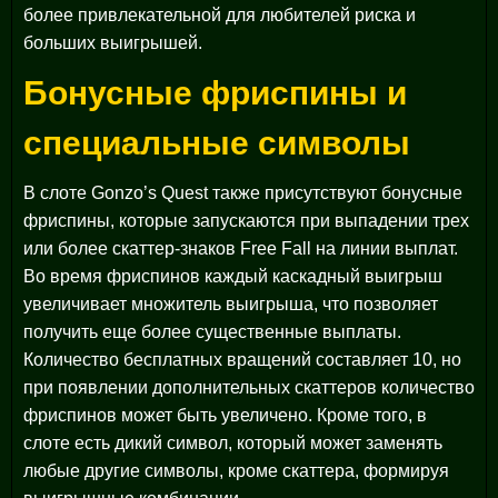
более привлекательной для любителей риска и
больших выигрышей.
Бонусные фриспины и
специальные символы
В слоте Gonzo’s Quest также присутствуют бонусные
фриспины, которые запускаются при выпадении трех
или более скаттер-знаков Free Fall на линии выплат.
Во время фриспинов каждый каскадный выигрыш
увеличивает множитель выигрыша, что позволяет
получить еще более существенные выплаты.
Количество бесплатных вращений составляет 10, но
при появлении дополнительных скаттеров количество
фриспинов может быть увеличено. Кроме того, в
слоте есть дикий символ, который может заменять
любые другие символы, кроме скаттера, формируя