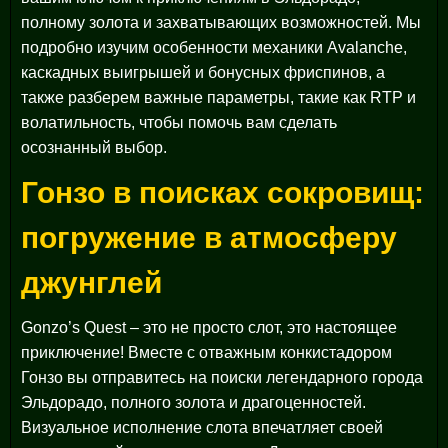
полному золота и захватывающих возможностей. Мы
подробно изучим особенности механики Avalanche,
каскадных выигрышей и бонусных фриспинов, а
также разберем важные параметры, такие как RTP и
волатильность, чтобы помочь вам сделать
осознанный выбор.
Гонзо в поисках сокровищ:
погружение в атмосферу
джунглей
Gonzo’s Quest – это не просто слот, это настоящее
приключение! Вместе с отважным конкистадором
Гонзо вы отправитесь на поиски легендарного города
Эльдорадо, полного золота и драгоценностей.
Визуальное исполнение слота впечатляет своей