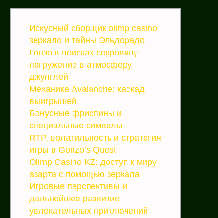
Искусный сборщик olimp casino
зеркало и тайны Эльдорадо
Гонзо в поисках сокровищ:
погружение в атмосферу
джунглей
Механика Avalanche: каскад
выигрышей
Бонусные фриспины и
специальные символы
RTP, волатильность и стратегия
игры в Gonzo’s Quest
Olimp Casino KZ: доступ к миру
азарта с помощью зеркала
Игровые перспективы и
дальнейшее развитие
увлекательных приключений