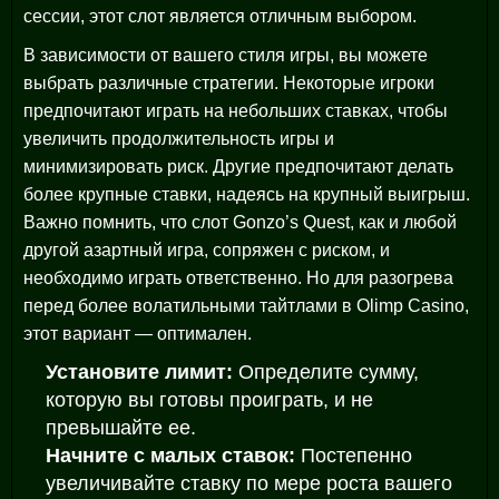
сессии, этот слот является отличным выбором.
В зависимости от вашего стиля игры, вы можете
выбрать различные стратегии. Некоторые игроки
предпочитают играть на небольших ставках, чтобы
увеличить продолжительность игры и
минимизировать риск. Другие предпочитают делать
более крупные ставки, надеясь на крупный выигрыш.
Важно помнить, что слот Gonzo’s Quest, как и любой
другой азартный игра, сопряжен с риском, и
необходимо играть ответственно. Но для разогрева
перед более волатильными тайтлами в Olimp Casino,
этот вариант — оптимален.
Установите лимит:
Определите сумму,
которую вы готовы проиграть, и не
превышайте ее.
Начните с малых ставок:
Постепенно
увеличивайте ставку по мере роста вашего