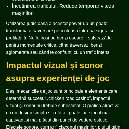
Încetinirea traficului:
Reduce temporar viteza
mașinilor.
Utilizarea judicioasă a acestor power-up-uri poate
transforma o traversare periculoasă într-una sigură și
profitabilă. Nu le irosi pe benzi ușoare – salvează-le
pentru momentele critice, când traversezi benzi
aglomerate sau când te confrunți cu un trafic intens.
Impactul vizual și sonor
asupra experienței de joc
Deși mecanicile de joc sunt principalele elemente care
determină succesul „chicken road casino”, impactul
vizual și sonor nu trebuie subestimat. O grafică atractivă,
cu un design simplu și colorat, poate face jocul mai
captivant și mai plăcut din punct de vedere estetic.
Efectele sonore, cum ar fi claxonul mașinilor, piuitul găinii