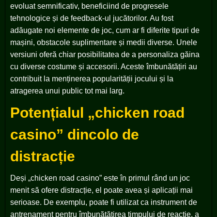
evoluat semnificativ, beneficiind de progresele
tehnologice și de feedback-ul jucătorilor. Au fost
adăugate noi elemente de joc, cum ar fi diferite tipuri de
mașini, obstacole suplimentare și medii diverse. Unele
versiuni oferă chiar posibilitatea de a personaliza găina
cu diverse costume și accesorii. Aceste îmbunătățiri au
contribuit la menținerea popularității jocului și la
atragerea unui public tot mai larg.
Potențialul „chicken road
casino” dincolo de
distracție
Deși „chicken road casino” este în primul rând un joc
menit să ofere distracție, el poate avea și aplicații mai
serioase. De exemplu, poate fi utilizat ca instrument de
antrenament pentru îmbunătățirea timpului de reacție, a