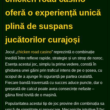
oferă o experiență unică
plină de suspans
jucătorilor curajoși
Jocul „
chicken road casino
” reprezintă o combinație
inedită între reflexe rapide, strategie și un strop de noroc.
Esența acestui joc, simplu la prima vedere, constă în
ghidarea unei găini prin traficul intens de pe o șosea, cu
scopul de a ajunge în siguranță pe partea cealaltă.
Fiecare bandă traversată cu succes aduce puncte, dar o
greșeală de calcul poate avea consecințe nefaste –
găina fiind lovită de o mașină.
Popularitatea acestui tip de joc provine din combinația sa
unică de simplitate și provocare. Mecanicile intuitive îl fac