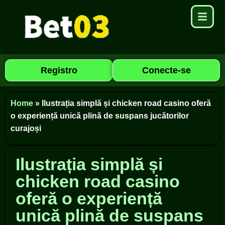
Registro
Conecte-se
Home
»
Ilustrația simplă și chicken road casino oferă
o experiență unică plină de suspans jucătorilor
curajoși
Ilustrația simplă și
chicken road casino
oferă o experiență
unică plină de suspans