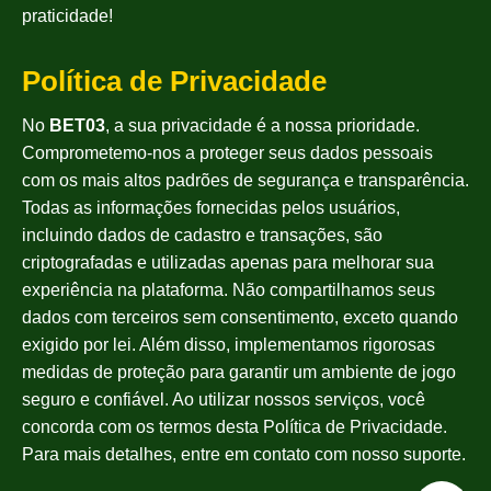
praticidade!
Política de Privacidade
No
BET03
, a sua privacidade é a nossa prioridade.
Comprometemo-nos a proteger seus dados pessoais
com os mais altos padrões de segurança e transparência.
Todas as informações fornecidas pelos usuários,
incluindo dados de cadastro e transações, são
criptografadas e utilizadas apenas para melhorar sua
experiência na plataforma. Não compartilhamos seus
dados com terceiros sem consentimento, exceto quando
exigido por lei. Além disso, implementamos rigorosas
medidas de proteção para garantir um ambiente de jogo
seguro e confiável. Ao utilizar nossos serviços, você
concorda com os termos desta Política de Privacidade.
Para mais detalhes, entre em contato com nosso suporte.