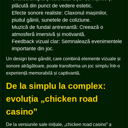
plăcută din punct de vedere estetic.
Efecte sonore realiste:
Claxonul mașinilor,
piuitul găinii, sunetele de coliziune.
Muzică de fundal antrenantă:
Creează o
atmosferă imersivă și motivantă.
Feedback vizual clar:
Semnalează evenimentele
importante din joc.
Un design bine gândit, care combină elemente vizuale și
sonore atrăgătoare, poate transforma un joc simplu într-o
experiență memorabilă și captivantă.
De la simplu la complex:
evoluția „chicken road
casino”
De la versiunile sale inițiale, „chicken road casino” a