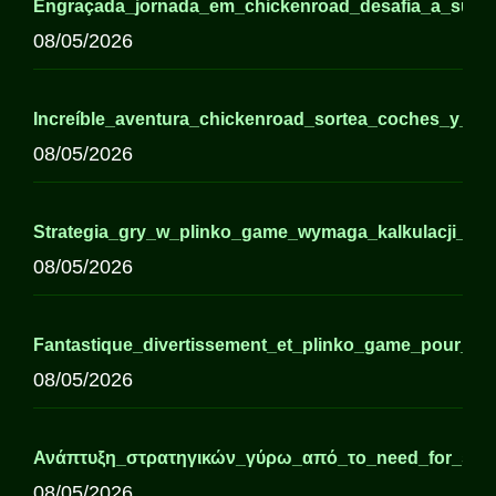
Engraçada_jornada_em_chickenroad_desafia_a_sua_a
08/05/2026
Increíble_aventura_chickenroad_sortea_coches_y_ma
08/05/2026
Strategia_gry_w_plinko_game_wymaga_kalkulacji_ryz
08/05/2026
Fantastique_divertissement_et_plinko_game_pour_max
08/05/2026
Ανάπτυξη_στρατηγικών_γύρω_από_το_need_for_slot
08/05/2026