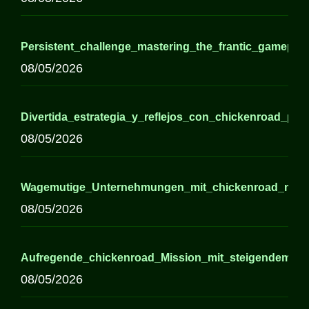
Persistent_challenge_mastering_the_frantic_gamepla
08/05/2026
Divertida_estrategia_y_reflejos_con_chickenroad_para
08/05/2026
Wagemutige_Unternehmungen_mit_chickenroad_meis
08/05/2026
Aufregende_chickenroad_Mission_mit_steigendem_Ri
08/05/2026