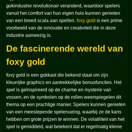
gokindustrie revolutionair veranderd, waardoor spelers
vanuit het comfort van hun eigen huis kunnen genieten
van een breed scala aan spellen.
foxy gold
is een prime
voorbeeld van de innovatie en creativiteit die in deze
industrie aanwezig is.
De fascinerende wereld van
foxy gold
foxy gold is een gokkast die bekend staat om zijn
kleurrijke graphics en aantrekkelijke bonusfuncties. Het
spel is geïnspireerd op de charme en mysterie van
vossen, en de symbolen op de rollen weerspiegelen dit
thema op een prachtige manier. Spelers kunnen genieten
van een meeslepende spelervaring, waarbij ze de kans
hebben om grote prijzen te winnen. De volatiliteit van het
spel is gemiddeld, wat betekent dat er regelmatig kleine