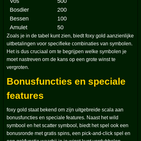
Vos
500
Bosdier
200
Bessen
100
Amulet
50
Zoals je in de tabel kunt zien, biedt foxy gold aanzienlijke
uitbetalingen voor specifieke combinaties van symbolen.
Het is dus cruciaal om te begrijpen welke symbolen je
moet nastreven om de kans op een grote winst te
vergroten.
Bonusfuncties en speciale
features
foxy gold staat bekend om zijn uitgebreide scala aan
bonusfuncties en speciale features. Naast het wild
symbool en het scatter symbool, biedt het spel ook een
bonusronde met gratis spins, een pick-and-click spel en