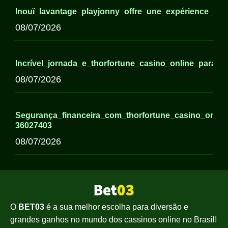
Inouï_lavantage_playjonny_offre_une_expérience_lud
08/07/2026
Incrível_jornada_e_thorfortune_casino_online_para_
08/07/2026
Segurança_financeira_com_thorfortune_casino_online
36027403
08/07/2026
O
BET03
é a sua melhor escolha para diversão e
grandes ganhos no mundo dos cassinos online no Brasil!