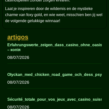
casinospellen zonder zorgen ervaren.
Laat je inspireren door de wildernis en de mystieke
charme van foxy gold, en wie weet, misschien ben jij wel
de volgende gelukkige winnaar!
artigos
Erfahrungswerte_zeigen_dass_casino_ohne_oasis_o
– копія
08/07/2026
Olyckan_med_chicken_road_game_och_dess_psykologi
08/07/2026
Sécurité_totale_pour_vos_jeux_avec_casino_suisse_e
08/07/2026