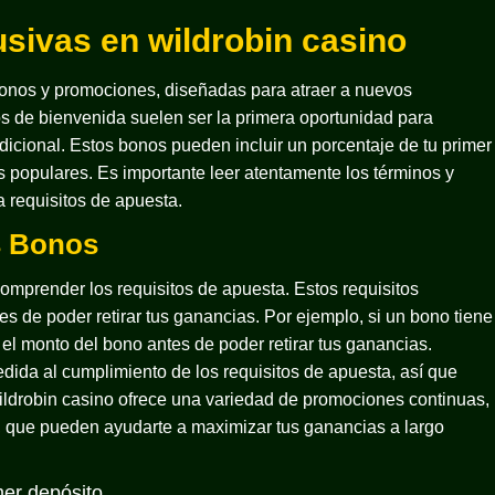
sivas en wildrobin casino
bonos y promociones, diseñadas para atraer a nuevos
os de bienvenida suelen ser la primera oportunidad para
icional. Estos bonos pueden incluir un porcentaje de tu primer
 populares. Es importante leer atentamente los términos y
 requisitos de apuesta.
s Bonos
mprender los requisitos de apuesta. Estos requisitos
s de poder retirar tus ganancias. Por ejemplo, si un bono tiene
el monto del bono antes de poder retirar tus ganancias.
ida al cumplimiento de los requisitos de apuesta, así que
 wildrobin casino ofrece una variedad de promociones continuas,
, que pueden ayudarte a maximizar tus ganancias a largo
er depósito.