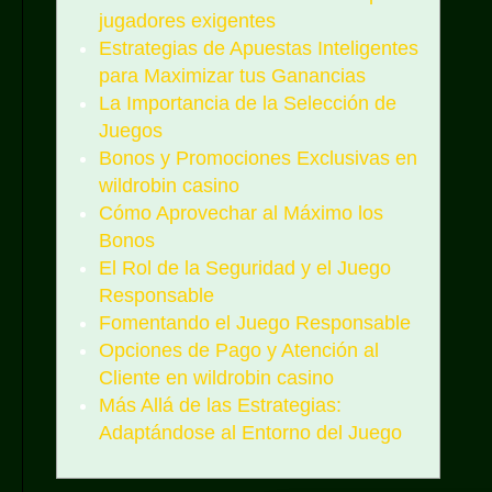
jugadores exigentes
Estrategias de Apuestas Inteligentes
para Maximizar tus Ganancias
La Importancia de la Selección de
Juegos
Bonos y Promociones Exclusivas en
wildrobin casino
Cómo Aprovechar al Máximo los
Bonos
El Rol de la Seguridad y el Juego
Responsable
Fomentando el Juego Responsable
Opciones de Pago y Atención al
Cliente en wildrobin casino
Más Allá de las Estrategias:
Adaptándose al Entorno del Juego