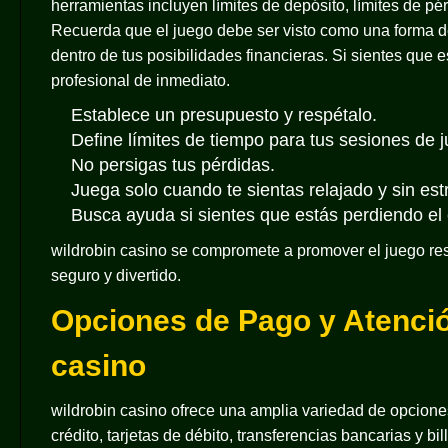
herramientas incluyen límites de depósito, límites de p
Recuerda que el juego debe ser visto como una forma de
dentro de tus posibilidades financieras. Si sientes que 
profesional de inmediato.
Establece un presupuesto y respétalo.
Define límites de tiempo para tus sesiones de 
No persigas tus pérdidas.
Juega solo cuando te sientas relajado y sin est
Busca ayuda si sientes que estás perdiendo el 
wildrobin casino se compromete a promover el juego res
seguro y divertido.
Opciones de Pago y Atención
casino
wildrobin casino ofrece una amplia variedad de opcione
crédito, tarjetas de débito, transferencias bancarias y b