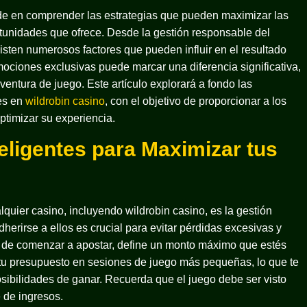
side en comprender las estrategias que pueden maximizar las
tunidades que ofrece. Desde la gestión responsable del
isten numerosos factores que pueden influir en el resultado
mociones exclusivas puede marcar una diferencia significativa,
entura de juego. Este artículo explorará a fondo las
les en
wildrobin casino
, con el objetivo de proporcionar a los
ptimizar su experiencia.
eligentes para Maximizar tus
quier casino, incluyendo wildrobin casino, es la gestión
herirse a ellos es crucial para evitar pérdidas excesivas y
s de comenzar a apostar, define un monto máximo que estés
 tu presupuesto en sesiones de juego más pequeñas, lo que te
osibilidades de ganar. Recuerda que el juego debe ser visto
 de ingresos.