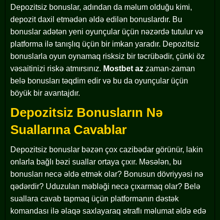
Depozitsiz bonuslar, adından da məlum olduğu kimi,
depozit daxil etmədən əldə edilən bonuslardır. Bu
bonuslar adətən yeni oyunçular üçün nəzərdə tutulur və
platforma ilə tanışlıq üçün bir imkan yaradır. Depozitsiz
bonuslarla oyun oynamaq risksiz bir təcrübədir, çünki öz
vəsaitinizi riskə atmırsınız.
Mostbet az
zaman-zaman
belə bonusları təqdim edir və bu da oyunçular üçün
böyük bir avantajdır.
Depozitsiz Bonusların Nə
Suallarına Cavablar
Depozitsiz bonuslar bəzən çox cazibədar görünür, lakin
onlarla bağlı bəzi suallar ortaya çıxır. Məsələn, bu
bonusları necə əldə etmək olar? Bonusun dövriyyəsi nə
qədərdir? Uduzulan məbləği necə çıxarmaq olar? Belə
suallara cavab tapmaq üçün platformanın dəstək
komandası ilə əlaqə saxlayaraq ətraflı məlumat əldə edə