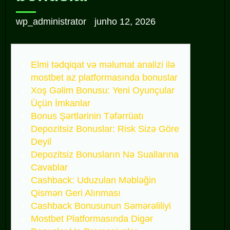
wp_administrator
junho 12, 2026
Elmi tədqiqat və məlumat analizi ilə
mostbet az platformasında bonuslar
Xoş Gəlim Bonusu: Yeni Oyunçular
Üçün İmkanlar
Bonus Şərtlərinin Təfərrüatı
Depozitsiz Bonuslar: Risk Sizə Göre
Deyil
Depozitsiz Bonusların Nə Suallarına
Cavablar
Cashback: Uduzulan Məbləğin
Qismən Geri Alınması
Cashback Bonusunun Səmərəliliyi
Mostbet Platformasında Digər