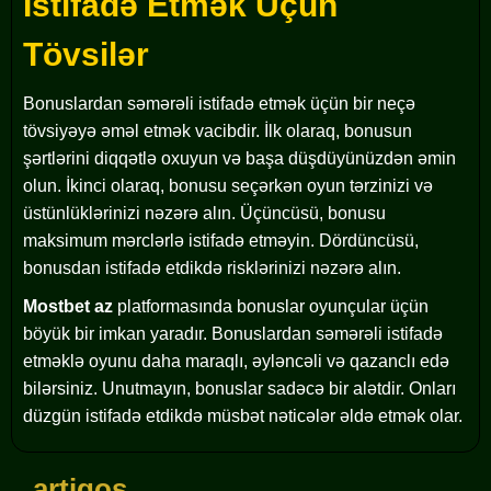
İstifadə Etmək Üçün
Tövsilər
Bonuslardan səmərəli istifadə etmək üçün bir neçə
tövsiyəyə əməl etmək vacibdir. İlk olaraq, bonusun
şərtlərini diqqətlə oxuyun və başa düşdüyünüzdən əmin
olun. İkinci olaraq, bonusu seçərkən oyun tərzinizi və
üstünlüklərinizi nəzərə alın. Üçüncüsü, bonusu
maksimum mərclərlə istifadə etməyin. Dördüncüsü,
bonusdan istifadə etdikdə risklərinizi nəzərə alın.
Mostbet az
platformasında bonuslar oyunçular üçün
böyük bir imkan yaradır. Bonuslardan səmərəli istifadə
etməklə oyunu daha maraqlı, əyləncəli və qazanclı edə
bilərsiniz. Unutmayın, bonuslar sadəcə bir alətdir. Onları
düzgün istifadə etdikdə müsbət nəticələr əldə etmək olar.
artigos