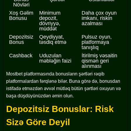
Növləri
Xoş Gəlim
Minimum
Daha çox oyun
Bonusu
depozit,
imkanı, riskin
dövriyyə,
azalması
müddət
Depozitsiz
Qeydiyyat,
Pulsuz oyun,
Bonus
təsdiq etmə
platformaya
tanışlıq
Cashback
Uduzulan
İtirilmiş vəsaitin
məbləğin faizi
qismən geri
alınması
Mostbet platformasında bonusların şərtləri rəqib
platformalardan fərqlənə bilər. Buna görə də, bonusdan
istifadə etməzdən əvvəl mütləq bütün şərtləri oxuyun və
başa düşdüyünüzdən əmin olun.
Depozitsiz Bonuslar: Risk
Sizə Göre Deyil