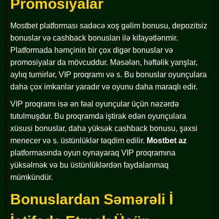
Promosiyalar
Mostbet platforması sadəcə xoş gəlim bonusu, depozitsiz
bonuslar və cashback bonusları ilə kifayətlənmir.
Platformada həmçinin bir çox digər bonuslar və
promosiyalar da mövcuddur. Məsələn, həftəlik yarışlar,
aylıq turnirlər, VIP proqramı və s. Bu bonuslar oyunçulara
daha çox imkanlar yaradır və oyunu daha maraqlı edir.
VIP proqramı isə ən fəal oyunçular üçün nəzərdə
tutulmuşdur. Bu proqramda iştirak edən oyunçulara
xüsusi bonuslar, daha yüksək cashback bonusu, şəxsi
menecer və s. üstünlüklər təqdim edilir.
Mostbet az
platformasında oyun oynayaraq VIP proqramına
yüksəlmək və bu üstünlüklərdən faydalanmaq
mümkündür.
Bonuslardan Səmərəli İ