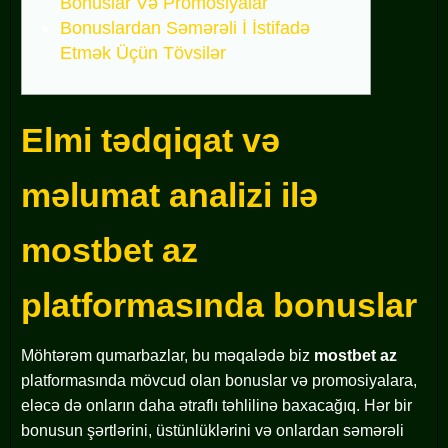
Bonuslar Və Promosiyalar
Bonuslardan Səmərəli İ İstifadə
Etmək Üçün Tövsilər
Elmi tədqiqat və
məlumat analizi ilə
mostbet az
platformasında bonuslar
Möhtərəm qumarbazlar, bu məqalədə biz
mostbet az
platformasında mövcud olan bonuslar və promosiyalara,
eləcə də onların daha ətraflı təhlilinə baxacağıq. Hər bir
bonusun şərtlərini, üstünlüklərini və onlardan səmərəli