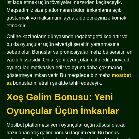
istifadə etmək üçün tövsiyələri nəzərdən keçirəcəyik.
Məqsədimiz sizə platformanın bütün imkanlarını açıb
göstərmək və maksimum fayda əldə etməyinizə kömək
etməkdir.
Online kazinoların dünyasında rəqabət getdikcə artır və
bu da oyunçular üçün əlverişli şəraitin yaranmasına
səbəb olur. Bonuslar və promosiyalar məhz bu şəraitin ən
vacib hissəsidir. Onlar yeni oyunçuları cəlb edir, mövcud
oyunçuları motivasiya edir və oyuna daha çox maraq
göstərməyə imkan verir. Bu məqalədə biz məhz
mostbet
az
bonuslarını ətraflı şəkildə təhlil edəcəyik.
Xoş Gəlim Bonusu: Yeni
Oyunçular Üçün İmkanlar
Mostbet platforması yeni oyunçular üçün xüsusi olaraq
hazırlanan xoş gəlim bonusu təqdim edir. Bu bonus