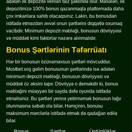
adətən ilk depozitə verilən faiz şəklində olur. Məsələn, ilk
depozitinizə 100% bonus qazanmaqla platformada daha
çox imkanlara sahib olacaqsınız. Lakin, bu bonusdan
istifadə etməzdən əvvəl onun şərtlərini diqqətlə oxumaq
vacibdir. Minimum depozit məbləği, bonusun dövriyyəsi
və müddəti kimi faktorlar nəzərə alınmalıdır.
Bonus Şərtlərinin Təfərrüatı
Hər bir bonusun özünəməxsus şərtləri mövcuddur.
Mostbet xoş gəlim bonusunun şərtlərində isə adətən
minimum depozit məbləği, bonusun dövriyyəsi və
müddəti öz əksini tapır. Dövriyyə o deməkdir ki, bonus
məbləğini müəyyən bir sayda dəfə oyunda istifadə
etməlisiniz. Bu şərtləri yerinə yetirməmək bonusun ləğv
olunmasına səbəb ola bilər. Həmçinin, bonusu
maksimum mərclərlə istifadə etmək də qadağan edilə
bilər.
Bonus
Şərtlər
Üstünlüklər