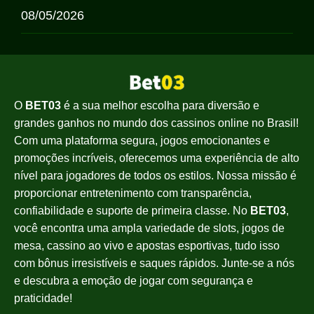
08/05/2026
O
BET03
é a sua melhor escolha para diversão e
grandes ganhos no mundo dos cassinos online no Brasil!
Com uma plataforma segura, jogos emocionantes e
promoções incríveis, oferecemos uma experiência de alto
nível para jogadores de todos os estilos. Nossa missão é
proporcionar entretenimento com transparência,
confiabilidade e suporte de primeira classe. No
BET03
,
você encontra uma ampla variedade de slots, jogos de
mesa, cassino ao vivo e apostas esportivas, tudo isso
com bônus irresistíveis e saques rápidos. Junte-se a nós
e descubra a emoção de jogar com segurança e
praticidade!