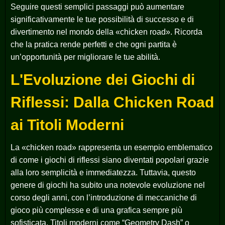
Seguire questi semplici passaggi può aumentare
significativamente le tue possibilità di successo e di
divertimento nel mondo della «chicken road». Ricorda
che la pratica rende perfetti e che ogni partita è
un’opportunità per migliorare le tue abilità.
L'Evoluzione dei Giochi di
Riflessi: Dalla Chicken Road
ai Titoli Moderni
La «chicken road» rappresenta un esempio emblematico
di come i giochi di riflessi siano diventati popolari grazie
alla loro semplicità e immediatezza. Tuttavia, questo
genere di giochi ha subito una notevole evoluzione nel
corso degli anni, con l’introduzione di meccaniche di
gioco più complesse e di una grafica sempre più
sofisticata. Titoli moderni come “Geometry Dash” o