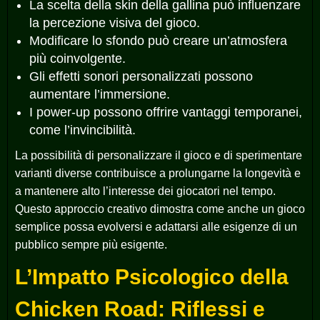
La scelta della skin della gallina può influenzare
la percezione visiva del gioco.
Modificare lo sfondo può creare un’atmosfera
più coinvolgente.
Gli effetti sonori personalizzati possono
aumentare l’immersione.
I power-up possono offrire vantaggi temporanei,
come l’invincibilità.
La possibilità di personalizzare il gioco e di sperimentare
varianti diverse contribuisce a prolungarne la longevità e
a mantenere alto l’interesse dei giocatori nel tempo.
Questo approccio creativo dimostra come anche un gioco
semplice possa evolversi e adattarsi alle esigenze di un
pubblico sempre più esigente.
L’Impatto Psicologico della
Chicken Road: Riflessi e