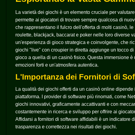
La varietà dei giochi è un elemento cruciale per valutare 
permette ai giocatori di trovare sempre qualcosa di nuo
che rappresentano il fulcro dell'offerta di molti casinò
roulette, blackjack, baccarat e poker nelle loro diverse var
un'esperienza di gioco strategica e coinvolgente, che ri
giochi "live" con croupier in diretta aggiunge un tocco di
gioco a quella di un casinò fisico. Questa immersione è 
emozioni forti e un'atmosfera autentica.
L'Importanza dei Fornitori di So
La qualità dei giochi offerti da un casinò online dipende 
piattaforma. I provider di software più rinomati, come N
giochi innovativi, graficamente accattivanti e con meccani
costantemente in ricerca e sviluppo per offrire ai giocat
Affidarsi a fornitori di software affidabili è un indicatore
trasparenza e correttezza nei risultati dei giochi.