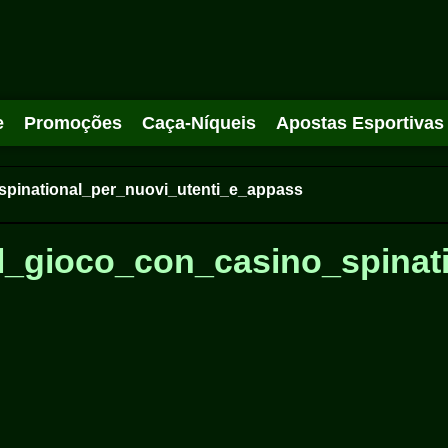
e
Promoções
Caça-Níqueis
Apostas Esportivas
spinational_per_nuovi_utenti_e_appass
l_gioco_con_casino_spinat