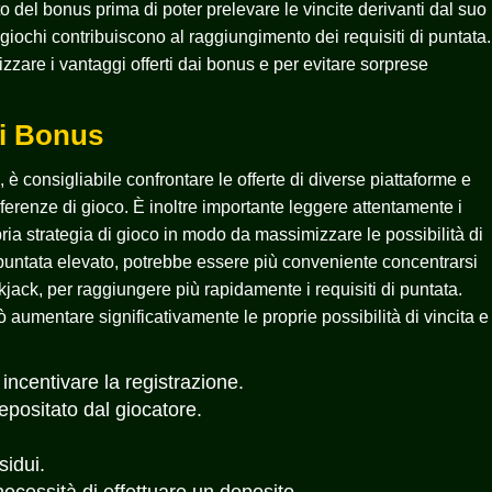
 del bonus prima di poter prelevare le vincite derivanti dal suo
 giochi contribuiscono al raggiungimento dei requisiti di puntata.
are i vantaggi offerti dai bonus e per evitare sorprese
 i Bonus
, è consigliabile confrontare le offerte di diverse piattaforme e
ferenze di gioco. È inoltre importante leggere attentamente i
pria strategia di gioco in modo da massimizzare le possibilità di
i puntata elevato, potrebbe essere più conveniente concentrarsi
jack, per raggiungere più rapidamente i requisiti di puntata.
aumentare significativamente le proprie possibilità di vincita e
 incentivare la registrazione.
epositato dal giocatore.
sidui.