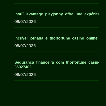
Inouï_lavantage_playjonny_offre_une_expérience
08/07/2026
Incrível_jornada_e_thorfortune_casino_online_p
08/07/2026
Segurança_financeira_com_thorfortune_casino_on
36027403
08/07/2026