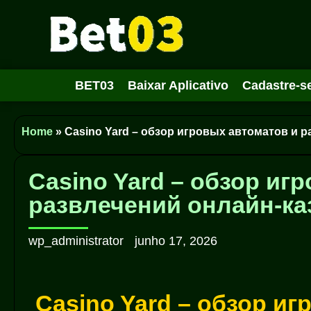
BET03
Baixar Aplicativo
Cadastre-s
Home
»
Casino Yard – обзор игровых автоматов и 
Casino Yard – обзор иг
развлечений онлайн-ка
wp_administrator
junho 17, 2026
Casino Yard – обзор и