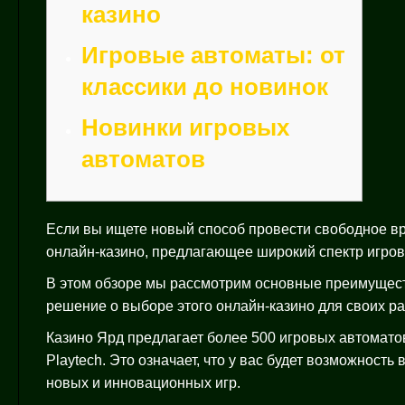
казино
Игровые автоматы: от
классики до новинок
Новинки игровых
автоматов
Если вы ищете новый способ провести свободное вре
онлайн-казино, предлагающее широкий спектр игров
В этом обзоре мы рассмотрим основные преимуществ
решение о выборе этого онлайн-казино для своих ра
Казино Ярд предлагает более 500 игровых автоматов
Playtech. Это означает, что у вас будет возможность
новых и инновационных игр.