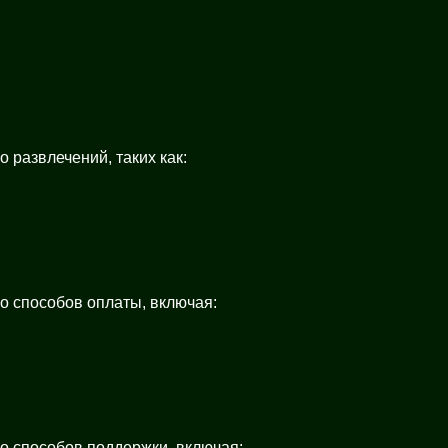
 развлечений, таких как:
о способов оплаты, включая:
о способов поддержки, включая: