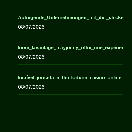
Aufregende_Unternehmungen_mit_der_chicken_ro
08/07/2026
Inouï_lavantage_playjonny_offre_une_expérience
08/07/2026
Incrível_jornada_e_thorfortune_casino_online_p
08/07/2026