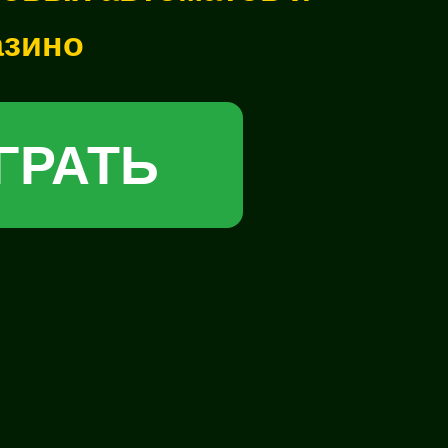
азино
ИГРАТЬ