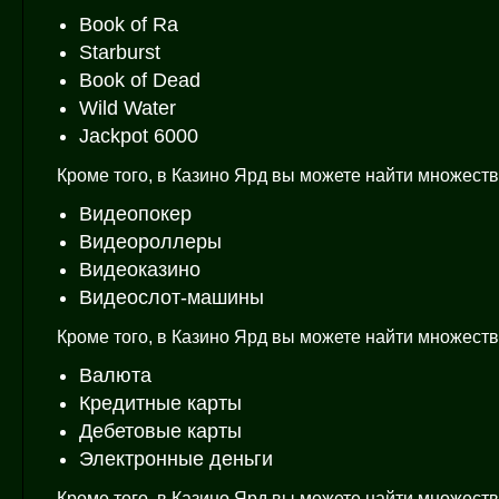
Book of Ra
Starburst
Book of Dead
Wild Water
Jackpot 6000
Кроме того, в Казино Ярд вы можете найти множество
Видеопокер
Видеороллеры
Видеоказино
Видеослот-машины
Кроме того, в Казино Ярд вы можете найти множеств
Валюта
Кредитные карты
Дебетовые карты
Электронные деньги
Кроме того, в Казино Ярд вы можете найти множеств