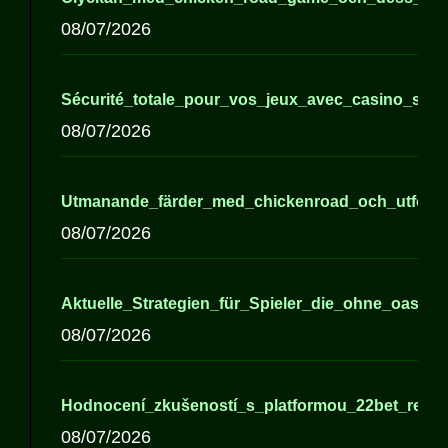
08/07/2026
Sécurité_totale_pour_vos_jeux_avec_casino_suis
08/07/2026
Utmanande_färder_med_chickenroad_och_utfors
08/07/2026
Aktuelle_Strategien_für_Spieler_die_ohne_oasis_c
08/07/2026
Hodnocení_zkušeností_s_platformou_22bet_revie
08/07/2026