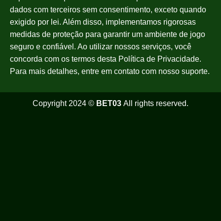
dados com terceiros sem consentimento, exceto quando
exigido por lei. Além disso, implementamos rigorosas
medidas de proteção para garantir um ambiente de jogo
seguro e confiável. Ao utilizar nossos serviços, você
concorda com os termos desta Política de Privacidade.
Para mais detalhes, entre em contato com nosso suporte.
Copyright 2024 ©
BET03
All rights reserved.