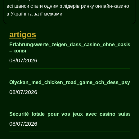
всі шанси стати одним з лідерів ринку онлайн-казино
в Україні та за її межами.
artigos
Erfahrungswerte_zeigen_dass_casino_ohne_oasis_o
– копія
08/07/2026
Olyckan_med_chicken_road_game_och_dess_psykologi
08/07/2026
Sécurité_totale_pour_vos_jeux_avec_casino_suisse_e
08/07/2026