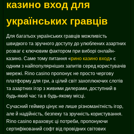
казино вход для
українських гравців
Для багатьох українських гравців можливість
швидкого та зручного доступу до улюблених азартних
розваг є ключовим фактором при виборі онлайн-
казино. Саме тому питання «
рино казино вход
» є
одним з найпопулярніших запитів серед користувачів
мережі. Rino casino пропонує не просто чергову
платформу для гри, а цілий світ захоплюючих слотів
та азартних ігор з живими дилерами, доступний в
будь-який час та в будь-якому місці.
Сучасний геймер цінує не лише різноманітність ігор,
але й надійність, безпеку та зручність користування.
Rino casino враховує ці потреби, пропонуючи
сертифікований софт від провідних світових