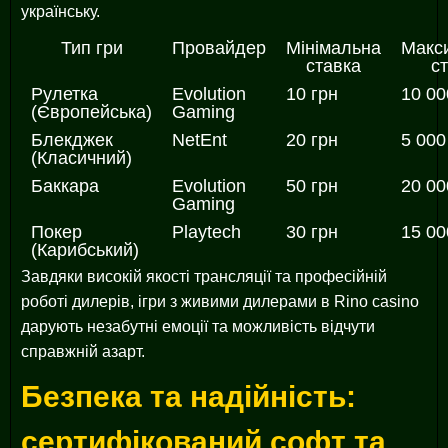
українську.
Тип гри
Провайдер
Мінімальна
Макс
ставка
с
Рулетка
Evolution
10 грн
10 00
(Європейська)
Gaming
Блекджек
NetEnt
20 грн
5 000
(Класичний)
Баккара
Evolution
50 грн
20 00
Gaming
Покер
Playtech
30 грн
15 00
(Карибський)
Завдяки високій якості трансляції та професійній
роботі дилерів, ігри з живими дилерами в Rino casino
дарують незабутні емоції та можливість відчути
справжній азарт.
Безпека та надійність:
сертифікований софт та