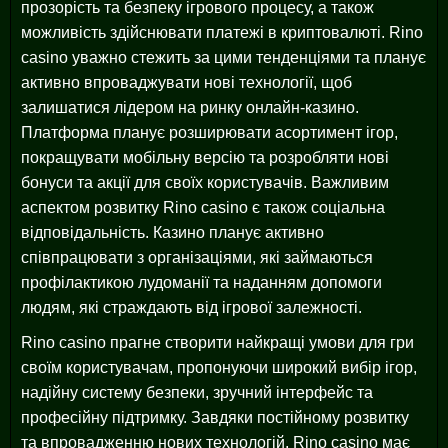
прозорість та безпеку ігрового процесу, а також
можливість здійснювати платежі в криптовалюті. Rino
casino уважно стежить за цими тенденціями та планує
активно впроваджувати нові технології, щоб
залишатися лідером на ринку онлайн-казино.
Платформа планує розширювати асортимент ігор,
покращувати мобільну версію та розробляти нові
бонуси та акції для своїх користувачів. Важливим
аспектом розвитку Rino casino є також соціальна
відповідальність. Казино планує активно
співпрацювати з організаціями, які займаються
профілактикою лудоманії та наданням допомоги
людям, які страждають від ігрової залежності.
Rino casino прагне створити найкращі умови для гри
своїм користувачам, пропонуючи широкий вибір ігор,
надійну систему безпеки, зручний інтерфейс та
професійну підтримку. Завдяки постійному розвитку
та впровадженню нових технологій, Rino casino має