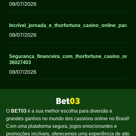
08/07/2026
Incrível_jornada_e_thorfortune_casino_online_para_
08/07/2026
Segurança_financeira_com_thorfortune_casino_online
36027403
08/07/2026
O
BET03
é a sua melhor escolha para diversão e
grandes ganhos no mundo dos cassinos online no Brasil!
Com uma plataforma segura, jogos emocionantes e
promoções incríveis, oferecemos uma experiência de alto