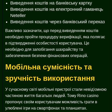
Виведення коштів на банківську картку
Виведення коштів на електронний гаманець
Neteller
Виведення коштів через банківський переказ
Важливо зазначити, що перед виведенням коштів
необхідно пройти процедуру верифікації, яка полягає
в підтвердженні особистості користувача. Це
необхідно для запобігання шахрайству та
забезпечення безпеки фінансових операцій.
Мобільна сумісність та
зручність використання
У сучасному світі мобільні пристрої стали невід'ємною
частиною життя багатьох людей. Тому Rino casino
пропонує своїм користувачам можливість грати в
улюблені ігри на смартфонах та планшетах.