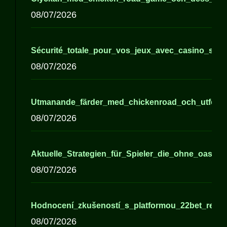
08/07/2026
Sécurité_totale_pour_vos_jeux_avec_casino_suis
08/07/2026
Utmanande_färder_med_chickenroad_och_utfors
08/07/2026
Aktuelle_Strategien_für_Spieler_die_ohne_oasis_c
08/07/2026
Hodnocení_zkušeností_s_platformou_22bet_revie
08/07/2026