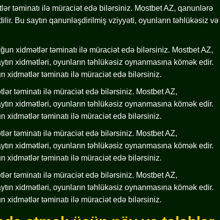
ər təminatı ilə müraciət edə bilərsiniz. Mostbet AZ, qanunlərə
lir. Bu saytın qanunləşdirilmiş vziyyəti, oyunların təhlükəsiz və
n xidmətlər təminatı ilə müraciət edə bilərsiniz. Mostbet AZ,
aytın xidmətləri, oyunların təhlükəsiz oynanmasına kömək edir.
idmətlər təminatı ilə müraciət edə bilərsiniz.
r təminatı ilə müraciət edə bilərsiniz. Mostbet AZ,
aytın xidmətləri, oyunların təhlükəsiz oynanmasına kömək edir.
idmətlər təminatı ilə müraciət edə bilərsiniz.
r təminatı ilə müraciət edə bilərsiniz. Mostbet AZ,
aytın xidmətləri, oyunların təhlükəsiz oynanmasına kömək edir.
idmətlər təminatı ilə müraciət edə bilərsiniz.
r təminatı ilə müraciət edə bilərsiniz. Mostbet AZ,
aytın xidmətləri, oyunların təhlükəsiz oynanmasına kömək edir.
idmətlər təminatı ilə müraciət edə bilərsiniz.