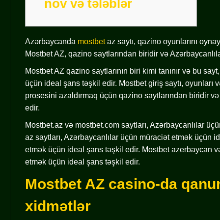
növ və tələblər
Azərbaycanda
mostbet
az saytı, qazino oyunlarını oyna
Mostbet AZ, qazino saytlarından biridir və Azərbaycanlıl
Mostbet AZ qazino saytlarının biri kimi tanınır və bu sa
üçün ideal şans təşkil edir. Mostbet giriş saytı, oyunları
prosesini azaldırmaq üçün qazino saytlarından biridir v
edir.
Mostbet.az və mostbet.com saytları, Azərbaycanlılar üçü
az saytları, Azərbaycanlılar üçün müraciət etmək üçün id
etmək üçün ideal şans təşkil edir. Mostbet azerbaycan v
etmək üçün ideal şans təşkil edir.
Mostbet AZ casino-da qanun
xidmətlər