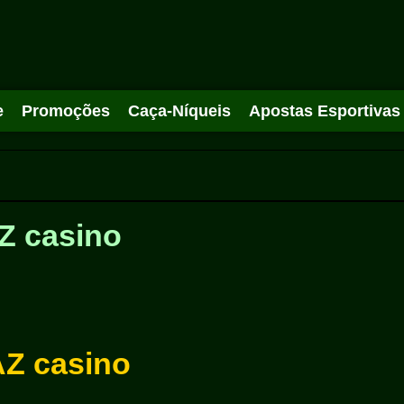
e
Promoções
Caça-Níqueis
Apostas Esportivas
Z casino
AZ casino