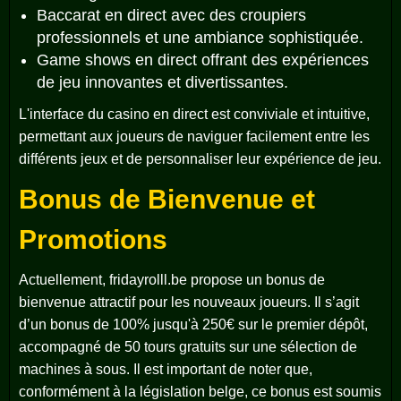
Baccarat en direct avec des croupiers
professionnels et une ambiance sophistiquée.
Game shows en direct offrant des expériences
de jeu innovantes et divertissantes.
L'interface du casino en direct est conviviale et intuitive,
permettant aux joueurs de naviguer facilement entre les
différents jeux et de personnaliser leur expérience de jeu.
Bonus de Bienvenue et
Promotions
Actuellement, fridayrolll.be propose un bonus de
bienvenue attractif pour les nouveaux joueurs. Il s’agit
d’un bonus de 100% jusqu'à 250€ sur le premier dépôt,
accompagné de 50 tours gratuits sur une sélection de
machines à sous. Il est important de noter que,
conformément à la législation belge, ce bonus est soumis