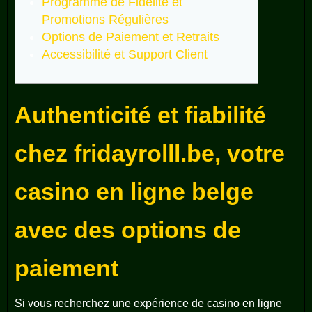
Programme de Fidélité et
Promotions Régulières
Options de Paiement et Retraits
Accessibilité et Support Client
Authenticité et fiabilité
chez fridayrolll.be, votre
casino en ligne belge
avec des options de
paiement
Si vous recherchez une expérience de casino en ligne