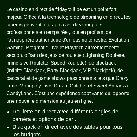
Le casino en direct de fridayrolll.be est un point fort
majeur. Grâce à la technologie de streaming en direct, les
joueurs peuvent interagir avec des croupiers
professionnels en temps réel, tout en profitant de
l'atmosphère authentique d'un casino terrestre. Evolution
Gaming, Pragmatic Live et Playtech alimentent cette
section, offrant des jeux de roulette (Lightning Roulette,
Immersive Roulette, Speed Roulette), de blackjack
(Infinite Blackjack, Party Blackjack, VIP Blackjack), de
baccarat et de game shows passionnants tels que Crazy
Time, Monopoly Live, Dream Catcher et Sweet Bonanza
CandyLand. C'est une expérience captivante qui apporte
une nouvelle dimension au jeu en ligne.
Roulette en direct avec différents angles de
caméra et options de pari.
Blackjack en direct avec des tables pour tous
les budgets.