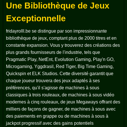
Une Bibliothèque de Jeux
Exceptionnelle
fridayrolll.be se distingue par son impressionnante
bibliothèque de jeux, comptant plus de 2000 titres et en
constante expansion. Vous y trouverez des créations des
plus grands fournisseurs de l'industrie, tels que
Pragmatic Play, NetEnt, Evolution Gaming, Play'n GO,
Microgaming, Yggdrasil, Red Tiger, Big Time Gaming,
Quickspin et ELK Studios. Cette diversité garantit que
chaque joueur trouvera des jeux adaptés à ses
préférences, qu'il s'agisse de machines à sous
classiques à trois rouleaux, de machines à sous vidéo
modernes à cinq rouleaux, de jeux Megaways offrant des
milliers de façons de gagner, de machines à sous avec
des paiements en grappe ou de machines à sous à
jackpot progressif avec des gains potentiels