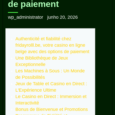
de paiement
wp_administrator
junho 20, 2026
Authenticité et fiabilité chez
fridayrolll.be, votre casino en ligne
belge avec des options de paiement
Une Bibliothèque de Jeux
Exceptionnelle
Les Machines à Sous : Un Monde
de Possibilités
Jeux de Table et Casino en Direct :
L'Expérience Ultime
Le Casino en Direct : Immersion et
Interactivité
Bonus de Bienvenue et Promotions