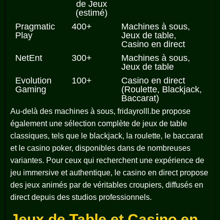
de Jeux
(estimé)
Pragmatic
400+
Machines à sous,
Play
Jeux de table,
Casino en direct
NetEnt
300+
Machines à sous,
Jeux de table
Evolution
100+
Casino en direct
Gaming
(Roulette, Blackjack,
Baccarat)
Au-delà des machines à sous, fridayrolll.be propose
également une sélection complète de jeux de table
classiques, tels que le blackjack, la roulette, le baccarat
et le casino poker, disponibles dans de nombreuses
variantes. Pour ceux qui recherchent une expérience de
jeu immersive et authentique, le casino en direct propose
des jeux animés par de véritables croupiers, diffusés en
direct depuis des studios professionnels.
Jeux de Table et Casino en