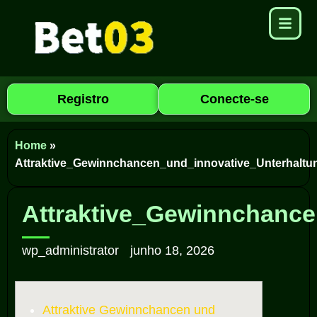
Registro
Conecte-se
Home
»
Attraktive_Gewinnchancen_und_innovative_Unterhaltu
Attraktive_Gewinnchance
wp_administrator
junho 18, 2026
Attraktive Gewinnchancen und