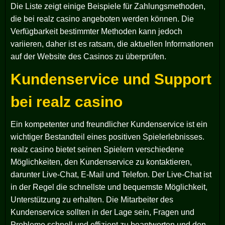
Die Liste zeigt einige Beispiele für Zahlungsmethoden,
die bei realz casino angeboten werden können. Die
Verfügbarkeit bestimmter Methoden kann jedoch
variieren, daher ist es ratsam, die aktuellen Informationen
auf der Website des Casinos zu überprüfen.
Kundenservice und Support
bei realz casino
Ein kompetenter und freundlicher Kundenservice ist ein
wichtiger Bestandteil eines positiven Spielerlebnisses.
realz casino bietet seinen Spielern verschiedene
Möglichkeiten, den Kundenservice zu kontaktieren,
darunter Live-Chat, E-Mail und Telefon. Der Live-Chat ist
in der Regel die schnellste und bequemste Möglichkeit,
Unterstützung zu erhalten. Die Mitarbeiter des
Kundenservice sollten in der Lage sein, Fragen und
Probleme schnell und effizient zu beantworten und den