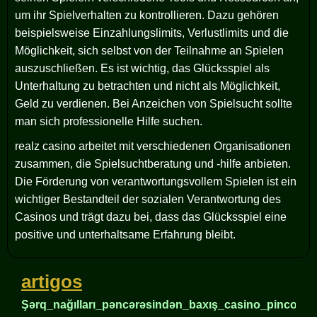
um ihr Spielverhalten zu kontrollieren. Dazu gehören
beispielsweise Einzahlungslimits, Verlustlimits und die
Möglichkeit, sich selbst von der Teilnahme an Spielen
auszuschließen. Es ist wichtig, das Glücksspiel als
Unterhaltung zu betrachten und nicht als Möglichkeit,
Geld zu verdienen. Bei Anzeichen von Spielsucht sollte
man sich professionelle Hilfe suchen.
realz casino arbeitet mit verschiedenen Organisationen
zusammen, die Spielsuchtberatung und -hilfe anbieten.
Die Förderung von verantwortungsvollem Spielen ist ein
wichtiger Bestandteil der sozialen Verantwortung des
Casinos und trägt dazu bei, dass das Glücksspiel eine
positive und unterhaltsame Erfahrung bleibt.
artigos
Şərq_nağılları_pəncərəsindən_baxış_casino_pinco_il