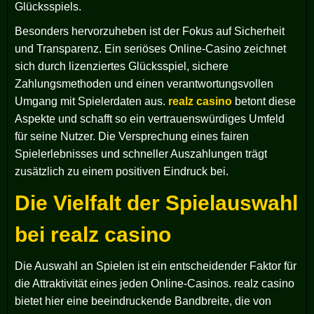
Glücksspiels.
Besonders hervorzuheben ist der Fokus auf Sicherheit
und Transparenz. Ein seriöses Online-Casino zeichnet
sich durch lizenziertes Glücksspiel, sichere
Zahlungsmethoden und einen verantwortungsvollen
Umgang mit Spielerdaten aus.
realz casino
betont diese
Aspekte und schafft so ein vertrauenswürdiges Umfeld
für seine Nutzer. Die Versprechung eines fairen
Spielerlebnisses und schneller Auszahlungen trägt
zusätzlich zu einem positiven Eindruck bei.
Die Vielfalt der Spielauswahl
bei realz casino
Die Auswahl an Spielen ist ein entscheidender Faktor für
die Attraktivität eines jeden Online-Casinos. realz casino
bietet hier eine beeindruckende Bandbreite, die von