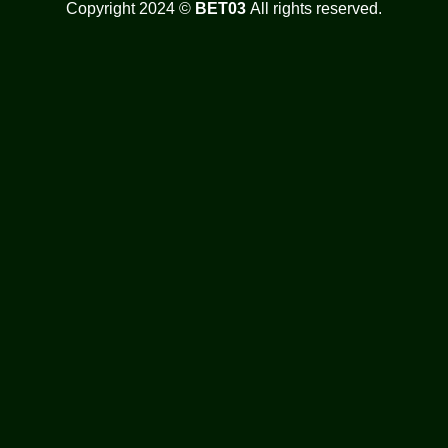
Copyright 2024 ©
BET03
All rights reserved.