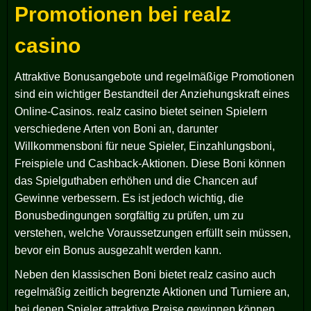
Promotionen bei realz
casino
Attraktive Bonusangebote und regelmäßige Promotionen
sind ein wichtiger Bestandteil der Anziehungskraft eines
Online-Casinos. realz casino bietet seinen Spielern
verschiedene Arten von Boni an, darunter
Willkommensboni für neue Spieler, Einzahlungsboni,
Freispiele und Cashback-Aktionen. Diese Boni können
das Spielguthaben erhöhen und die Chancen auf
Gewinne verbessern. Es ist jedoch wichtig, die
Bonusbedingungen sorgfältig zu prüfen, um zu
verstehen, welche Voraussetzungen erfüllt sein müssen,
bevor ein Bonus ausgezahlt werden kann.
Neben den klassischen Boni bietet realz casino auch
regelmäßig zeitlich begrenzte Aktionen und Turniere an,
bei denen Spieler attraktive Preise gewinnen können.