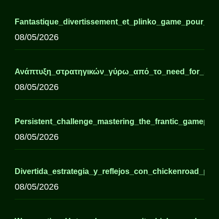
Fantastique_divertissement_et_plinko_game_pour_max
08/05/2026
Ανάπτυξη_στρατηγικών_γύρω_από_το_need_for_slot
08/05/2026
Persistent_challenge_mastering_the_frantic_gamepla
08/05/2026
Divertida_estrategia_y_reflejos_con_chickenroad_para
08/05/2026