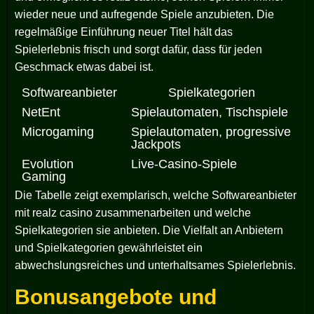
wieder neue und aufregende Spiele anzubieten. Die
regelmäßige Einführung neuer Titel hält das
Spielerlebnis frisch und sorgt dafür, dass für jeden
Geschmack etwas dabei ist.
Softwareanbieter
Spielkategorien
NetEnt
Spielautomaten, Tischspiele
Microgaming
Spielautomaten, progressive
Jackpots
Evolution
Live-Casino-Spiele
Gaming
Die Tabelle zeigt exemplarisch, welche Softwareanbieter
mit realz casino zusammenarbeiten und welche
Spielkategorien sie anbieten. Die Vielfalt an Anbietern
und Spielkategorien gewährleistet ein
abwechslungsreiches und unterhaltsames Spielerlebnis.
Bonusangebote und