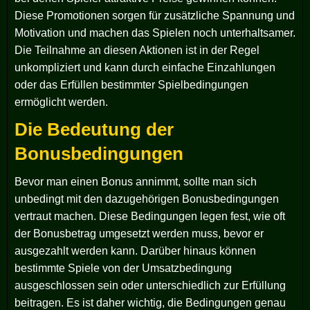
Diese Promotionen sorgen für zusätzliche Spannung und
Motivation und machen das Spielen noch unterhaltsamer.
Die Teilnahme an diesen Aktionen ist in der Regel
unkompliziert und kann durch einfache Einzahlungen
oder das Erfüllen bestimmter Spielbedingungen
ermöglicht werden.
Die Bedeutung der
Bonusbedingungen
Bevor man einen Bonus annimmt, sollte man sich
unbedingt mit den dazugehörigen Bonusbedingungen
vertraut machen. Diese Bedingungen legen fest, wie oft
der Bonusbetrag umgesetzt werden muss, bevor er
ausgezahlt werden kann. Darüber hinaus können
bestimmte Spiele von der Umsatzbedingung
ausgeschlossen sein oder unterschiedlich zur Erfüllung
beitragen. Es ist daher wichtig, die Bedingungen genau