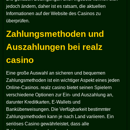
jedoch ändern, daher ist es ratsam, die aktuellen
Informationen auf der Website des Casinos zu
überprüfen.
Zahlungsmethoden und
Auszahlungen bei realz
casino
Eine große Auswahl an sicheren und bequemen
Zahlungsmethoden ist ein wichtiger Aspekt eines jeden
Online-Casinos. realz casino bietet seinen Spielern
verschiedene Optionen zur Ein- und Auszahlung an,
darunter Kreditkarten, E-Wallets und
Banküberweisungen. Die Verfügbarkeit bestimmter
Zahlungsmethoden kann je nach Land variieren. Ein
seriöses Casino gewährleistet, dass alle